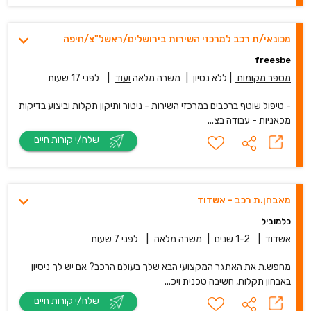
מכונאי/ת רכב למרכזי השירות בירושלים/ראשל"צ/חיפה
freesbe
מספר מקומות
|
ללא נסיון
|
משרה מלאה
ועוד
|
לפני 17 שעות
- טיפול שוטף ברכבים במרכזי השירות - ניטור ותיקון תקלות וביצוע בדיקות
מכאניות - עבודה בצ...
שלח/י קורות חיים
מאבחן.ת רכב - אשדוד
כלמוביל
אשדוד
|
1-2 שנים
|
משרה מלאה
|
לפני 7 שעות
מחפש.ת את האתגר המקצועי הבא שלך בעולם הרכב? אם יש לך ניסיון
באבחון תקלות, חשיבה טכנית ויכ...
שלח/י קורות חיים