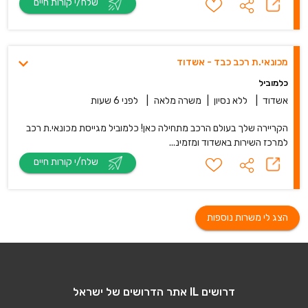
שלח/י קורות חיים
מכונאי.ת רכב כבד - אשדוד
כלמוביל
אשדוד
|
ללא נסיון
|
משרה מלאה
|
לפני 6 שעות
הקריירה שלך בעולם הרכב מתחילה כאן! כלמוביל מגייסת מכונאי.ת רכב
למרכז השירות באשדוד ומזמינ...
שלח/י קורות חיים
הצג לי משרות נוספות
דרושים IL אתר הדרושים של ישראל