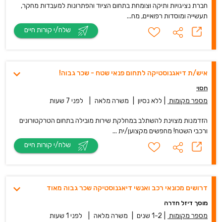
חברת נציגויות ותיקה וצומחת בתחום הציוד והפתרונות למעבדות מחקר,
תעשייה ומוסדות רפואיים, מח...
שלח/י קורות חיים
איש/ת דיאגנוסטיקה לתחום פנאי שטח - שכר גבוה!
חסוי
מספר מקומות
|
ללא נסיון
|
משרה מלאה
|
לפני 7 שעות
הזדמנות מצוינת להשתלב במחלקת שירות מובילה בתחום הטרקטורונים
ורכבי השטח! מחפשים מקצוען/ית ...
שלח/י קורות חיים
דרושים מכונאי רכב ואנשי דיאגנוסטיקה שכר גבוה מאוד
מוסך דיזל חדרה
מספר מקומות
|
1-2 שנים
|
משרה מלאה
|
לפני 1 שעות