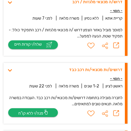
דרוש/ה מכונאי מלגזות / רכב
- חסוי -
קריית אתא
|
ללא נסיון
|
משרה מלאה
|
לפני 7 שעות
למוסך מוביל באזור הצפון דרוש /ה מכונאי מלגזות / רכב התפקיד כולל: -
תפקיד שטח, הגעה למפעל...
שלח/י קורות חיים
דרושים/ות מכונאי/ות רכב כבד
- חסוי -
ראשון לציון
|
1-2 שנים
|
משרה מלאה
|
לפני 22 שעות
לחברה מובילה בתחומה דרושים/ות מכונאי/ות רכב כבד. העבודה במשרה
מלאה. תנאים טובים למתאימים...
פנה/י ללא קו”ח