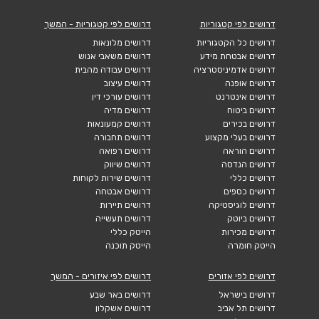
דרושים לפי קטגוריות
דרושים לפי קטגוריות - המשך
דרושים כל הקטגוריות
דרושים מלונאות
דרושים אבטחת מידע
דרושים משאבי אנוש
דרושים אדמיניסטרציה
דרושים עבודה מהבית
דרושים אופנה
דרושים עיצוב
דרושים אינטרנט
דרושים עורכי דין
דרושים ביטוח
דרושים מדיה
דרושים בכירים
דרושים קמעונאות
דרושים בעלי מקצוע
דרושים תחבורה
דרושים הוראה
דרושים רפואה
דרושים הנדסה
דרושים שיווק
דרושים כללי
דרושים שירות לקוחות
דרושים כספים
דרושים אבטחה
דרושים לוגיסטיקה
דרושים תיירות
דרושים ביוטק
דרושים תעשייה
דרושים מכירות
הייטק כללי
הייטק חומרה
הייטק תוכנה
דרושים לפי אזורים
דרושים לפי איזורים - המשך
דרושים בישראל
דרושים באר שבע
דרושים תל אביב
דרושים אשקלון