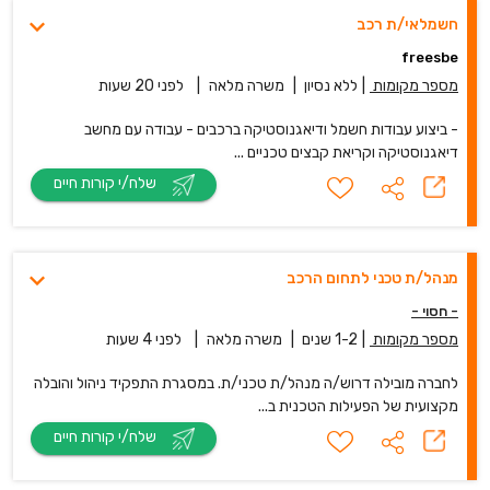
חשמלאי/ת רכב
freesbe
מספר מקומות
|
ללא נסיון
|
משרה מלאה
|
לפני 20 שעות
- ביצוע עבודות חשמל ודיאגנוסטיקה ברכבים - עבודה עם מחשב
דיאגנוסטיקה וקריאת קבצים טכניים ...
שלח/י קורות חיים
מנהל/ת טכני לתחום הרכב
- חסוי -
מספר מקומות
|
1-2 שנים
|
משרה מלאה
|
לפני 4 שעות
לחברה מובילה דרוש/ה מנהל/ת טכני/ת. במסגרת התפקיד ניהול והובלה
מקצועית של הפעילות הטכנית ב...
שלח/י קורות חיים