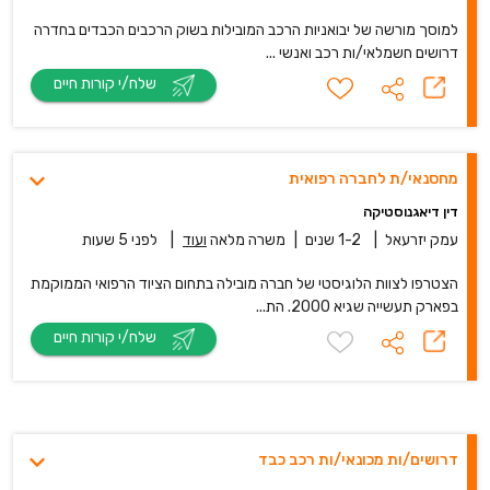
למוסך מורשה של יבואניות הרכב המובילות בשוק הרכבים הכבדים בחדרה
דרושים חשמלאי/ות רכב ואנשי ...
שלח/י קורות חיים
מחסנאי/ת לחברה רפואית
דין דיאגנוסטיקה
עמק יזרעאל
|
1-2 שנים
|
משרה מלאה
ועוד
|
לפני 5 שעות
הצטרפו לצוות הלוגיסטי של חברה מובילה בתחום הציוד הרפואי הממוקמת
בפארק תעשייה שגיא 2000. הת...
שלח/י קורות חיים
דרושים/ות מכונאי/ות רכב כבד