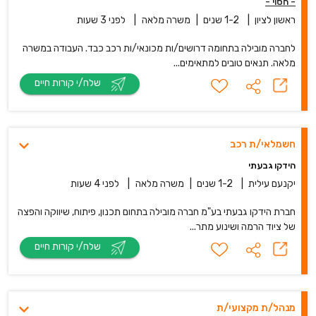
- חסוי -
ראשון לציון
|
1-2 שנים
|
משרה מלאה
|
לפני 3 שעות
לחברה מובילה בתחומה דרושים/ות מכונאי/ות רכב כבד. העבודה במשרה
מלאה. תנאים טובים למתאימים...
שלח/י קורות חיים
חשמלאי/ת רכב
הידקו גבעתי
יקנעם עילית
|
1-2 שנים
|
משרה מלאה
|
לפני 4 שעות
חברת הידקו גבעתי בע"מ חברה מובילה בתחום תכנון, פיתוח, שיווקה והפצה
של ציוד הרמה ושינוע מתר...
שלח/י קורות חיים
מנהל/ת מקצועי/ת