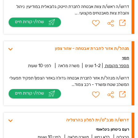
דרוש/ה ראש/ת צוות אבטחה לחברת הייטק גלובאלית במודיעין ניהול
והובלת צוות מאבטחים מקצועי. ...
שלח/י קורות חיים
מנהל/ת אזור לחברת אבטחה - אזור צפון
חסוי
מספר מקומות
|
1-2 שנים
|
משרה מלאה
|
לפני 10 שעות
דרוש/ה מנהל/ת אזור לחברת אבטחה גדולה באזור הצפון! תפקיד תפעולי
המשלב שטח ומשרד - רכב צמוד...
שלח/י קורות חיים
דרוש/ה מנב"ט/ית למלון בהרצליה
רעם ביטחון בינלאומי
הרצליה
|
ללא נסיון
|
משרה מלאה
|
לפני 10 שעות