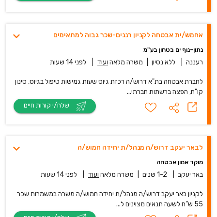
אחמש/ית אבטחה לקניון רננים-שכר גבוה למתאימים
נתון-נוף ים בטחון בע"מ
רעננה
|
ללא נסיון
|
משרה מלאה
ועוד
|
לפני 14 שעות
לחברת אבטחה בת"א דרוש/ה רכזת גיוס שעות גמישות טיפול בגיוס, סינון
קו"ח, הפצה ברשתות חברתי...
שלח/י קורות חיים
לבאר יעקב דרוש/ה מנהל/ת יחידה חמוש/ה
מוקד אמון אבטחה
באר יעקב
|
1-2 שנים
|
משרה מלאה
ועוד
|
לפני 14 שעות
לקניון באר יעקב דרוש/ה מנהל/ת יחידה חמוש/ה משרה במשמרות שכר
55 ש"ח לשעה תנאים מצוינים ל...