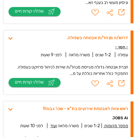
וניסיון מעשי רב בענף הא...
שלח/י קורות חיים
דרוש/ה מנהל/ת אבטחה בעפולה.
- חסוי -
עפולה
|
1-2 שנים
|
משרה מלאה
|
לפני 9 שעות
חברת אבטחה גדולה מגייסת מנהל/ת שירות לניהול פרויקט בעפולה.
התפקיד כולל אחריות כוללת על מ...
שלח/י קורות חיים
ראש צוות לאבטחת אירועים בת"א - שכר גבוה!!
JOBS Ai
מספר מקומות
|
1-2 שנים
|
משרה מלאה
ועוד
|
לפני 10 שעות