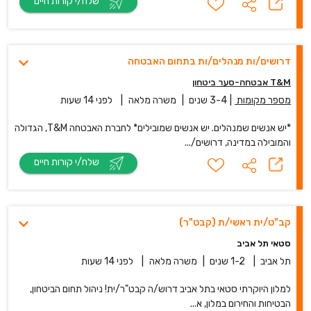
שלח/י קורות חיים
דרושים/ות מנהלים/ות בתחום האבטחה
T&M אבטחה-סער ביטחון
מספר מקומות
|
3-4 שנים
|
משרה מלאה
|
לפני 14 שעות
*יש אנשים שמנהלים. יש אנשים שמובילים* לחברת האבטחה T&M, הגדולה
והמובילה במדינה, דרושים/...
שלח/י קורות חיים
קב"ט/ית ראשי/ת (קבט"ר)
סטאי תל אביב
תל אביב
|
1-2 שנים
|
משרה מלאה
|
לפני 14 שעות
למלון היוקרתי סטאי בתל אביב דרוש/ה קבט"ר/ית! ניהול תחום הביטחון,
הבטיחות והחירום במלון, א...