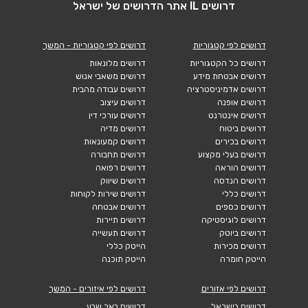
דרושים IL אתר הדרושים של ישראל
דרושים לפי קטגוריות
דרושים לפי קטגוריות - המשך
דרושים כל הקטגוריות
דרושים מלונאות
דרושים אבטחת מידע
דרושים משאבי אנוש
דרושים אדמיניסטרציה
דרושים עבודה מהבית
דרושים אופנה
דרושים עיצוב
דרושים אינטרנט
דרושים עורכי דין
דרושים ביטוח
דרושים מדיה
דרושים בכירים
דרושים קמעונאות
דרושים בעלי מקצוע
דרושים תחבורה
דרושים הוראה
דרושים רפואה
דרושים הנדסה
דרושים שיווק
דרושים כללי
דרושים שירות לקוחות
דרושים כספים
דרושים אבטחה
דרושים לוגיסטיקה
דרושים תיירות
דרושים ביוטק
דרושים תעשייה
דרושים מכירות
הייטק כללי
הייטק חומרה
הייטק תוכנה
דרושים לפי אזורים
דרושים לפי איזורים - המשך
דרושים בישראל
דרושים באר שבע