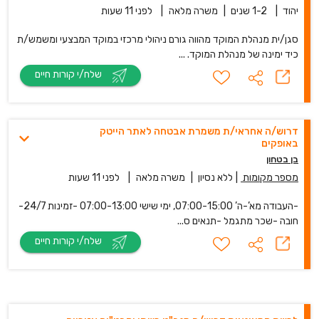
יהוד
|
1-2 שנים
|
משרה מלאה
|
לפני 11 שעות
סגן/ית מנהלת המוקד מהווה גורם ניהולי מרכזי במוקד המבצעי ומשמש/ת
כיד ימינה של מנהלת המוקד. ...
שלח/י קורות חיים
דרוש/ה אחראי/ת משמרת אבטחה לאתר הייטק
באופקים
בן בטחון
מספר מקומות
|
ללא נסיון
|
משרה מלאה
|
לפני 11 שעות
-העבודה מא’-ה’ 07:00-15:00, ימי שישי 07:00-13:00 -זמינות 24/7-
חובה -שכר מתגמל -תנאים ס...
שלח/י קורות חיים