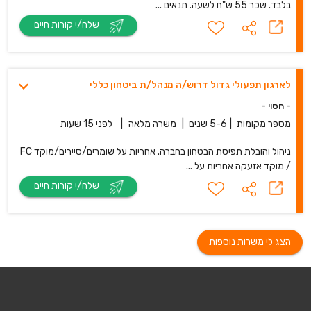
בלבד. שכר 55 ש"ח לשעה. תנאים ...
שלח/י קורות חיים
לארגון תפעולי גדול דרוש/ה מנהל/ת ביטחון כללי
- חסוי -
מספר מקומות
|
5-6 שנים
|
משרה מלאה
|
לפני 15 שעות
ניהול והובלת תפיסת הבטחון בחברה. אחריות על שומרים/סיירים/מוקד FC
/ מוקד אזעקה אחריות על ...
שלח/י קורות חיים
הצג לי משרות נוספות