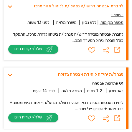
לחברת אבטחה דרוש /ה מנהל /ת לניהול אזור מרכז
- חסוי -
מספר מקומות
|
ללא נסיון
|
משרה מלאה
|
לפני 13 שעות
לחברת אבטחה מובילה דרוש/ה מנהל /ת ביטחון לגזרת מרכז.. התפקד
כולל הובלה וניהול המערך המב...
שלח/י קורות חיים
מנהל/ת יחידה ליחידת אבטחה גדולה
G1 פתרונות אבטחה
באר שבע
|
1-2 שנים
|
משרה מלאה
|
לפני 14 שעות
ליחידת אבטחה מסווגת באר שבע דרוש/ה מנהל/ה - אתר רגיש ומסווג +
רכב צמוד + טלפון נייד! שכר ...
שלח/י קורות חיים