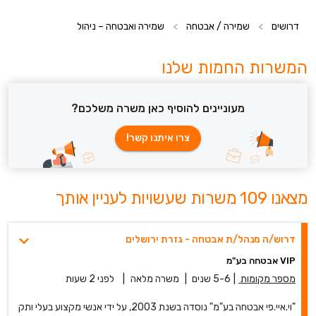
דרושים
>
שמירה / אבטחה
>
שמירה ואבטחה – ניהול
המשרות החמות שלנו
מעוניינים להוסיף כאן משרה משלכם?
צרו איתנו קשר!
מצאנו 109 משרות שעשויות לעניין אותך
דרוש/ה מנהל/ת אבטחה - גזרת ירושלים
VIP אבטחה בע"מ
מספר מקומות
|
5-6 שנים
|
משרה מלאה
|
לפני 2 שעות
"וי.איי.פי אבטחה בע"מ" נוסדה בשנת 2003, על ידי אנשי מקצוע בעלי ותק