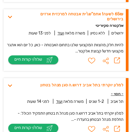
65₪ לשעה! אחמ"ש\ית אבטחה למרכזית ארזים
בירושלים
אלקטרה סקיוריטי
ירושלים
|
ללא נסיון
|
משרה מלאה
ועוד
|
לפני 13 שעות
להיות חלק מהצוות המקצועי שלנו בתחום האבטחה - כאן, כל יום הוא אתגר
מקצועי חדש! קבוצת אלקטר...
שלח/י קורות חיים
למלון יוקרתי בתל אביב דרוש.ה סגן מנהל בטחון
- חסוי -
תל אביב
|
1-2 שנים
|
משרה מלאה
ועוד
|
לפני 14 שעות
למלון יוקרתי בתל אביב דרוש.ה סגן מנהל.ת בטחון התפקיד הכולל: -
החלפת מנהל הבטחון בהעדרו -...
שלח/י קורות חיים