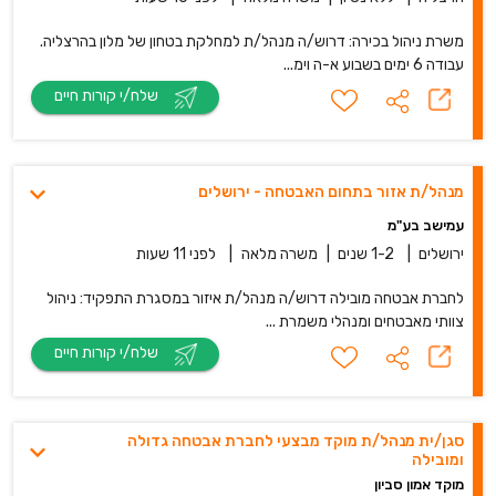
משרת ניהול בכירה: דרוש/ה מנהל/ת למחלקת בטחון של מלון בהרצליה.
עבודה 6 ימים בשבוע א-ה וימ...
שלח/י קורות חיים
מנהל/ת אזור בתחום האבטחה - ירושלים
עמישב בע"מ
ירושלים
|
1-2 שנים
|
משרה מלאה
|
לפני 11 שעות
לחברת אבטחה מובילה דרוש/ה מנהל/ת איזור במסגרת התפקיד: ניהול
צוותי מאבטחים ומנהלי משמרת ...
שלח/י קורות חיים
סגן/ית מנהל/ת מוקד מבצעי לחברת אבטחה גדולה
ומובילה
מוקד אמון סביון