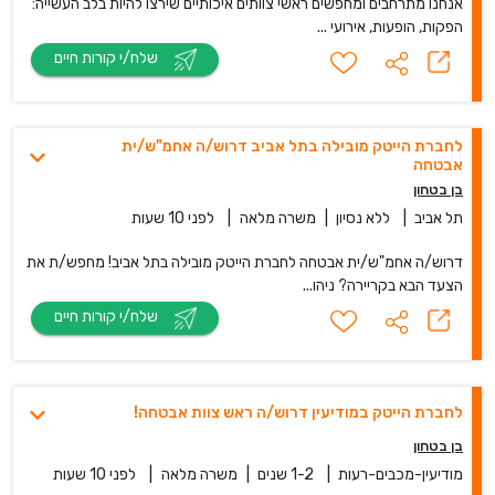
אנחנו מתרחבים ומחפשים ראשי צוותים איכותיים שירצו להיות בלב העשייה:
הפקות, הופעות, אירועי ...
שלח/י קורות חיים
לחברת הייטק מובילה בתל אביב דרוש/ה אחמ"ש/ית
אבטחה
בן בטחון
תל אביב
|
ללא נסיון
|
משרה מלאה
|
לפני 10 שעות
דרוש/ה אחמ"ש/ית אבטחה לחברת הייטק מובילה בתל אביב! מחפש/ת את
הצעד הבא בקריירה? ניהו...
שלח/י קורות חיים
לחברת הייטק במודיעין דרוש/ה ראש צוות אבטחה!
בן בטחון
מודיעין-מכבים-רעות
|
1-2 שנים
|
משרה מלאה
|
לפני 10 שעות