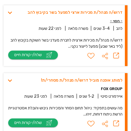
דרוש/ה מנהל/ת מכירות ארצי למפעל בשר בקיבוץ להב
- חסוי -
להב
|
3-4 שנים
|
משרה מלאה
|
לפני 22 שעות
דרוש/ה מנהל/ת מכירות ארצית לחברת מעדני בשר השוקת בקיבוץ להב
(ליד באר שבע) מפעל לייצור נקני...
שלח/י קורות חיים
למותג אופנה מוביל דרוש/ה מנהל/ת מסחרי/ת!
FOX GROUP
איירפורט סיטי
|
1-2 שנים
|
משרה מלאה
|
לפני 23 שעות
מה עושים בתפקיד: ניהול תחום הסחר והמכירות גיבוש והובלת אסטרטגיית
הרשת ניתוח דוחות, זיהו...
שלח/י קורות חיים