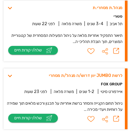
מנהל.ת מסחרי.ת
סטורי
תל אביב
|
3-4 שנים
|
משרה מלאה
|
לפני 22 שעות
תיאור התפקיד אחריות מלאה על ניהול הפעילות המסחרית של קטגוריית
המוצרים, תוך הובלת תהליכי ה...
שלח/י קורות חיים
לרשת JUMBO יוון דרוש/ה מנהל/ת מסחרי
FOX GROUP
איירפורט סיטי
|
1-2 שנים
|
משרה מלאה
|
לפני 23 שעות
ניהול תחום הקנייה והסחר ברשת אחריות על תכנון ורכש מלאים תוך שמירה
על רווחיות ויעדי מכירה ...
שלח/י קורות חיים