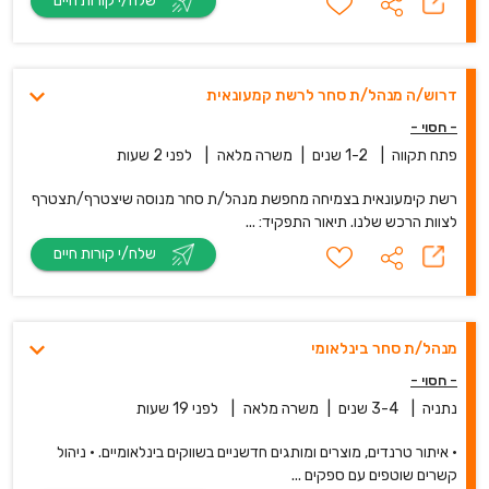
שלח/י קורות חיים
דרוש/ה מנהל/ת סחר לרשת קמעונאית
- חסוי -
פתח תקווה
|
1-2 שנים
|
משרה מלאה
|
לפני 2 שעות
רשת קימעונאית בצמיחה מחפשת מנהל/ת סחר מנוסה שיצטרף/תצטרף
לצוות הרכש שלנו. תיאור התפקיד: ...
שלח/י קורות חיים
מנהל/ת סחר בינלאומי
- חסוי -
נתניה
|
3-4 שנים
|
משרה מלאה
|
לפני 19 שעות
• איתור טרנדים, מוצרים ומותגים חדשניים בשווקים בינלאומיים. • ניהול
קשרים שוטפים עם ספקים ...