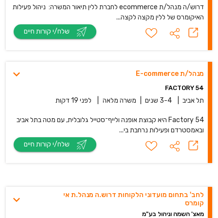
דרוש/ה מנהל/ת ecommerce לחברת ללין תיאור המשרה: ניהול פעילות
האיקומרס של ללין מקצה לקצה...
שלח/י קורות חיים
מנהל/ת E-commerce
FACTORY 54
תל אביב
|
3-4 שנים
|
משרה מלאה
|
לפני 19 דקות
Factory 54 היא קבוצת אופנה ולייף־סטייל גלובלית, עם מטה בתל אביב
ובאמסטרדם ופעילות נרחבת בי...
שלח/י קורות חיים
לחב' בתחום מועדוני הלקוחות דרוש.ה מנהל.ת אי
קומרס
מאצ' השמה וניהול בע"מ