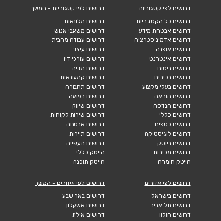
דרושים לפי קטגוריות
דרושים לפי קטגוריות - המשך
דרושים כל הקטגוריות
דרושים מלונאות
דרושים אבטחת מידע
דרושים משאבי אנוש
דרושים אדמיניסטרציה
דרושים עבודה מהבית
דרושים אופנה
דרושים עיצוב
דרושים אינטרנט
דרושים עורכי דין
דרושים ביטוח
דרושים מדיה
דרושים בכירים
דרושים קמעונאות
דרושים בעלי מקצוע
דרושים תחבורה
דרושים הוראה
דרושים רפואה
דרושים הנדסה
דרושים שיווק
דרושים כללי
דרושים שירות לקוחות
דרושים כספים
דרושים אבטחה
דרושים לוגיסטיקה
דרושים תיירות
דרושים ביוטק
דרושים תעשייה
דרושים מכירות
הייטק כללי
הייטק חומרה
הייטק תוכנה
דרושים לפי אזורים
דרושים לפי איזורים - המשך
דרושים בישראל
דרושים באר שבע
דרושים תל אביב
דרושים אשקלון
דרושים חולון
דרושים אילת