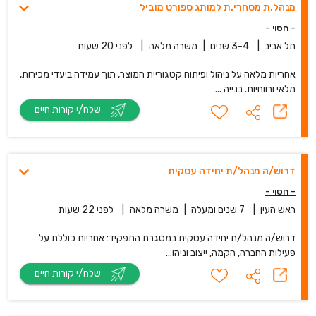
מנהל.ת מסחרי.ת למותג ספורט מוביל
- חסוי -
תל אביב
|
3-4 שנים
|
משרה מלאה
|
לפני 20 שעות
אחריות מלאה על ניהול ופיתוח קטגוריית המוצר, תוך עמידה ביעדי מכירות,
מלאי ורווחיות. בנייה ...
שלח/י קורות חיים
דרוש/ה מנהל/ת יחידה עסקית
- חסוי -
ראש העין
|
7 שנים ומעלה
|
משרה מלאה
|
לפני 22 שעות
דרוש/ה מנהל/ת יחידה עסקית במסגרת התפקיד: אחריות כוללת על
פעילות החברה, הקמה, ייצוב וניהו...
שלח/י קורות חיים