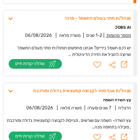
מנהל/ת סחר בעולם החשמל - מרכז
JOBS AI
מספר מקומות
|
1-2 שנים
|
משרה מלאה
|
06/08/2026
יש לכם חשמל בידיים? אנחנו מחפשים תותח/ית סחר מעולם החשמל
שרוצה להוביל את הזירה הדיגיטלית ...
שלח/י קורות חיים
מנהל/ת אגף סחר לקבוצה קמעונאית גדולה ומורכבת
עץ השדה השמה
הרצליה
|
7 שנים ומעלה
|
משרה מלאה
|
06/08/2026
עץ השדה- השמה עם שורשים , מגייסת לקבוצה קמעונאית גדולה ומורכבת
, מובילה בתחומה מנה...
שלח/י קורות חיים