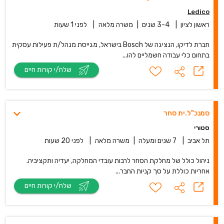
Ledico
ראשון לציון
|
3-4 שנים
|
משרה מלאה
|
לפני 1 שעות
חברת לדיקו, הנציגה של Bosch בישראל, מגייסת מנהל/ת פעילות עסקית
בתחום כלי עבודה חשמליים להו...
שלח/י קורות חיים
סמנכ"ל.ית סחר
סטורי
תל אביב
|
7 שנים ומעלה
|
משרה מלאה
|
לפני 20 שעות
ניהול כולל של מחלקת הסחר לרבות עובדי המחלקה, יעדיה ותקציביה.
אחריות כוללת על סך קניות החבר...
שלח/י קורות חיים