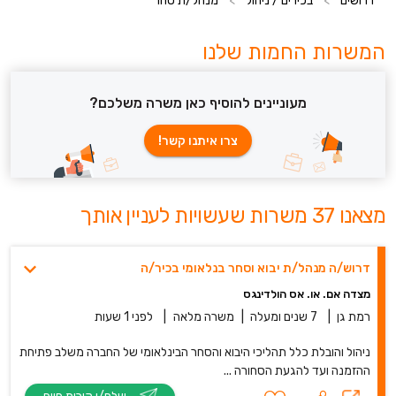
דרושים
>
בכירים / ניהול
>
מנהל/ת סחר
המשרות החמות שלנו
מעוניינים להוסיף כאן משרה משלכם?
צרו איתנו קשר!
מצאנו 37 משרות שעשויות לעניין אותך
דרוש/ה מנהל/ת יבוא וסחר בנלאומי בכיר/ה
מצדה אם. או. אס הולדינגס
רמת גן
|
7 שנים ומעלה
|
משרה מלאה
|
לפני 1 שעות
ניהול והובלת כלל תהליכי היבוא והסחר הבינלאומי של החברה משלב פתיחת
ההזמנה ועד להגעת הסחורה ...