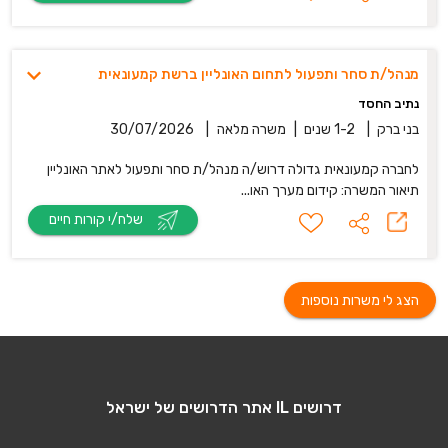
מנהל/ת סחר ותפעול לתחום האונליין ברשת קמעונאית
נתיב החסד
בני ברק
|
1-2 שנים
|
משרה מלאה
|
30/07/2026
לחברה קמעונאית גדולה דרוש/ה מנהל/ת סחר ותפעול לאתר האונליין
תיאור המשרה: קידום מערך האו...
שלח/י קורות חיים
הצג לי משרות נוספות
דרושים IL אתר הדרושים של ישראל