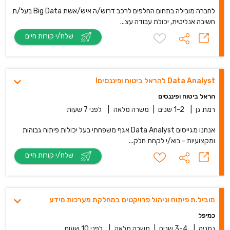
לחברה מובילה בתחום החלפים לרכב דרוש/ה איש/אשת Big Data בעל/ת
חשיבה אנליטית, יכולת עבודה עצ...
שלח/י קורות חיים
Data Analyst להראל ביטוח ופיננסים!
הראל ביטוח ופיננסים
רמת גן
|
1-2 שנים
|
משרה מלאה
|
לפני 7 שעות
אנחנו מגייסים Data Analyst אגף משפחתי בעל יכולות פיתוח גבוהות
ומקצועיות - בוא/י לקחת חלק...
שלח/י קורות חיים
מוביל.ת פיתוח וניהול פרויקטים במחלקת מערכות מידע
כמיפל
נתניה
|
3-4 שנים
|
משרה מלאה
|
לפני 10 שעות