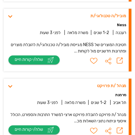
מוביל/ה טכנולוגי/ת
Ness
רעננה
|
1-2 שנים
|
משרה מלאה
|
לפני 3 שעות
חטיבת המוצרים של NESS מגייסת מוביל/ה טכנולוגי/ת להובלת מוצרים
ופתרונות חדשניים מול לקוחות ...
שלח/י קורות חיים
מנהל /ת פרויקט
מרמנת
תל אביב
|
1-2 שנים
|
משרה מלאה
|
לפני 3 שעות
מנהל /ת פרויקט להובלת פרויקט ארצי למשרד התרבות והספורט, הכולל
איסוף וניתוח נתוני השאלות מכ...
שלח/י קורות חיים