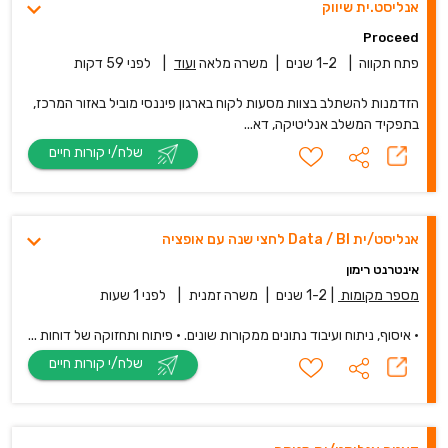
אנליסט.ית שיווק
Proceed‏
פתח תקווה
|
1-2 שנים
|
משרה מלאה
ועוד
|
לפני 59 דקות
הזדמנות להשתלב בצוות מסעות לקוח בארגון פיננסי מוביל באזור המרכז,
בתפקיד המשלב אנליטיקה, דא...
שלח/י קורות חיים
אנליסט/ית Data / BI לחצי שנה עם אופציה
אינטרנט רימון
מספר מקומות
|
1-2 שנים
|
משרה זמנית
|
לפני 1 שעות
• איסוף, ניתוח ועיבוד נתונים ממקורות שונים. • פיתוח ותחזוקה של דוחות ...
שלח/י קורות חיים