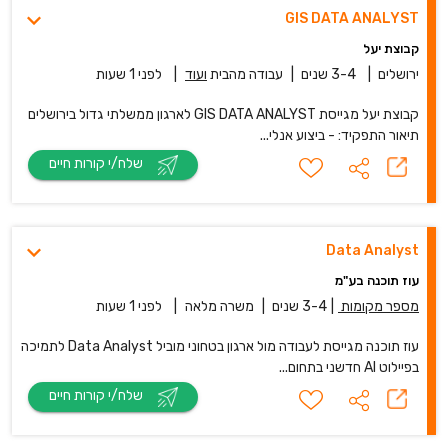
GIS DATA ANALYST
קבוצת יעל
ירושלים
|
3-4 שנים
|
עבודה מהבית
ועוד
|
לפני 1 שעות
קבוצת יעל מגייסת GIS DATA ANALYST לארגון ממשלתי גדול בירושלים
תיאור התפקיד: - ביצוע אנלי...
שלח/י קורות חיים
Data Analyst
עוז תוכנה בע"מ
מספר מקומות
|
3-4 שנים
|
משרה מלאה
|
לפני 1 שעות
עוז תוכנה מגייסת לעבודה מול ארגון בטחוני מוביל Data Analyst לתמיכה
בפיילוט AI חדשני בתחום...
שלח/י קורות חיים