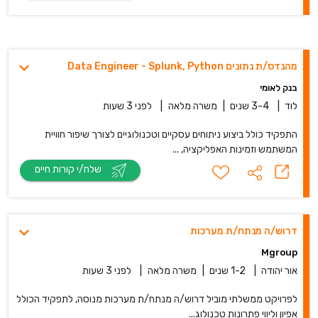
מהנדס/ת נתונים Data Engineer - Splunk, Python
בנק לאומי
לוד
|
3-4 שנים
|
משרה מלאה
|
לפני 3 שעות
התפקיד כולל ביצוע ניתוחים עסקיים וטכנולוגיים לצורך שיפור חוויית
המשתמש וזמינות האפליקציה, ...
שלח/י קורות חיים
דרוש/ה מנתח/ת מערכות
Mgroup
אור יהודה
|
1-2 שנים
|
משרה מלאה
|
לפני 3 שעות
לפרויקט ממשלתי מוביל דרוש/ה מנתח/ת מערכות מנוסה, לתפקיד הכולל
אפיון וליווי פתרונות טכנולוג...