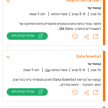
דאטה אנליסט/ית מנוסה
קבוצת יעל
תל אביב
|
3-4 שנים
|
משרה מלאה
|
לפני 1 שעות
איסוף, עיבוד וניתוח נתונים עסקיים ותפעוליים פיתוח ותחזוקה של
דאשבורדים ודוחות ב-Qlik Sens...
שלח/י קורות חיים
Data Scientist
קבוצת יעל
תל אביב
|
5-6 שנים
|
משרה מלאה
ועוד
|
לפני 1 שעות
קבוצת יעל מגייסת Data Scientist לארגון ממשלתי גדול בתל אביב
תיאור התפקיד: - פיתוח מודלים...
שלח/י קורות חיים