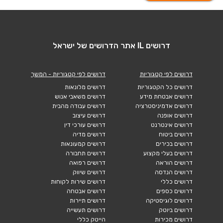
דרושים IL אתר הדרושים של ישראל
דרושים לפי קטגוריות
דרושים לפי קטגוריות - המשך
דרושים כל הקטגוריות
דרושים מלונאות
דרושים אבטחת מידע
דרושים משאבי אנוש
דרושים אדמיניסטרציה
דרושים עבודה מהבית
דרושים אופנה
דרושים עיצוב
דרושים אינטרנט
דרושים עורכי דין
דרושים ביטוח
דרושים מדיה
דרושים בכירים
דרושים קמעונאות
דרושים בעלי מקצוע
דרושים תחבורה
דרושים הוראה
דרושים רפואה
דרושים הנדסה
דרושים שיווק
דרושים כללי
דרושים שירות לקוחות
דרושים כספים
דרושים אבטחה
דרושים לוגיסטיקה
דרושים תיירות
דרושים ביוטק
דרושים תעשייה
דרושים מכירות
הייטק כללי