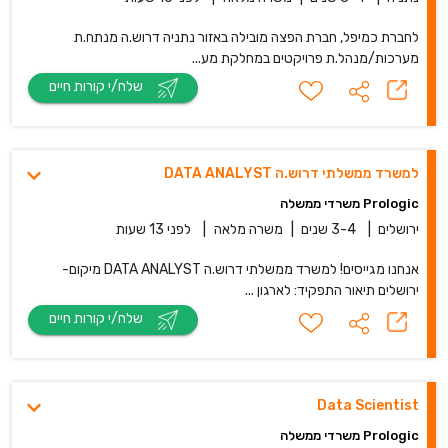
לחברת כמיפל, חברת הפצה מובילה באזור נתניה דרוש.ה מנתח.ת
מערכות/מנהל.ת פרויקטים במחלקת מע...
שלח/י קורות חיים
למשרד ממשלתי דרוש.ה DATA ANALYST
Prologic משרדי ממשלה
ירושלים
|
3-4 שנים
|
משרה מלאה
|
לפני 13 שעות
אנחנו מגייסים! למשרד ממשלתי דרוש.ה DATA ANALYST מיקום-
ירושלים תיאור התפקיד: לארגון ...
שלח/י קורות חיים
Data Scientist
Prologic משרדי ממשלה