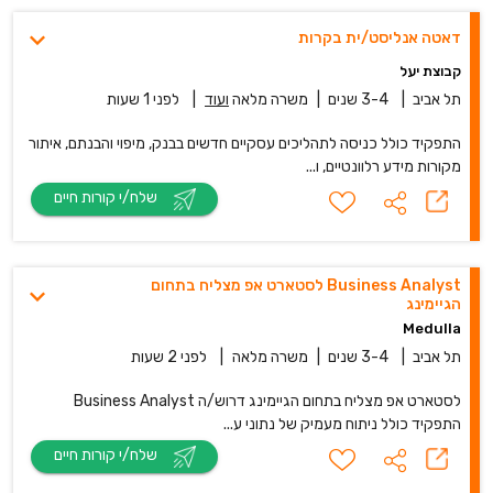
דאטה אנליסט/ית בקרות
קבוצת יעל
תל אביב
|
3-4 שנים
|
משרה מלאה
ועוד
|
לפני 1 שעות
התפקיד כולל כניסה לתהליכים עסקיים חדשים בבנק, מיפוי והבנתם, איתור
מקורות מידע רלוונטיים, ו...
שלח/י קורות חיים
Business Analyst לסטארט אפ מצליח בתחום
הגיימינג
Medulla
תל אביב
|
3-4 שנים
|
משרה מלאה
|
לפני 2 שעות
לסטארט אפ מצליח בתחום הגיימינג דרוש/ה Business Analyst
התפקיד כולל ניתוח מעמיק של נתוני ע...
שלח/י קורות חיים