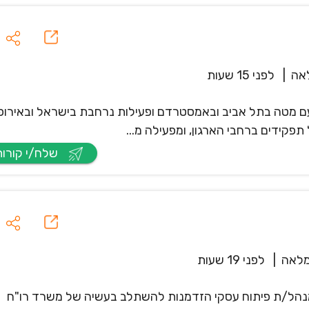
אה
|
לפני 15 שעות
לובלית, עם מטה בתל אביב ובאמסטרדם ופעילות נרחבת בישראל ובאירופ
שלח/י קורות חיים
לאה
|
לפני 19 שעות
מנהל/ת פיתוח עסקי הזדמנות להשתלב בעשיה של משרד רו"ח