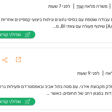
|
משרה מלאה
ועוד
|
לפני 7 שעות
דה שוטפת עם בסיסי נתונים וניתוח ביצועי קמפיינים אחריות 
שלח/י קורות חיים
אה
|
לפני 9 שעות
לובלית, חלק מקבוצת אירני, עם מטה בתל אביב ובאמסטרדם ופעילות נר
שלח/י קורות חיים