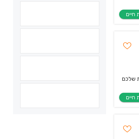
ת שלכם