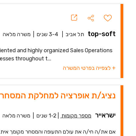
top-soft
תל אביב
|
3-4 שנים
|
משרה מלאה
|
iented and highly organized Sales Operations
esses throughout t...
+ לצפייה בפרטי המשרה
נציג/ת אופרציה למחלקת המסחר -
ישראייר
מספר מקומות
|
1-2 שנים
|
משרה מלאה
אם את/ה חי/ה את עולם התעופה והמסחר מקומך איתנו