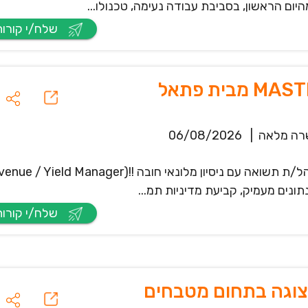
יום הראשון, בסביבת עבודה נעימה, טכנולו...
שלח/י קורות חיים
רה מלאה
|
06/08/2026
נים מעמיק, קביעת מדיניות תמ...
שלח/י קורות חיים
תצוגה בתחום מטבחים