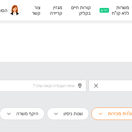
משרות
קורות חיים
מגזין
צור
הסו
חדש
ללא קו"ח
בקליק
קריירה
קשר
ט/ית מכירות
שנות ניסיון
היקף משרה