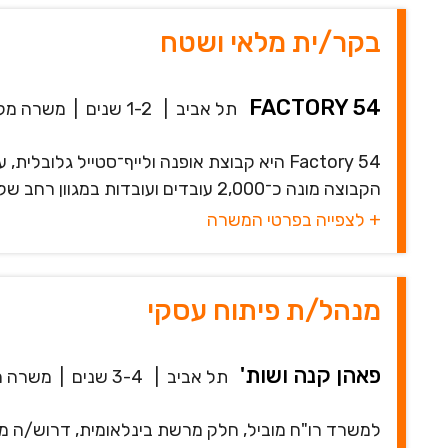
בקר/ית מלאי ושטח
FACTORY 54
תל אביב
|
1-2 שנים
|
משרה מל
Factory 54 היא קבוצת אופנה ולייף־סטייל ג
הקבוצה מונה כ־2,000 עובדים ועובדות במגוון רחב של תפקידים ברחבי הארגון, ומפעילה מ...
+ לצפייה בפרטי המשרה
מנהל/ת פיתוח עסקי
פאהן קנה ושות'
תל אביב
|
3-4 שנים
|
משרה מ
למשרד רו"ח מוביל, חלק מרשת בינלאומית, דרוש/ה 