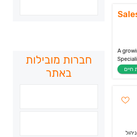
Sale
A growi
חברות מובילות
Special
באתר
יהול