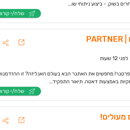
ם בשוק. - ביצוע ניתוחי שו...
שלח/י קורות חיים
PA
לפני 12 שעות
ל פרטנר! מחפשים את האתגר הבא בעולם האנליזה? זו ההזדמנו
יות באמצעות דאטה. תיאור התפקיד...
שלח/י קורות חיים
 מעולים!