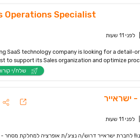
s Operations Specialist
לפני 11 שעות
ng SaaS technology company is looking for a detail-or
ist to support its Sales organization and optimize proc
שלח/י קורות חיים
 ישראייר
|
לפני 11 שעות
!! לחברת ישראייר דרוש/ה נציג/ת אופרציה למחלקת מסחר - נ