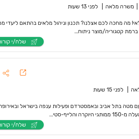
|
משרה מלאה
|
לפני 13 שעות
י! מה מחכה לכם אצלנו? תכנון וניהול מלאים בהתאם ליעדי מכ
שלח/י קורות חיים
אה
|
לפני 15 שעות
לובלית, עם מטה בתל אביב ובאמסטרדם ופעילות ענפה בישראל ובאירופה
שלח/י קורות חיים