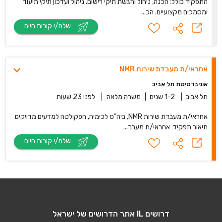
התפקיד כולל: הכנה, ניהול והגשת תיקי רישום. ניהול ועדכון תיקי תיעוד
ומסמכים מקצועיים. הכ...
שלח/י קורות חיים
אחראי/ת מעבדת שירות NMR
אוניברסיטת תל אביב
תל אביב
|
1-2 שנים
|
משרה מלאה
|
לפני 23 שעות
אחראי/ת מעבדת שירות NMR, ביה"ס לכימיה, הפקולטה למדעים מדויקים
תיאור תפקיד: אחראי/ת מערך...
שלח/י קורות חיים
דרושים IL אתר הדרושים של ישראל