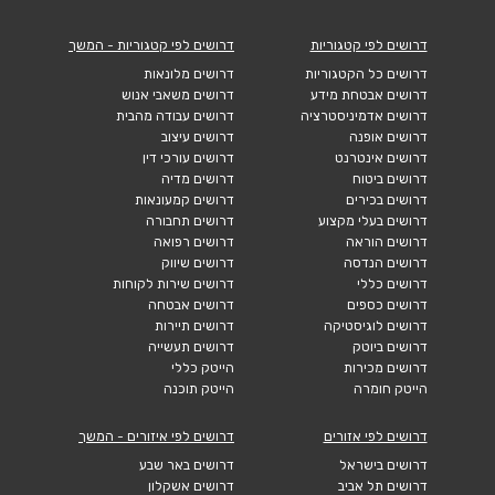
דרושים לפי קטגוריות
דרושים לפי קטגוריות - המשך
דרושים כל הקטגוריות
דרושים מלונאות
דרושים אבטחת מידע
דרושים משאבי אנוש
דרושים אדמיניסטרציה
דרושים עבודה מהבית
דרושים אופנה
דרושים עיצוב
דרושים אינטרנט
דרושים עורכי דין
דרושים ביטוח
דרושים מדיה
דרושים בכירים
דרושים קמעונאות
דרושים בעלי מקצוע
דרושים תחבורה
דרושים הוראה
דרושים רפואה
דרושים הנדסה
דרושים שיווק
דרושים כללי
דרושים שירות לקוחות
דרושים כספים
דרושים אבטחה
דרושים לוגיסטיקה
דרושים תיירות
דרושים ביוטק
דרושים תעשייה
דרושים מכירות
הייטק כללי
הייטק חומרה
הייטק תוכנה
דרושים לפי אזורים
דרושים לפי איזורים - המשך
דרושים בישראל
דרושים באר שבע
דרושים תל אביב
דרושים אשקלון