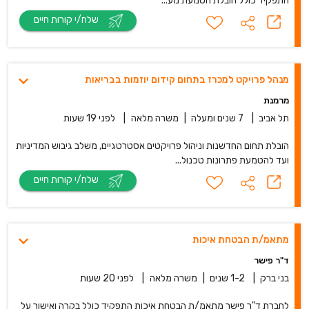
התפקיד כולל הובלת הטמעת מע...
שלח/י קורות חיים
מנהל פרויקט למכרז בתחום קידום יוזמות בבריאות
מרמנת
תל אביב
|
7 שנים ומעלה
|
משרה מלאה
|
לפני 19 שעות
הובלת תחום החדשנות וניהול פרויקטים אסטרטגיים, משלב גיבוש המדיניות
ועד להטמעת פתרונות טכנול...
שלח/י קורות חיים
מתאמ/ת הבטחת איכות
ד"ר פישר
בני ברק
|
1-2 שנים
|
משרה מלאה
|
לפני 20 שעות
לחברת ד"ר פישר מתאמ/ת הבטחת איכות התפקיד כולל בקרה ואישור על