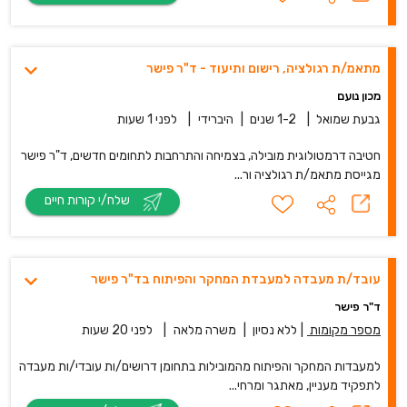
מתאמ/ת רגולציה, רישום ותיעוד - ד"ר פישר
מכון נועם
גבעת שמואל
|
1-2 שנים
|
היברידי
|
לפני 1 שעות
חטיבה דרמטולוגית מובילה, בצמיחה והתרחבות לתחומים חדשים, ד"ר פישר
מגייסת מתאמ/ת רגולציה ור...
שלח/י קורות חיים
עובד/ת מעבדה למעבדת המחקר והפיתוח בד"ר פישר
ד"ר פישר
מספר מקומות
|
ללא נסיון
|
משרה מלאה
|
לפני 20 שעות
למעבדות המחקר והפיתוח מהמובילות בתחומן דרושים/ות עובדי/ות מעבדה
לתפקיד מעניין, מאתגר ומרחי...