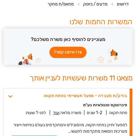
דרושים
>
מדעים / ביוטק
>
מתאם/ת מחקר
המשרות החמות שלנו
מעוניינים להוסיף כאן משרה משלכם?
צרו איתנו קשר!
מצאנו 11 משרות שעשויות לעניין אותך
בודק/ת מעבדה – מפעל תעשייתי בפתח תקווה
פיברוטקס טכנולוגיות בע"מ
פתח תקווה
|
1-2 שנים
|
משרה מלאה
ועוד
|
לפני 1 שעות
למפעל ותיק בפתח תקווה, מהמובילים והמתקדמים בעולם בפיתוח וייצור
מערכות הסוואה מתקדמות לתעשי...