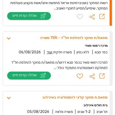
רשות המחקר באוניברסיטת אריאל מחפשת איש/אשת מקצוע מעולמות
המחקר, שיסייע/תסייע לחוקרי האוניב...
שלח/י קורות חיים
מתאמ/ת מחקר להחלפת חל"ד - 75% משרה
מרכז רפואי מאיר
כפר סבא
|
ללא נסיון
|
משרה חלקית
ועוד
|
06/08/2026
למרכז רפואי מאיר בכפר סבא דרוש/ה מתאמ/ת מחקר להחלפת חל"ד
למחלקת ראומטולוגיה התפקיד כולל :...
שלח/י קורות חיים
מתאמ.ת מחקר קליני להמטולוגיה באיכילוב
בית חולים איכילוב
תל אביב
|
1-2 שנים
|
משרה מלאה
|
05/08/2026