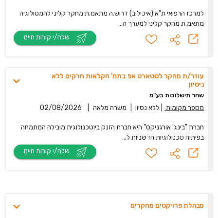
למרכז הרפואי ת"א (איכילוב) דרוש.ה מתאמ.ת מחקר קליני להמטולוגיה
מתאמ.ת מחקר קליני למערך ה...
שלח/י קורות חיים
עוזר/ת מחקר לסטארט אפ בתח' חקלאות חרקים ללא
ניסיון
שחר תישלובות בע"מ
מספר מקומות
|
ללא נסיון
|
משרה מלאה
|
02/08/2026
חברת "בינג' אורגניקס" היא חברת הזנק ביוטכנולוגית מובילה המתמחה
בפיתוח טכנולוגיות חדשניות ל...
שלח/י קורות חיים
מנהלת פרויקטים מחקרים