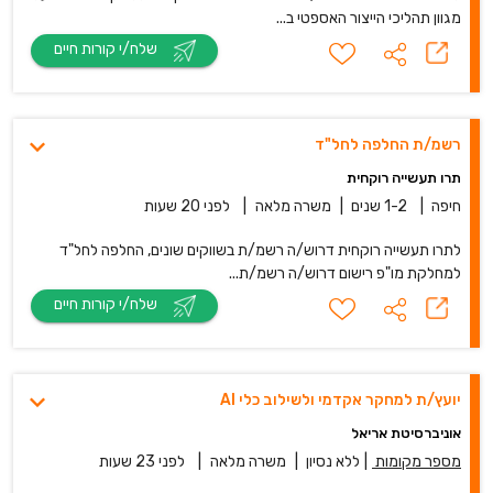
מגוון תהליכי הייצור האספטי ב...
שלח/י קורות חיים
רשמ/ת החלפה לחל"ד
תרו תעשייה רוקחית
חיפה
|
1-2 שנים
|
משרה מלאה
|
לפני 20 שעות
לתרו תעשייה רוקחית דרוש/ה רשמ/ת בשווקים שונים, החלפה לחל"ד
למחלקת מו"פ רישום דרוש/ה רשמ/ת...
שלח/י קורות חיים
יועץ/ת למחקר אקדמי ולשילוב כלי AI
אוניברסיטת אריאל
מספר מקומות
|
ללא נסיון
|
משרה מלאה
|
לפני 23 שעות