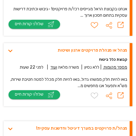
אנחנו בקבוצת הראל מגייסים רכז/ת פרויקטים! -גיבוש וכתיבת דרישות
עסקיות בתחום חסכון ארוך ...
שלח/י קורות חיים
מנהל או מנהלת פרויקטים ארגון ושיטות
קבוצת כלל ביטוח
מספר מקומות
|
ללא נסיון
|
משרה מלאה
ועוד
|
לפני 22 שעות
בואו להיות חלק ממשהו גדול, בואו להיות חלק מכלל למטה חטיבת שירות,
מש"א ותפעול אנו מחפשים מ...
שלח/י קורות חיים
מנהל/ת פרויקטים במערך דיגיטל וחדשנות עסקית!