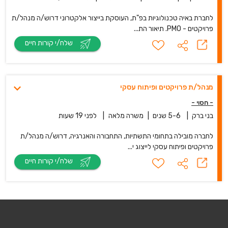
לחברת באיה טכנולוגיות בפ"ת, העוסקת בייצור אלקטרוני דרוש/ה מנהל/ת
פרויקטים - PMO. תיאור הת...
שלח/י קורות חיים
מנהל/ת פרויקטים ופיתוח עסקי
- חסוי -
בני ברק
|
5-6 שנים
|
משרה מלאה
|
לפני 19 שעות
לחברה מובילה בתחומי התשתיות, התחבורה והאנרגיה, דרוש/ה מנהל/ת
פרויקטים ופיתוח עסקי לייצוג י...
שלח/י קורות חיים