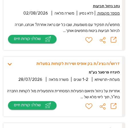
נתב ניהול תביעות
מספר מקומות
|
ללא נסיון
|
משרה מלאה
|
02/08/2026
מחפש/ת תפקיד עם משמעות, שבו כל יום נראה אחרת? אנחנו, חברה
לניהול תביעות ביטוח מחפשים אותך...
שלח/י קורות חיים
דרוש/ה נציג/ת בק אופיס ושירות לקוחות במעלות
לוינדה פרסונל בע"מ
מעלות-תרשיחא
|
1-2 שנים
|
משרה מלאה
|
28/07/2026
אחריות על ניהול ותיאום הפעילות המסחרית והתפעולית מול לקוחות החברה
בחו"ל, תוך ליווי מלא של ...
שלח/י קורות חיים