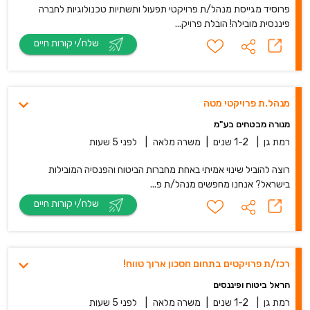
פרוסיד מגייסת מנהל/ת פרויקטי תפעול ותשתיות טכנולוגיות לחברה
פיננסית מובילה! הובלת פרויק...
שלח/י קורות חיים
מנהל.ת פרויקטי מטה
מנורה מבטחים בע"מ
רמת גן
|
1-2 שנים
|
משרה מלאה
|
לפני 5 שעות
רוצה להוביל שינוי אמיתי באחת מחברות הביטוח והפנסיה המובילות
בישראל? אנחנו מחפשים מנהל/ת פ...
שלח/י קורות חיים
רכז/ת פרויקטים בתחום חסכון ארוך טווח!
הראל ביטוח ופיננסים
רמת גן
|
1-2 שנים
|
משרה מלאה
|
לפני 5 שעות