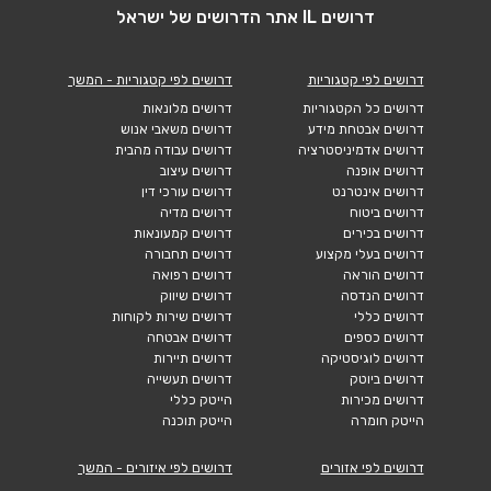
דרושים IL אתר הדרושים של ישראל
דרושים לפי קטגוריות
דרושים לפי קטגוריות - המשך
דרושים כל הקטגוריות
דרושים מלונאות
דרושים אבטחת מידע
דרושים משאבי אנוש
דרושים אדמיניסטרציה
דרושים עבודה מהבית
דרושים אופנה
דרושים עיצוב
דרושים אינטרנט
דרושים עורכי דין
דרושים ביטוח
דרושים מדיה
דרושים בכירים
דרושים קמעונאות
דרושים בעלי מקצוע
דרושים תחבורה
דרושים הוראה
דרושים רפואה
דרושים הנדסה
דרושים שיווק
דרושים כללי
דרושים שירות לקוחות
דרושים כספים
דרושים אבטחה
דרושים לוגיסטיקה
דרושים תיירות
דרושים ביוטק
דרושים תעשייה
דרושים מכירות
הייטק כללי
הייטק חומרה
הייטק תוכנה
דרושים לפי אזורים
דרושים לפי איזורים - המשך