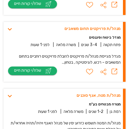
שלח/י קורות חיים
מנהל/ת פרויקטים תחום משאבים
מגדל ביטוח ופיננסים
פתח תקווה
|
3-4 שנים
|
משרה מלאה
|
לפני 1 שעות
מגדל מגייסת מנהל/ת פרויקטים להובלת פרויקטים רוחביים בתחום
המשאבים – רכש, לוגיסטיקה , בטחון...
שלח/י קורות חיים
מנהל/ת מטה, אגף סוכנים
מנורה מבטחים בע"מ
רמת גן
|
1-2 שנים
|
משרה מלאה
|
לפני 1 שעות
מנהל/ת המטה תשמש כזרוע ימין של מנהל האגף ויהיה/תהיה אחראי/ת