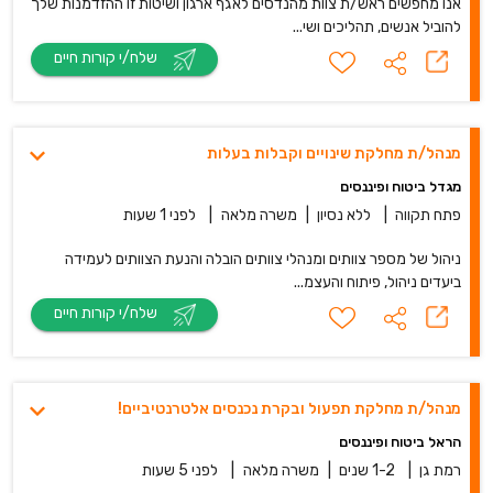
אנו מחפשים ראש/ת צוות מהנדסים לאגף ארגון ושיטות זו ההזדמנות שלך
להוביל אנשים, תהליכים ושי...
שלח/י קורות חיים
מנהל/ת מחלקת שינויים וקבלות בעלות
מגדל ביטוח ופיננסים
פתח תקווה
|
ללא נסיון
|
משרה מלאה
|
לפני 1 שעות
ניהול של מספר צוותים ומנהלי צוותים הובלה והנעת הצוותים לעמידה
ביעדים ניהול, פיתוח והעצמ...
שלח/י קורות חיים
מנהל/ת מחלקת תפעול ובקרת נכנסים אלטרנטיביים!
הראל ביטוח ופיננסים
רמת גן
|
1-2 שנים
|
משרה מלאה
|
לפני 5 שעות