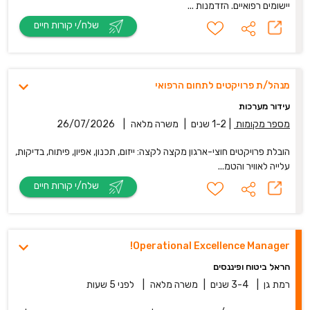
יישומים רפואיים. הזדמנות ...
שלח/י קורות חיים
מנהל/ת פרויקטים לתחום הרפואי
עידור מערכות
מספר מקומות
|
1-2 שנים
|
משרה מלאה
|
26/07/2026
הובלת פרויקטים חוצי-ארגון מקצה לקצה: ייזום, תכנון, אפיון, פיתוח, בדיקות,
עלייה לאוויר והטמ...
שלח/י קורות חיים
Operational Excellence Manager!
הראל ביטוח ופיננסים
רמת גן
|
3-4 שנים
|
משרה מלאה
|
לפני 5 שעות