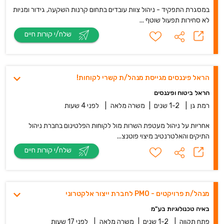
במסגרת התפקיד - ניהול צוות עובדים בתחום קרנות השקעה, גידור ומניות
לא סחירות תפעול שוטף ...
שלח/י קורות חיים
הראל פיננסים מגייסת מנהל/ת קשרי לקוחות!
הראל ביטוח ופיננסים
רמת גן
|
1-2 שנים
|
משרה מלאה
|
לפני 4 שעות
אחריות על ניהול מעטפת השרות מול לקוחות הפלטינום בחברת ניהול
התיקים והאלטרנטיב מיצוי פוטנצ...
שלח/י קורות חיים
מנהל/ת פרויקטים - PMO לחברת ייצור אלקטרוני
באיה טכנולוגיות בע"מ
פתח תקווה
|
1-2 שנים
|
משרה מלאה
|
לפני 17 שעות