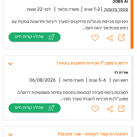
JOBS Ai
מספר מקומות
|
1-2 שנים
|
משרה מלאה
|
לפני 22 שעות
הפניקס מגייסת מנהל/ת פרויקטים למערך דיגיטל וחדשנות עסקית עם
ניסיון מוכח! איך יראה היומי...
שלח/י קורות חיים
דרוש.ה סמנכ"ל מכירות לסוכנות ביטוח !
אורית לוי
ראש העין
|
5-6 שנים
|
משרה מלאה
|
06/08/2026
לסוכנות ביטוח מובילה הנמצאת בתנופת צמיחה משמעותית דרוש/ה
סמנכ"ל/ית מכירות להובלת מערך המכי...
שלח/י קורות חיים
רפרנט/ית קשרי לקוחות - שכר מתגמל!