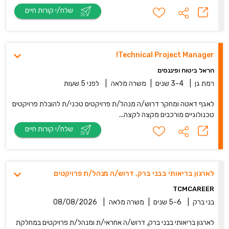
שלח/י קורות חיים
Technical Project Manager!
הראל ביטוח ופיננסים
רמת גן
|
3-4 שנים
|
משרה מלאה
|
לפני 5 שעות
לאגף דאטה ומחקר דרוש/ה מנהל/ת פרויקטים טכני/ת להובלת פרויקטים
טכנולוגיים מורכבים מקצה לקצה...
שלח/י קורות חיים
לארגון בריאותי בבני ברק, דרוש/ה מנהל/ת פרויקטים
TCMCAREER
בני ברק
|
5-6 שנים
|
משרה מלאה
|
08/08/2026
לארגון בריאותי בבני ברק, דרוש/ה אחראי/ת ומנהל/ת פרויקטים במחלקת