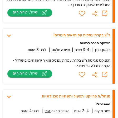
התהליכים העסקיים בארגון ב...
שלח/י קורות חיים
ר"צ בקרת עמלות עם תנאים מעולים!
הפניקס חברה לביטוח
ראשון לציון
|
3-4 שנים
|
משרה מלאה
|
לפני 3 שעות
הפניקס מגייסת ר"צ בקרת עמלות עם ניסיון! איך יראה היומיום שלך? -
הקמה והובלה של צוות ב...
שלח/י קורות חיים
מנהל/ת פרויקטי תפעול ותשתיות טכנולוגיות
Proceed‏
פתח תקווה
|
3-4 שנים
|
משרה מלאה
ועוד
|
לפני 4 שעות