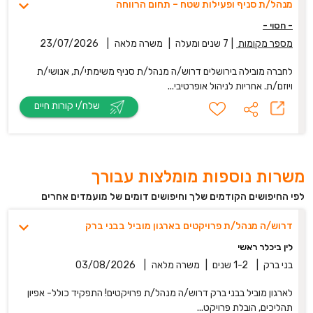
מנהל/ת סניף ופעילות שטח – תחום הרווחה
- חסוי -
מספר מקומות
|
7 שנים ומעלה
|
משרה מלאה
|
23/07/2026
לחברה מובילה בירושלים דרוש/ה מנהל/ת סניף משימתי/ת, אנושי/ת
ויוזם/ת. אחריות לניהול אופרטיבי...
שלח/י קורות חיים
משרות נוספות מומלצות עבורך
לפי החיפושים הקודמים שלך וחיפושים דומים של מועמדים אחרים
דרוש/ה מנהל/ת פרויקטים בארגון מוביל בבני ברק
לין ביכלר ראשי
בני ברק
|
1-2 שנים
|
משרה מלאה
|
03/08/2026
לארגון מוביל בבני ברק דרוש/ה מנהל/ת פרויקטים! התפקיד כולל- אפיון
תהליכים, הובלת פרויקט...