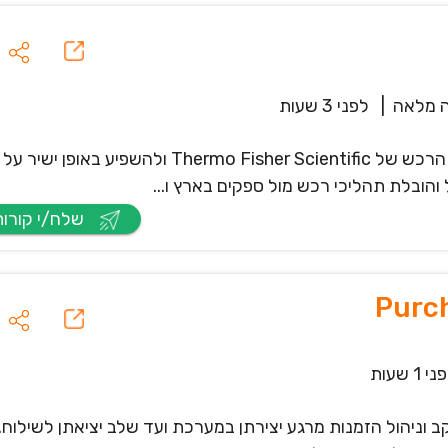
 מלאה
|
לפני 3 שעות
אנחנו מחפשים איש/אשת רכש מנוסה להצטרף לצוות הרכש של Thermo Fisher Scientific ו
הובלת תהליכי רכש מול ספקים בארץ ו...
שלח/י קורות חיים
Purch
י 1 שעות
וניהול הזמנות מרגע יצירתן במערכת ועד שלב יציאתן לשילוח.