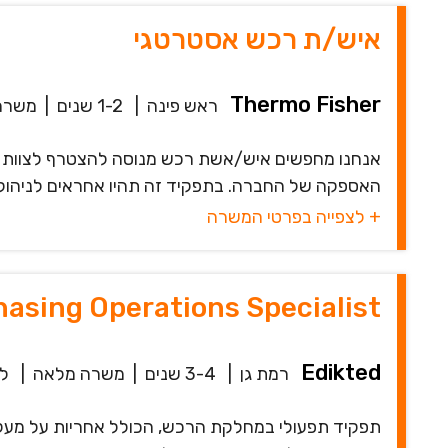
איש/ת רכש אסטרטגי
Thermo Fisher
ראש פינה
|
1-2 שנים
|
משרה
האספקה של החברה. בתפקיד זה תהיו אחראים לניהול ו
+ לצפייה בפרטי המשרה
asing Operations Specialist
Edikted
רמת גן
|
3-4 שנים
|
משרה מלאה
|
לפנ
תפקיד תפעולי במחלקת הרכש, הכולל אחריות על מעקב 