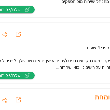
מתנהל ישירות מול הספקים. ...
שלח/י קורות חיים
לפני 4 שעות
 במטה הקבוצה רפרט/ית יבוא איך יראה היום שלך ? -ניהול ש
ות על רישמוני יבוא ושחרור ...
שלח/י קורות חיים
ומחת