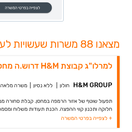
לצפייה בפרטי המשרה
מצאנו 88 משרות שעשויות לעניין אותך
למרלו"ג קבוצת H&M דרוש.ה מחסנאי.ת
H&M GROUP
חולון
|
ללא נסיון
|
משרה מלאה
תפעול שוטף של אזור הרמפה במחסן. קבלת סחורה מ
חלוקה ותכנון קווי ההפצה. הכנת תעודות משלוח ומסמכי
+ לצפייה בפרטי המשרה