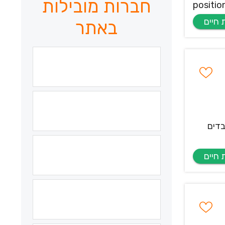
חברות מובילות
positio
באתר
בדים