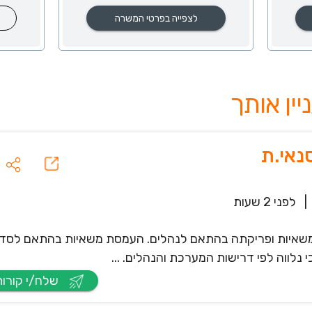
לצפייה בפרטי המשרה
|
לפני 2 שעות
משאיות ופריקתה בהתאם לנהלים. העמסת משאיות בהתאם לסדר
 נלווה לפי דרישות המערכת והנהלים. ...
שלח/י קורות חיים