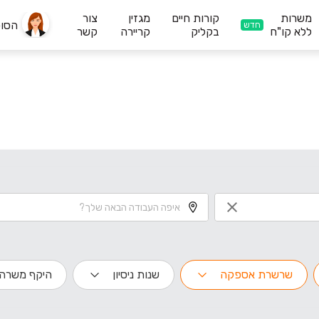
משרות
קורות חיים
מגזין
צור
הסו
חדש
ללא קו"ח
בקליק
קריירה
קשר
שרשרת אספקה
שנות ניסיון
היקף משרה