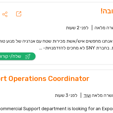
בה!
רה מלאה
|
לפני 2 שעות
נחנו מחפשים איש/אשת מכירות שטח עם אנרגיה של מנוע טורב
זדמנויות- ...
שלח/י קורות חיים
rt Operations Coordinator
שרה מלאה
ועוד
|
לפני 3 שעות
ommercial Support department is looking for an Export 