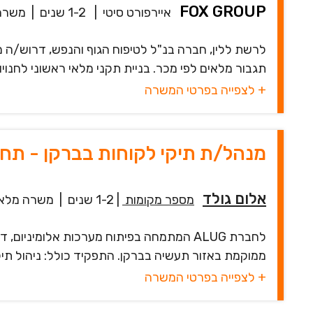
FOX GROUP
איירפורט סיטי
|
1-2 שנים
|
משרה
לרשת ללין, חברה בנ"ל לטיפוח הגוף והנפש, דרוש/ה מ
תגבור מלאים לפי מכר. בניית תקני מלאי ראשוני לחנויו
+ לצפייה בפרטי המשרה
מנהל/ת תיקי לקוחות בברקן - תחו
אלום גולד
מספר מקומות
|
1-2 שנים
|
משרה מלא
לחברת ALUG המתמחה בפיתוח מערכות אלומינ
ממוקמת באזור תעשיה בברקן. התפקיד כולל: ניהול תי
+ לצפייה בפרטי המשרה