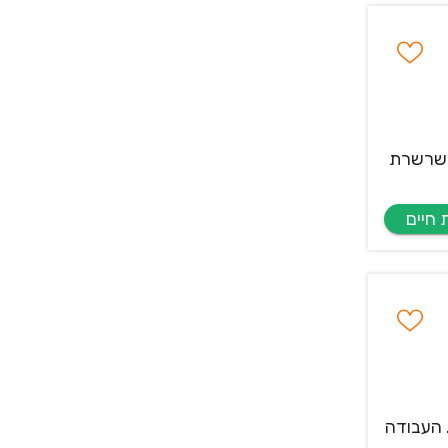
להשפיע באופן ישיר על שרשרת
 העבודה