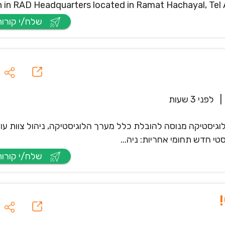
n in RAD Headquarters located in Ramat Hachayal, Tel Av
שלח/י קורות חיים
|
לפני 3 שעות
גיסטיקה מנוסה להובלת כלל מערך הלוגיסטיקה, ניהול צוות עו
י חדש תחומי אחריות: ניה...
שלח/י קורות חיים