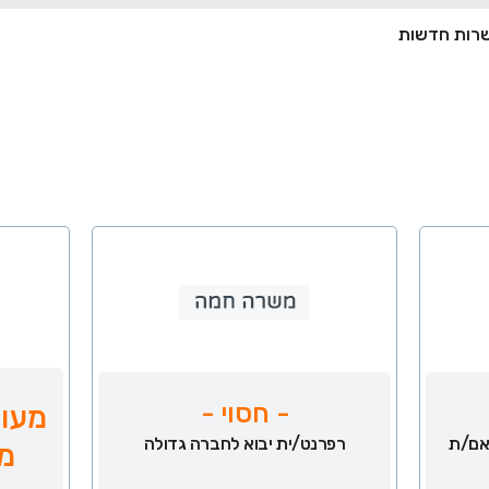
- חסוי -
מעונ
אם/ת
רפרנט/ית יבוא לחברה גדולה
מ