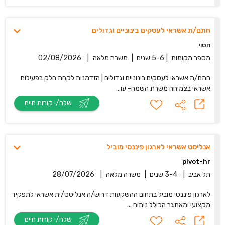
חתם/ת אשראי לעסקים בינוניים וגדולים
חסוי
מספר מקומות
|
5-6 שנים
|
משרה מלאה
|
02/08/2026
חתם/ת אשראי לעסקים בינוניים וגדולים | הזדמנות לקחת חלק בפעילות
אשראי בצמיחה משרת השמה- עו...
שלח/י קורות חיים
אנליסט אשראי לארגון פיננסי מוביל
pivot-hr
תל אביב
|
3-4 שנים
|
משרה מלאה
|
28/07/2026
לארגון פיננסי מוביל בתחום ההשקעות דרוש/ה אנליסט/ית אשראי לתפקיד
מקצועי ומאתגר הכולל ניתוח ...
שלח/י קורות חיים