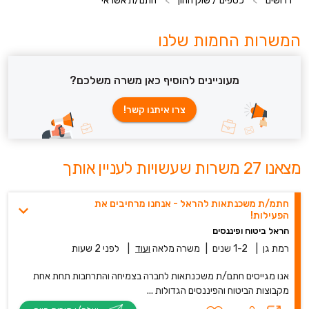
דרושים
>
כספים / שוק ההון
>
חתם/ת אשראי
המשרות החמות שלנו
מעוניינים להוסיף כאן משרה משלכם?
צרו איתנו קשר!
מצאנו 27 משרות שעשויות לעניין אותך
חתמ/ת משכנתאות להראל - אנחנו מרחיבים את
הפעילות!
הראל ביטוח ופיננסים
רמת גן
|
1-2 שנים
|
משרה מלאה
ועוד
|
לפני 2 שעות
אנו מגייסים חתם/ת משכנתאות לחברה בצמיחה והתרחבות תחת אחת
מקבוצות הביטוח והפיננסים הגדולות ...