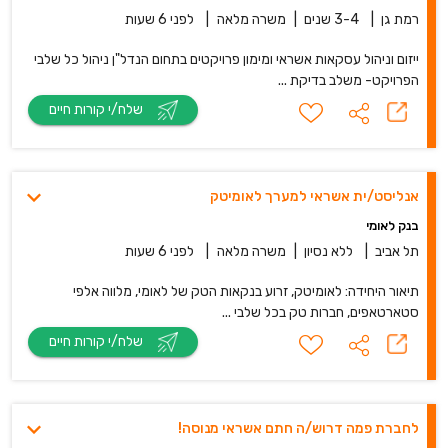
רמת גן
|
3-4 שנים
|
משרה מלאה
|
לפני 6 שעות
ייזום וניהול עסקאות אשראי ומימון פרויקטים בתחום הנדל"ן ניהול כל שלבי
הפרויקט- משלב בדיקת ...
שלח/י קורות חיים
אנליסט/ית אשראי למערך לאומיטק
בנק לאומי
תל אביב
|
ללא נסיון
|
משרה מלאה
|
לפני 6 שעות
תיאור היחידה: לאומיטק, זרוע בנקאות הטק של לאומי, מלווה אלפי
סטארטאפים, חברות טק בכל שלבי ...
שלח/י קורות חיים
לחברת פמה דרוש/ה חתם אשראי מנוסה!