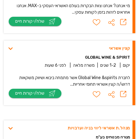
מי אנחנו? אנחנו צוות הבקרות בעולם האשראי העסקי ב-MAX. אנחנו
אחראים לזהות בזמן לקוחות עסקי...
שלח/י קורות חיים
קצין אשראי
GLOBAL WINE & SPIRIT
יקום
|
1-2 שנים
|
משרה מלאה
|
לפני 6 שעות
לחברת Global Wine &spirits אשר מתמחה ביבוא ושיווק משקאות
דרוש/ה קצין אשראי תחומי אחריות...
שלח/י קורות חיים
מנהל.ת אשראי ליווי בניה וערבויות
מנורה מבטחים בע"מ