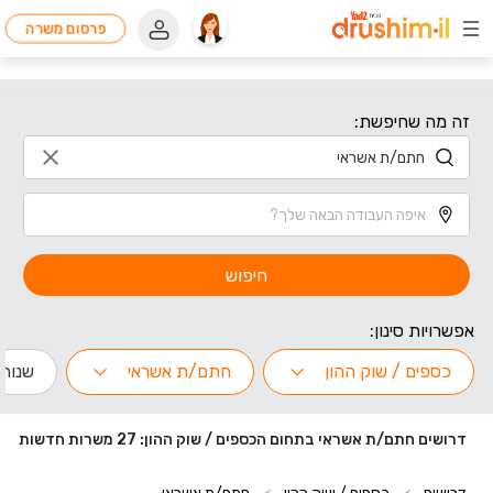
פרסום משרה
זה מה שחיפשת:
חיפוש
אפשרויות סינון:
כספים / שוק ההון
חתם/ת אשראי
שנות נ
דרושים חתם/ת אשראי בתחום הכספים / שוק ההון: 27 משרות חדשות