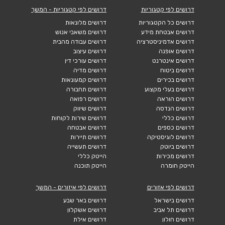
דרושים לפי קטגוריות
דרושים לפי קטגוריות - המשך
דרושים כל הקטגוריות
דרושים מלונאות
דרושים אבטחת מידע
דרושים משאבי אנוש
דרושים אדמיניסטרציה
דרושים עבודה מהבית
דרושים אופנה
דרושים עיצוב
דרושים אינטרנט
דרושים עורכי דין
דרושים ביטוח
דרושים מדיה
דרושים בכירים
דרושים קמעונאות
דרושים בעלי מקצוע
דרושים תחבורה
דרושים הוראה
דרושים רפואה
דרושים הנדסה
דרושים שיווק
דרושים כללי
דרושים שירות לקוחות
דרושים כספים
דרושים אבטחה
דרושים לוגיסטיקה
דרושים תיירות
דרושים ביוטק
דרושים תעשייה
דרושים מכירות
הייטק כללי
הייטק חומרה
הייטק תוכנה
דרושים לפי אזורים
דרושים לפי איזורים - המשך
דרושים בישראל
דרושים באר שבע
דרושים תל אביב
דרושים אשקלון
דרושים חולון
דרושים אילת