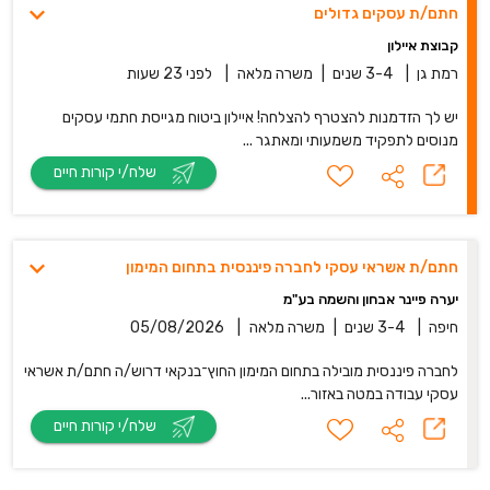
חתם/ת עסקים גדולים
קבוצת איילון
רמת גן
|
3-4 שנים
|
משרה מלאה
|
לפני 23 שעות
יש לך הזדמנות להצטרף להצלחה! איילון ביטוח מגייסת חתמי עסקים
מנוסים לתפקיד משמעותי ומאתגר ...
שלח/י קורות חיים
חתם/ת אשראי עסקי לחברה פיננסית בתחום המימון
יערה פיינר אבחון והשמה בע"מ
חיפה
|
3-4 שנים
|
משרה מלאה
|
05/08/2026
לחברה פיננסית מובילה בתחום המימון החוץ־בנקאי דרוש/ה חתם/ת אשראי
עסקי עבודה במטה באזור...
שלח/י קורות חיים