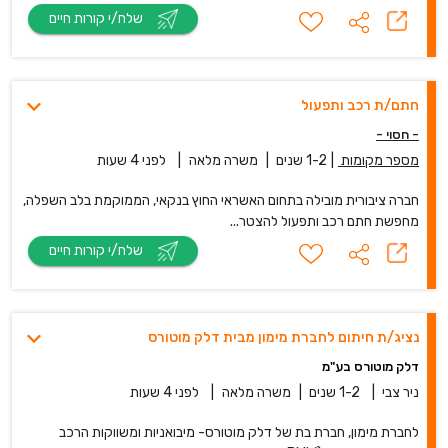
שלח/י קורות חיים
חתם/ת רכב ותפעול
- חסוי -
מספר מקומות
|
1-2 שנים
|
משרה מלאה
|
לפני 4 שעות
חברה ציבורית מובילה בתחום האשראי החוץ בנקאי, הממוקמת בלב השפלה,
מחפשת חתם רכב ותפעול להצטר...
שלח/י קורות חיים
נציג/ת חיתום לחברת מימון מבית דלק מוטורס
דלק מוטורס בע"מ
ניר צבי
|
1-2 שנים
|
משרה מלאה
|
לפני 4 שעות
לחברת מימון, חברת בת של דלק מוטורס- מיבואניות ומשווקות הרכב