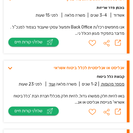
בוכמן פדר אריזות
אשדוד
|
3-4 שנים
|
משרה מלאה
|
לפני 15 שעות
אנו מחפשים רכז/ת Back Office ותפעול עסקי שיעבוד בצמוד למנכ”ל .
מדובר בתפקיד מגוון הכולל ני...
שלח/י קורות חיים
אנליסט או אנליסטית לכלל ביטוח אשראי
קבוצת כלל ביטוח
מספר מקומות
|
1-2 שנים
|
משרה מלאה
ועוד
|
לפני 23 שעות
בואו להיות חלק ממשהו גדול, להיות חלק מכלל! חברת הבת 'כלל ביטוח
אשראי' מגייסת אנליסט או אנ...
שלח/י קורות חיים