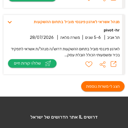
מנהל אשראי לארגון פיננסי מוביל בתחום ההשקעות
pivot-hr
תל אביב
|
5-6 שנים
|
משרה מלאה
|
28/07/2026
לארגון פיננסי מוביל בתחום ההשקעות דרוש/ה מנהל/ת אשראי לתפקיד
בכיר ומשמעותי הכולל הובלת עסק...
שלח/י קורות חיים
הצג לי משרות נוספות
דרושים IL אתר הדרושים של ישראל