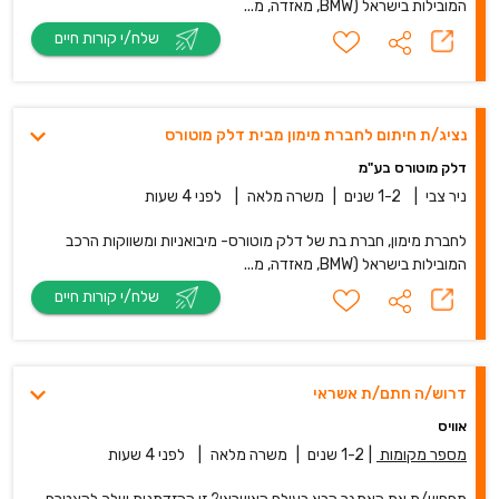
המובילות בישראל (BMW, מאזדה, מ...
שלח/י קורות חיים
נציג/ת חיתום לחברת מימון מבית דלק מוטורס
דלק מוטורס בע"מ
ניר צבי
|
1-2 שנים
|
משרה מלאה
|
לפני 4 שעות
לחברת מימון, חברת בת של דלק מוטורס- מיבואניות ומשווקות הרכב
המובילות בישראל (BMW, מאזדה, מ...
שלח/י קורות חיים
דרוש/ה חתם/ת אשראי
אוויס
מספר מקומות
|
1-2 שנים
|
משרה מלאה
|
לפני 4 שעות