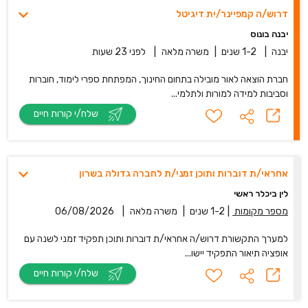
דרוש/ה קמפיינר/ית דיגיטל
יבנה בונוס
יבנה
|
1-2 שנים
|
משרה מלאה
|
לפני 23 שעות
חברת הוצאה לאור מובילה בתחום החינוך, המפתחת ספרי לימוד, חוברות
וסביבות למידה למורות ולתלמי...
שלח/י קורות חיים
אחראי/ת דוברות ותוכן זמני/ת לחברה גדולה בשרון
לין ביכלר ראשי
מספר מקומות
|
1-2 שנים
|
משרה מלאה
|
06/08/2026
למערך התקשורת דרוש/ה אחראי/ת דוברות ותוכן תפקיד זמני לשנה עם
אופציה תיאור התפקיד יישו...
שלח/י קורות חיים