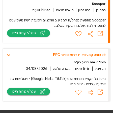
Scooper
רמת גן
|
ללא נסיון
|
משרה מלאה
|
לפני 11 שעות
Scooper מחפשת מנהל/ת קמפיינים אורגניים והפעלת רשת משפיענים
להצטרף לצוות שלנו. התפקיד משלב...
שלח/י קורות חיים
לקבוצה קמעונאית דרוש סניור PPC
מאצ' השמה וניהול בע"מ
תל אביב
|
5-6 שנים
|
משרה מלאה
|
04/08/2026
ניהול כל תקציב הפרפורמנס (Google, Meta, TikTok) • ניהול צוות של
ארבעה עובדים • בניית מתו...
שלח/י קורות חיים