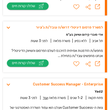
שלח/י קורות חיים
למשרד פרסום דיגיטלי דרוש/ה עובד/ת ג'וניור
אדי סוברי קידום ושיווק בע"מ
תל אביב
|
ללא נסיון
|
משרה מלאה
|
לפני 3 שעות
מחפש/ת הזדמנות אמיתית להיכנס לעולם הפרסום והשיווק הדיגיטלי?
אנחנו מחפשים עובד/ת בתחילת ...
שלח/י קורות חיים
Customer Success Manager - Enterprise
Yad2
פתח תקווה
|
1-2 שנים
|
משרה מלאה
ועוד
|
לפני 3 שעות
צוות ה-Customer Success אצלנו הוא עמוד השדרה האסטרטגי של