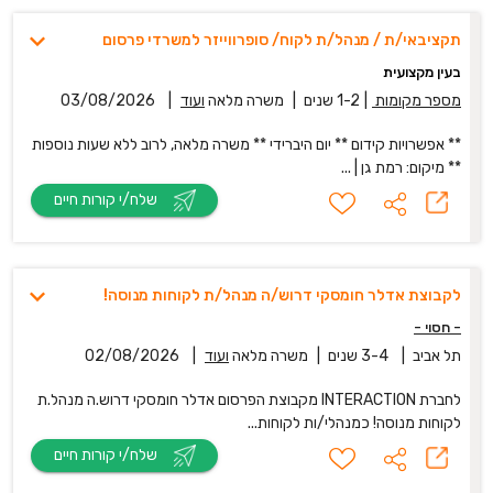
תקציבאי/ת / מנהל/ת לקוח/ סופרווייזר למשרדי פרסום
בעין מקצועית
מספר מקומות
|
1-2 שנים
|
משרה מלאה
ועוד
|
03/08/2026
** אפשרויות קידום ** יום היברידי ** משרה מלאה, לרוב ללא שעות נוספות
** מיקום: רמת גן | ...
שלח/י קורות חיים
לקבוצת אדלר חומסקי דרוש/ה מנהל/ת לקוחות מנוסה!
- חסוי -
תל אביב
|
3-4 שנים
|
משרה מלאה
ועוד
|
02/08/2026
לחברת INTERACTION מקבוצת הפרסום אדלר חומסקי דרוש.ה מנהל.ת
לקוחות מנוסה! כמנהלי/ות לקוחות...
שלח/י קורות חיים