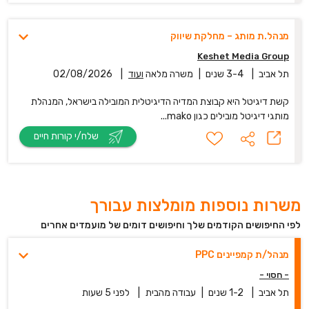
מנהל.ת מותג – מחלקת שיווק
Keshet Media Group
תל אביב
|
3-4 שנים
|
משרה מלאה
ועוד
|
02/08/2026
קשת דיגיטל היא קבוצת המדיה הדיגיטלית המובילה בישראל, המנהלת
מותגי דיגיטל מובילים כגון mako...
שלח/י קורות חיים
משרות נוספות מומלצות עבורך
לפי החיפושים הקודמים שלך וחיפושים דומים של מועמדים אחרים
מנהל/ת קמפיינים PPC
- חסוי -
תל אביב
|
1-2 שנים
|
עבודה מהבית
|
לפני 5 שעות