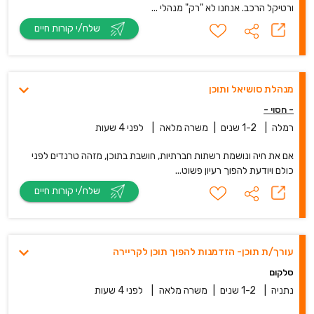
ורטיקל הרכב. אנחנו לא "רק" מנהלי ...
שלח/י קורות חיים
מנהלת סושיאל ותוכן
- חסוי -
רמלה
|
1-2 שנים
|
משרה מלאה
|
לפני 4 שעות
אם את חיה ונושמת רשתות חברתיות, חושבת בתוכן, מזהה טרנדים לפני
כולם ויודעת להפוך רעיון פשוט...
שלח/י קורות חיים
עורך/ת תוכן- הזדמנות להפוך תוכן לקריירה
סלקום
נתניה
|
1-2 שנים
|
משרה מלאה
|
לפני 4 שעות