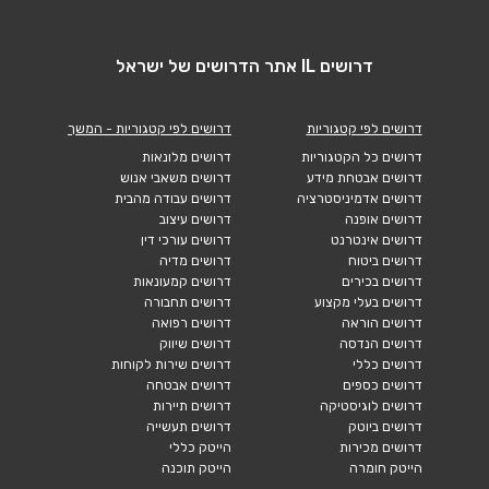
דרושים IL אתר הדרושים של ישראל
דרושים לפי קטגוריות
דרושים לפי קטגוריות - המשך
דרושים כל הקטגוריות
דרושים מלונאות
דרושים אבטחת מידע
דרושים משאבי אנוש
דרושים אדמיניסטרציה
דרושים עבודה מהבית
דרושים אופנה
דרושים עיצוב
דרושים אינטרנט
דרושים עורכי דין
דרושים ביטוח
דרושים מדיה
דרושים בכירים
דרושים קמעונאות
דרושים בעלי מקצוע
דרושים תחבורה
דרושים הוראה
דרושים רפואה
דרושים הנדסה
דרושים שיווק
דרושים כללי
דרושים שירות לקוחות
דרושים כספים
דרושים אבטחה
דרושים לוגיסטיקה
דרושים תיירות
דרושים ביוטק
דרושים תעשייה
דרושים מכירות
הייטק כללי
הייטק חומרה
הייטק תוכנה