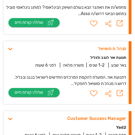
מחפש/ת את האתגר הבא בעולם השיווק הבינלאומי? למותג בינלאומי מוביל
בתחום הביוטי דרוש/ה Asso...
שלח/י קורות חיים
מנהל.ת סושיאל
תנועת אור לנגב ולגליל
באר שבע
|
1-2 שנים
|
משרה מלאה
|
לפני 6 שעות
לתנועת אור, הפועלת להקמת המרכזים החדשים לישראל בנגב ובגליל,
דרוש.ה מנהל.ת סושיאל לתפקיד...
שלח/י קורות חיים
Customer Success Manager
Yad2