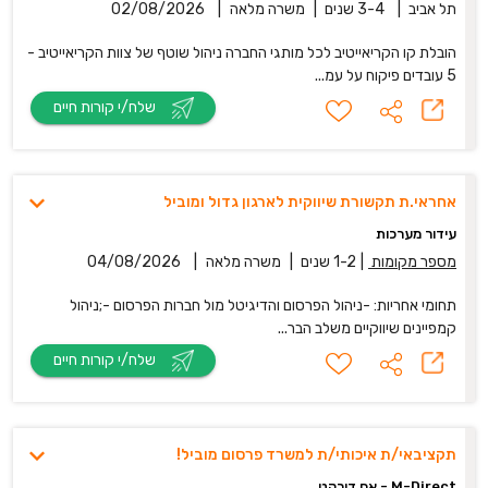
תל אביב
|
3-4 שנים
|
משרה מלאה
|
02/08/2026
הובלת קו הקריאייטיב לכל מותגי החברה ניהול שוטף של צוות הקריאייטיב -
5 עובדים פיקוח על עמ...
שלח/י קורות חיים
אחראי.ת תקשורת שיווקית לארגון גדול ומוביל
עידור מערכות
מספר מקומות
|
1-2 שנים
|
משרה מלאה
|
04/08/2026
תחומי אחריות: -ניהול הפרסום והדיגיטל מול חברות הפרסום -;ניהול
קמפיינים שיווקיים משלב הבר...
שלח/י קורות חיים
תקציבאי/ת איכותי/ת למשרד פרסום מוביל!
M-Direct - אם דירקט