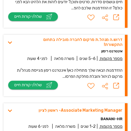
חיים ונושמים סדרות, סרטים ותוכן? יודעים לזהות את הלהיט הבא לפני
כולם? זו ההזדמנות שלכם להפ...
שלח/י קורות חיים
דרוש.ה מנהל.ת מרקום לחברה מובילה בתחום
התקשורת!
אינטרנט רימון
מספר מקומות
|
5-6 שנים
|
משרה מלאה
|
לפני 4 שעות
ההזדמנות הבאה שלך מתחילה כאן! אינטרנט רימון מגייסת מנהל/ת
מרקום לניהול והובלת מחלקת הפרסו...
שלח/י קורות חיים
Associate Marketing Manager- ראשון לציון
BANANI-HR
מספר מקומות
|
1-2 שנים
|
משרה מלאה
|
לפני 6 שעות