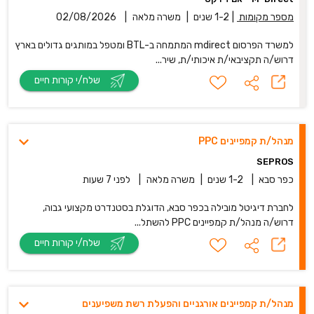
מספר מקומות
|
1-2 שנים
|
משרה מלאה
|
02/08/2026
למשרד הפרסום mdirect המתמחה ב-BTL ומטפל במותגים גדולים בארץ
דרוש/ה תקציבאי/ת איכותי/ת, שיר...
שלח/י קורות חיים
מנהל/ת קמפיינים PPC
SEPROS
כפר סבא
|
1-2 שנים
|
משרה מלאה
|
לפני 7 שעות
לחברת דיגיטל מובילה בכפר סבא, הדוגלת בסטנדרט מקצועי גבוה,
דרוש/ה מנהל/ת קמפיינים PPC להשתל...
שלח/י קורות חיים
מנהל/ת קמפיינים אורגניים והפעלת רשת משפיענים