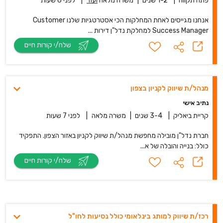
פתח תקווה
|
1-2 שנים
|
משרה מלאה
ועוד
|
לפני 6 שעות
אנחנו מגייסים לאחת המחלקות הכי אסטרטגיות שלנו Customer
Success Manager למחלקת נדל"ן דירות ...
שלח/י קורות חיים
מנהל/ת שיווק לקניון בצפון
נתיב אישי
קריית ביאליק
|
3-4 שנים
|
משרה מלאה
|
לפני 7 שעות
חברת נדל"ן מובילה מחפשת מנהל/ת שיווק לקניון באזור הצפון. התפקיד
כולל: בנייה והובלה של א...
שלח/י קורות חיים
רכז/ת שיווק למותג בינלאומי כולל נסיעות לחו"ל