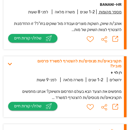
BANANI-HR
מספר מקומות
|
1-2 שנים
|
משרה מלאה
|
לפני 8 שעות
אוהב/ת שיווק, השקות מוצרים ועבודה מול שווקים בחו"ל? זו ההזדמנות
להצטרף לצוות השיווק של מות...
שלח/י קורות חיים
תקציבאים/ות מנוסים/ות להצטרף למשרד פרסום
מוביל!
רן לוי +
ירושלים
|
1-2 שנים
|
משרה מלאה
|
לפני 9 שעות
מחפשים את הצעד הבא בעולם הפרסום והשיווק? אנחנו מחפשים
תקציבאים/ות מנוסים/ות להצטרף למשרד ...
שלח/י קורות חיים