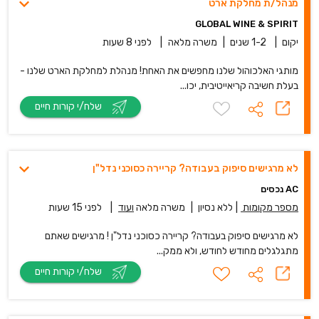
מנהל/ת מחלקת ארט
GLOBAL WINE & SPIRIT
יקום
|
1-2 שנים
|
משרה מלאה
|
לפני 8 שעות
מותגי האלכוהול שלנו מחפשים את האחת! מנהלת למחלקת הארט שלנו -
בעלת חשיבה קריאייטיבית, יכו...
שלח/י קורות חיים
לא מרגישים סיפוק בעבודה? קריירה כסוכני נדל"ן
AC נכסים
מספר מקומות
|
ללא נסיון
|
משרה מלאה
ועוד
|
לפני 15 שעות
לא מרגישים סיפוק בעבודה? קריירה כסוכני נדל"ן ! מרגישים שאתם
מתגלגלים מחודש לחודש, ולא ממק...
שלח/י קורות חיים