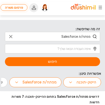
פרסום משרה
זה מה שחיפשת:
חיפוש
אפשרויות סינון:
הייטק-תוכנה
מפתח/ת Salesforce
שנ
דרושים מפתח/ת Salesforce בתחום ההייטק-תוכנה: 7 משרות
חדשות