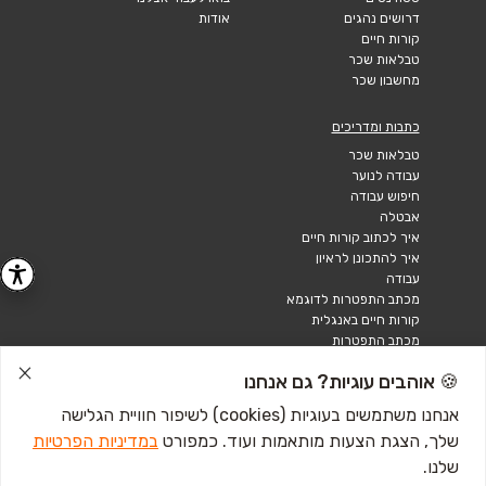
דרושים נהגים
אודות
קורות חיים
טבלאות שכר
מחשבון שכר
כתבות ומדריכים
טבלאות שכר
עבודה לנוער
חיפוש עבודה
אבטלה
איך לכתוב קורות חיים
איך להתכונן לראיון
עבודה
מכתב התפטרות לדוגמא
קורות חיים באנגלית
מכתב התפטרות
🍪 אוהבים עוגיות? גם אנחנו
אנחנו משתמשים בעוגיות (cookies) לשיפור חוויית הגלישה
שלך, הצגת הצעות מותאמות ועוד. כמפורט
במדיניות הפרטיות
שלנו.