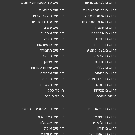
דרושים לפי קטגוריות
דרושים לפי קטגוריות - המשך
דרושים כל הקטגוריות
דרושים מלונאות
דרושים אבטחת מידע
דרושים משאבי אנוש
דרושים אדמיניסטרציה
דרושים עבודה מהבית
דרושים אופנה
דרושים עיצוב
דרושים אינטרנט
דרושים עורכי דין
דרושים ביטוח
דרושים מדיה
דרושים בכירים
דרושים קמעונאות
דרושים בעלי מקצוע
דרושים תחבורה
דרושים הוראה
דרושים רפואה
דרושים הנדסה
דרושים שיווק
דרושים כללי
דרושים שירות לקוחות
דרושים כספים
דרושים אבטחה
דרושים לוגיסטיקה
דרושים תיירות
דרושים ביוטק
דרושים תעשייה
דרושים מכירות
הייטק כללי
הייטק חומרה
הייטק תוכנה
דרושים לפי אזורים
דרושים לפי איזורים - המשך
דרושים בישראל
דרושים באר שבע
דרושים תל אביב
דרושים אשקלון
דרושים חולון
דרושים אילת
דרושים ראשון לציון
דרושים ירושלים