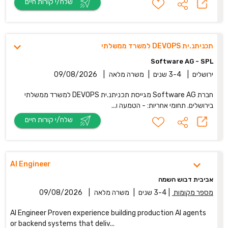
שלח/י קורות חיים
תכניתנ.ית DEVOPS למשרד ממשלתי
Software AG - SPL
ירושלים
|
3-4 שנים
|
משרה מלאה
|
09/08/2026
חברת Software AG מגייסת תכניתנ.ית DEVOPS למשרד ממשלתי
בירושלים. תחומי אחריות: - הטמעה ו...
שלח/י קורות חיים
AI Engineer
אביבית דבוש השמה
מספר מקומות
|
3-4 שנים
|
משרה מלאה
|
09/08/2026
AI Engineer Proven experience building production AI agents
or backend systems that deliv...