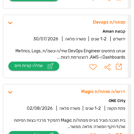
מפתח/ת Devops
קבוצת Aman
ירושלים
|
1-2 שנים
|
משרה מלאה
|
30/07/2026
אנחנו מחפשים DevOps Engineer שחי/ה ונשמ/ת Metrics, Logs,
Dashboards ו-AWS, להצטרפות לצוות ...
שלח/י קורות חיים
דרוש/ה מפתח/ת Magic
ONE City
פתח תקווה
|
1-2 שנים
|
משרה מלאה
|
02/08/2026
בית תוכנה מוביל מגייס מפתח/ת Magic לתפקיד מרכזי בצוות הפיתוח
שלנו! היקף המשרה: מלאה, ממשר...