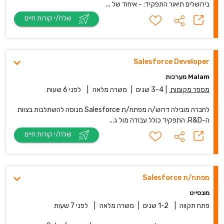
בירושלים תיאור התפקיד: - איחוד של ...
שלח/י קורות חיים
Salesforce Developer
Malam מערכות
מספר מקומות
|
3-4 שנים
|
משרה מלאה
|
לפני 6 שעות
לחברה מובילה דרוש/ה מפתח/ת Salesforce מנוסה להשתלבות בצוות
ה-R&D. התפקיד כולל עבודה מול ג...
שלח/י קורות חיים
מפתח/ת Salesforce
מונסייט
פתח תקווה
|
1-2 שנים
|
משרה מלאה
|
לפני 7 שעות