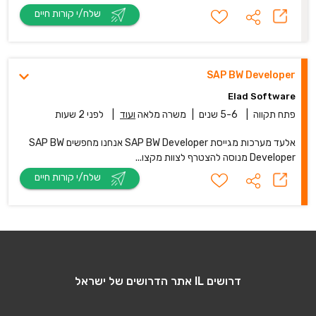
שלח/י קורות חיים
SAP BW Developer
Elad Software
פתח תקווה
|
5-6 שנים
|
משרה מלאה
ועוד
|
לפני 2 שעות
אלעד מערכות מגייסת SAP BW Developer אנחנו מחפשים SAP BW
Developer מנוסה להצטרף לצוות מקצו...
שלח/י קורות חיים
דרושים IL אתר הדרושים של ישראל