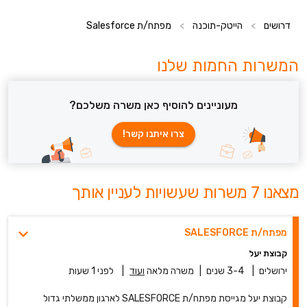
דרושים
>
הייטק-תוכנה
>
מפתח/ת Salesforce
המשרות החמות שלנו
מעוניינים להוסיף כאן משרה משלכם?
צרו איתנו קשר!
מצאנו 7 משרות שעשויות לעניין אותך
מפתח/ת SALESFORCE
קבוצת יעל
ירושלים
|
3-4 שנים
|
משרה מלאה
ועוד
|
לפני 1 שעות
קבוצת יעל מגייסת מפתח/ת SALESFORCE לארגון ממשלתי גדול