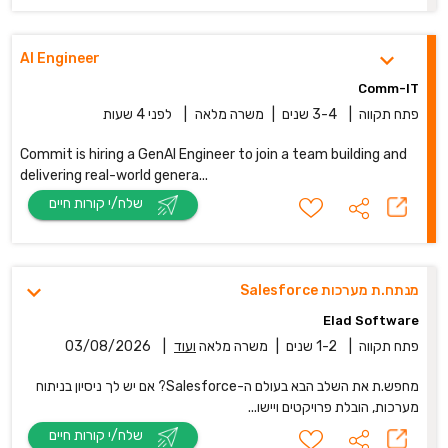
AI Engineer
Comm-IT
פתח תקווה
|
3-4 שנים
|
משרה מלאה
|
לפני 4 שעות
Commit is hiring a GenAI Engineer to join a team building and
delivering real-world genera...
שלח/י קורות חיים
מנתח.ת מערכות Salesforce
Elad Software
פתח תקווה
|
1-2 שנים
|
משרה מלאה
ועוד
|
03/08/2026
מחפש.ת את השלב הבא בעולם ה-Salesforce? אם יש לך ניסיון בניתוח
מערכות, הובלת פרויקטים ויישו...
שלח/י קורות חיים