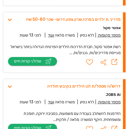
מדריך.ת ילדים במרכז,שרון,צפון,דרום- שכר 50-80 שח
אפטר סקול
מספר מקומות
|
ללא נסיון
|
משרה מלאה
ועוד
|
לפני 13 שעות
רשת אפטר סקול, חברת הדרכות הילדים הפרטית הגדולה ביותר בישראל
מגייסת מדריכים/ות, גננים/ות, ...
שלח/י קורות חיים
דרוש/ה מטפל/ת לגן הילדים בקיבוץ חולדה
JOBS Ai
מספר מקומות
|
ללא נסיון
|
משרה מלאה
ועוד
|
לפני 13 שעות
הזדמנות להשתלב בעבודה עם משמעות, בסביבה ירוקה, תומכת
ומשפחתית. היקף המשרה: מלאה / חלקית...
שלח/י קורות חיים