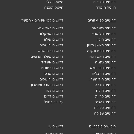
דרושים מכירות
הייטק כללי
הייטק חומרה
הייטק תוכנה
דרושים לפי אזורים
דרושים לפי איזורים - המשך
דרושים בישראל
דרושים באר שבע
דרושים תל אביב
דרושים אשקלון
דרושים חולון
דרושים אילת
דרושים ראשון לציון
דרושים ירושלים
דרושים פתח תקווה
דרושים בית שמש
דרושים ראש העין
דרושים מעלה אדומים
דרושים נתניה
דרושים אשדוד
דרושים כפר סבא
דרושים רחובות
דרושים הרצליה
דרושים מרכז
דרושים הוד השרון
דרושים ירושלים
דרושים חדרה
דרושים יהודה ושומרון
דרושים חיפה
דרושים צפון
דרושים קריות
דרושים דרום
דרושים נהריה
עבודות בחו"ל
דרושים טבריה
דרושים עפולה
חיפושים פופלריים
דרושים IL