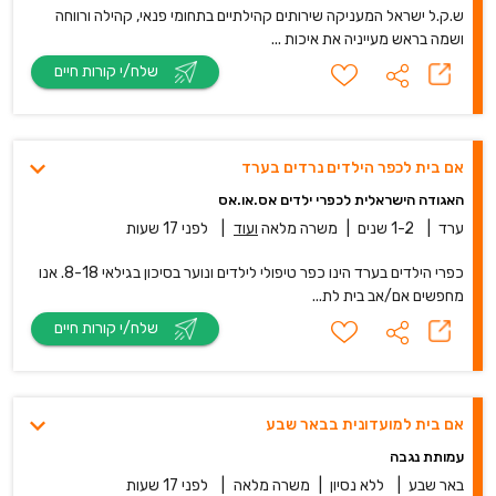
ש.ק.ל ישראל המעניקה שירותים קהילתיים בתחומי פנאי, קהילה ורווחה
ושמה בראש מעייניה את איכות ...
שלח/י קורות חיים
אם בית לכפר הילדים נרדים בערד
האגודה הישראלית לכפרי ילדים אס.או.אס
ערד
|
1-2 שנים
|
משרה מלאה
ועוד
|
לפני 17 שעות
כפרי הילדים בערד הינו כפר טיפולי לילדים ונוער בסיכון בגילאי 8-18. אנו
מחפשים אם/אב בית לת...
שלח/י קורות חיים
אם בית למועדונית בבאר שבע
עמותת נגבה
באר שבע
|
ללא נסיון
|
משרה מלאה
|
לפני 17 שעות