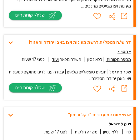
מעונות ויצו מגייסים מחנכים ...
שלח/י קורות חיים
דרוש/ה מטפל/ת לרשת מעונות ויצו באבן יהודה והאזור!
- חסוי -
מספר מקומות
|
ללא נסיון
|
משרה מלאה
ועוד
|
לפני 17 שעות
שכר מתגמל | תנאים סוציאליים מלאים | עבודה עם ילדים מתוקים למעונות
ויצו באבן יהודה והסביבה...
שלח/י קורות חיים
אנשי צוות למועדונית "דקל ורימון"
ש.ק.ל ישראל
לוד
|
ללא נסיון
|
משרה חלקית
|
לפני 17 שעות