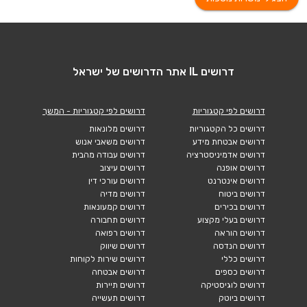
דרושים IL אתר הדרושים של ישראל
דרושים לפי קטגוריות
דרושים לפי קטגוריות - המשך
דרושים כל הקטגוריות
דרושים מלונאות
דרושים אבטחת מידע
דרושים משאבי אנוש
דרושים אדמיניסטרציה
דרושים עבודה מהבית
דרושים אופנה
דרושים עיצוב
דרושים אינטרנט
דרושים עורכי דין
דרושים ביטוח
דרושים מדיה
דרושים בכירים
דרושים קמעונאות
דרושים בעלי מקצוע
דרושים תחבורה
דרושים הוראה
דרושים רפואה
דרושים הנדסה
דרושים שיווק
דרושים כללי
דרושים שירות לקוחות
דרושים כספים
דרושים אבטחה
דרושים לוגיסטיקה
דרושים תיירות
דרושים ביוטק
דרושים תעשייה