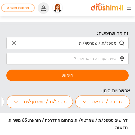
פרסום משרה
זה מה שחיפשת:
חיפוש
אפשרויות סינון:
הדרכה / הוראה
מטפל/ת / שמרטף/ית
דרושים מטפל/ת / שמרטף/ית בתחום ההדרכה / הוראה: 63 משרות
חדשות