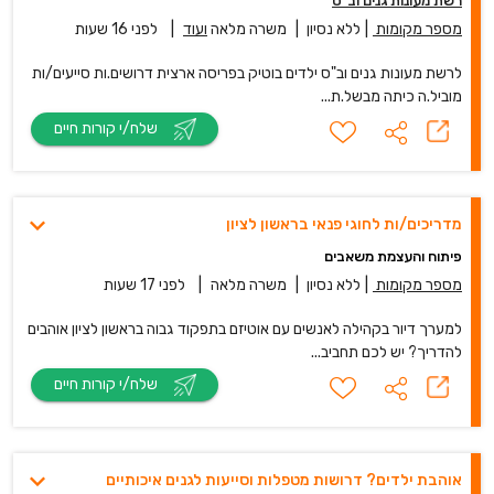
רשת מעונות גנים וב"ס
מספר מקומות
|
ללא נסיון
|
משרה מלאה
ועוד
|
לפני 16 שעות
לרשת מעונות גנים וב"ס ילדים בוטיק בפריסה ארצית דרושים.ות סייעים/ות
מוביל.ה כיתה מבשל.ת...
שלח/י קורות חיים
מדריכים/ות לחוגי פנאי בראשון לציון
פיתוח והעצמת משאבים
מספר מקומות
|
ללא נסיון
|
משרה מלאה
|
לפני 17 שעות
למערך דיור בקהילה לאנשים עם אוטיזם בתפקוד גבוה בראשון לציון אוהבים
להדריך? יש לכם תחביב...
שלח/י קורות חיים
אוהבת ילדים? דרושות מטפלות וסייעות לגנים איכותיים