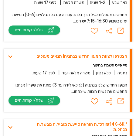
באר שבע
|
1-2 שנים
|
משרה מלאה
|
לפני 17 שעות
מחפשים מטפלות לגיל הרך בלהב עבודה עם כל הגילאים (0-6) חמישה
ימים בשבוע 7:15-16:30 יש הס...
שלח/י קורות חיים
הצטרפו לצוות המעון החדש בנתניה! תנאים מעולים
מיי פייס השמה בחינוך
נתניה
|
ללא נסיון
|
משרה מלאה
ועוד
|
לפני 17 שעות
המעון החדש שלנו בנתניה (לגילאי לידה עד 3) פותח את שעריו! אנחנו
מחפשים את נשות הצוות שיצמחו...
שלח/י קורות חיים
* 14K-6K₪ רכז.ת הוראה סייע.ת מוביל.ה מבשל.ת
מנהל.ת