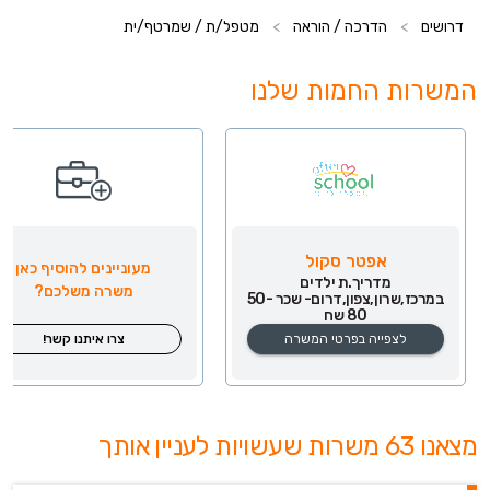
דרושים
>
הדרכה / הוראה
>
מטפל/ת / שמרטף/ית
המשרות החמות שלנו
אפטר סקול
מעוניינים להוסיף כאן
מדריך.ת ילדים
משרה משלכם?
במרכז,שרון,צפון,דרום- שכר 50-
80 שח
לצפייה בפרטי המשרה
צרו איתנו קשר!
מצאנו 63 משרות שעשויות לעניין אותך