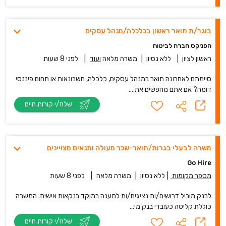
בוגר/ת תואר ראשון בכלכלה/מנהל עסקים
הפניקס חברה לביטוח
ראשון לציון
|
ללא נסיון
|
משרה מלאה
ועוד
|
לפני 8 שעות
סיימתם לאחרונה תואר במנהל עסקים, כלכלה, חשבונאות או תחום פיננסי
דומה? אם אתם מחפשים את ...
שלח/י קורות חיים
משרה לבעלי בגרות/תואר-שכר מעולה ותנאים מצויינים
Go Hire
מספר מקומות
|
ללא נסיון
|
משרה מלאה
|
לפני 8 שעות
לבנק מוביל דרושים/ות נציגים/ות למענה במוקד בנקאות אישית. המשרה
כוללת קליטה כעובדי בנק מי...
שלח/י קורות חיים