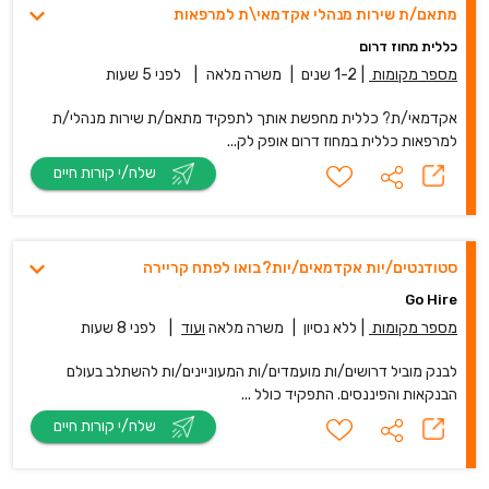
מתאם/ת שירות מנהלי אקדמאי\ת למרפאות
כללית מחוז דרום
מספר מקומות
|
1-2 שנים
|
משרה מלאה
|
לפני 5 שעות
אקדמאי/ת? כללית מחפשת אותך לתפקיד מתאם/ת שירות מנהלי/ת
למרפאות כללית במחוז דרום אופק לק...
שלח/י קורות חיים
סטודנטים/יות אקדמאים/יות?בואו לפתח קריירה
Go Hire
מספר מקומות
|
ללא נסיון
|
משרה מלאה
ועוד
|
לפני 8 שעות
לבנק מוביל דרושים/ות מועמדים/ות המעוניינים/ות להשתלב בעולם
הבנקאות והפיננסים. התפקיד כולל ...
שלח/י קורות חיים