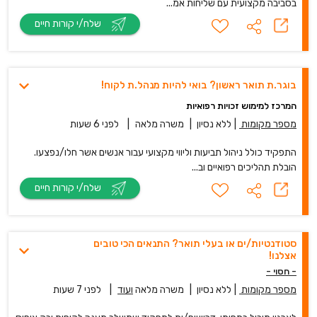
בסביבה מקצועית עם שליחות אמ...
שלח/י קורות חיים
בוגר.ת תואר ראשון? בואי להיות מנהל.ת לקוח!
המרכז למימוש זכויות רפואיות
מספר מקומות
|
ללא נסיון
|
משרה מלאה
|
לפני 6 שעות
התפקיד כולל ניהול תביעות וליווי מקצועי עבור אנשים אשר חלו/נפצעו.
הובלת תהליכים רפואיים וב...
שלח/י קורות חיים
סטודנטיות/ים או בעלי תואר? התנאים הכי טובים
אצלנו!
- חסוי -
מספר מקומות
|
ללא נסיון
|
משרה מלאה
ועוד
|
לפני 7 שעות