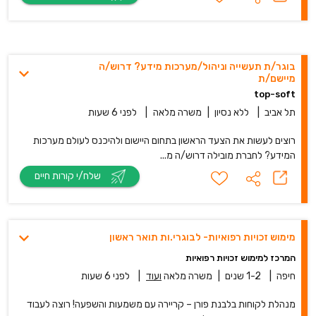
בוגר/ת תעשייה וניהול/מערכות מידע? דרוש/ה
מיישם/ת
top-soft
תל אביב
|
ללא נסיון
|
משרה מלאה
|
לפני 6 שעות
רוצים לעשות את הצעד הראשון בתחום היישום ולהיכנס לעולם מערכות
המידע? לחברת מובילה דרוש/ה מ...
שלח/י קורות חיים
מימוש זכויות רפואיות- לבוגרי.ות תואר ראשון
המרכז למימוש זכויות רפואיות
חיפה
|
1-2 שנים
|
משרה מלאה
ועוד
|
לפני 6 שעות
מנהלת לקוחות בלבנת פורן – קריירה עם משמעות והשפעה! רוצה לעבוד