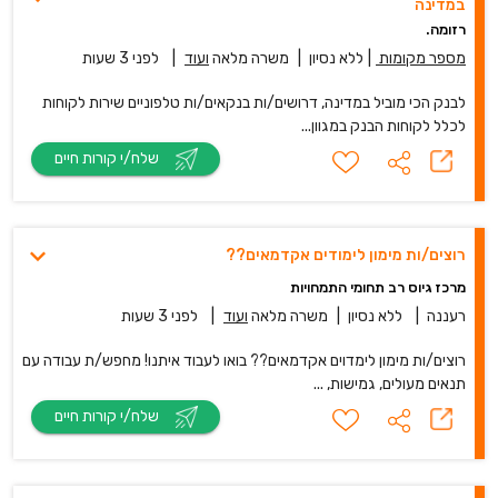
במדינה
רזומה.
מספר מקומות
|
ללא נסיון
|
משרה מלאה
ועוד
|
לפני 3 שעות
לבנק הכי מוביל במדינה, דרושים/ות בנקאים/ות טלפוניים שירות לקוחות
לכלל לקוחות הבנק במגוון...
שלח/י קורות חיים
רוצים/ות מימון לימודים אקדמאים??
מרכז גיוס רב תחומי התמחויות
רעננה
|
ללא נסיון
|
משרה מלאה
ועוד
|
לפני 3 שעות
רוצים/ות מימון לימדוים אקדמאים?? בואו לעבוד איתנו! מחפש/ת עבודה עם
תנאים מעולים, גמישות, ...
שלח/י קורות חיים