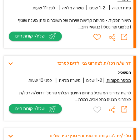
פתח תקווה
|
1-2 שנים
|
משרה מלאה
|
לפני 11 שעות
תיאור תפקיד: • פתיחת קריאות שירות של השוכרים ומתן מענה שוטף
(טלפוני ופרונטלי) בנושאי חיוב...
שלח/י קורות חיים
דרוש/ה רכז/ת לצהרוני גני ילדים למרכז
המשכיל
מספר מקומות
|
1-2 שנים
|
משרה מלאה
|
לפני 10 שעות
לרשת צהרוני המשכיל בתחום החינוך הבלתי פורמלי דרוש/ה רכז/ת
לצהרוני הגנים בתל אביב, רמלה,...
שלח/י קורות חיים
טלר/ית לבנק מזרחי טפחות- סניף בירושלים