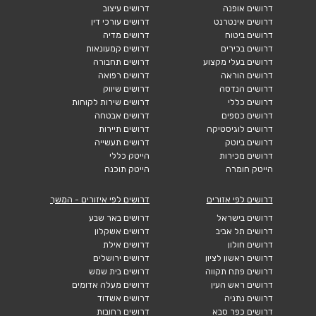
דרושים אופנה
דרושים עיצוב
דרושים אינטרנט
דרושים עורכי דין
דרושים ביטוח
דרושים מדיה
דרושים בכירים
דרושים קמעונאות
דרושים בעלי מקצוע
דרושים תחבורה
דרושים הוראה
דרושים רפואה
דרושים הנדסה
דרושים שיווק
דרושים כללי
דרושים שירות לקוחות
דרושים כספים
דרושים אבטחה
דרושים לוגיסטיקה
דרושים תיירות
דרושים ביוטק
דרושים תעשייה
דרושים מכירות
הייטק כללי
הייטק חומרה
הייטק תוכנה
דרושים לפי אזורים
דרושים לפי איזורים - המשך
דרושים בישראל
דרושים באר שבע
דרושים תל אביב
דרושים אשקלון
דרושים חולון
דרושים אילת
דרושים ראשון לציון
דרושים ירושלים
דרושים פתח תקווה
דרושים בית שמש
דרושים ראש העין
דרושים מעלה אדומים
דרושים נתניה
דרושים אשדוד
דרושים כפר סבא
דרושים רחובות