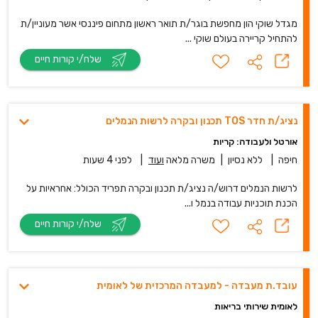
מגדל שוקי הון מחפשת בוגר/ת תואר ראשון מתחום פיננסי אשר מעוניין/ת
להתחיל קריירה בעולם שוקי ...
שלח/י קורות חיים
נציג/ת חדר TOS תכנון ובקרה לרשות הנמלים
אורטל ולעבודה: קריות
חיפה
|
ללא נסיון
|
משרה מלאה
ועוד
|
לפני 4 שעות
לרשות הנמלים דרוש/ה נציג/ת תכנון ובקרה תפריד הכולל: אחראיות על
הכנת תוכניות עבודה בנמל ו...
שלח/י קורות חיים
עובד.ת מעבדה - למעבדה המרכזית של לאומית
לאומית שירותי בריאות