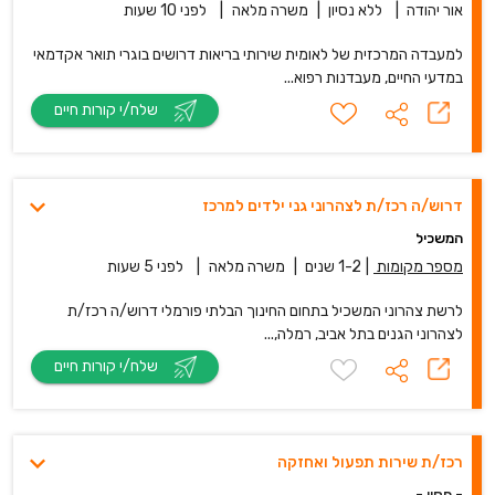
אור יהודה
|
ללא נסיון
|
משרה מלאה
|
לפני 10 שעות
למעבדה המרכזית של לאומית שירותי בריאות דרושים בוגרי תואר אקדמאי
במדעי החיים, מעבדנות רפוא...
שלח/י קורות חיים
דרוש/ה רכז/ת לצהרוני גני ילדים למרכז
המשכיל
מספר מקומות
|
1-2 שנים
|
משרה מלאה
|
לפני 5 שעות
לרשת צהרוני המשכיל בתחום החינוך הבלתי פורמלי דרוש/ה רכז/ת
לצהרוני הגנים בתל אביב, רמלה,...
שלח/י קורות חיים
רכז/ת שירות תפעול ואחזקה
- חסוי -