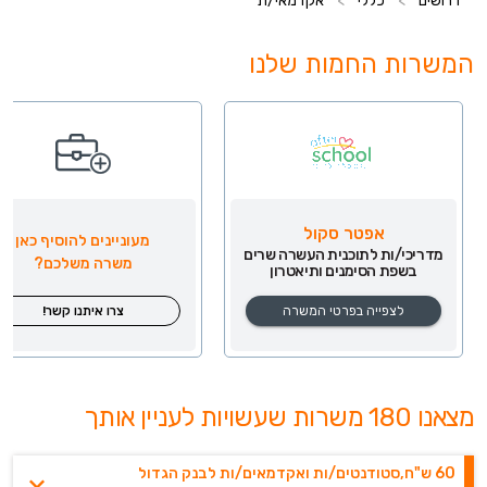
דרושים
>
כללי
>
אקדמאי/ת
המשרות החמות שלנו
אפטר סקול
מעוניינים להוסיף כאן
מדריכי/ות לתוכנית העשרה שרים
משרה משלכם?
בשפת הסימנים ותיאטרון
לצפייה בפרטי המשרה
צרו איתנו קשר!
מצאנו 180 משרות שעשויות לעניין אותך
60 ש"ח,סטודנטים/ות ואקדמאים/ות לבנק הגדול