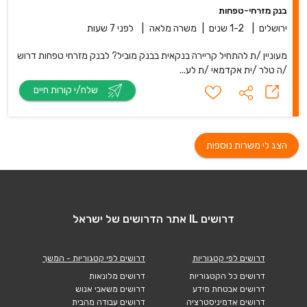
בנק מזרחי-טפחות
ירושלים
|
1-2 שנים
|
משרה מלאה
|
לפני 7 שעות
מעוניין /ת להתחיל קריירה בנקאית בבנק מוביל? לבנק מזרחי טפחות דרוש
/ה טלר /ית אקדמאי /ת לע...
שלח/י קורות חיים
הצג לי משרות נוספות
דרושים IL אתר הדרושים של ישראל
דרושים לפי קטגוריות
דרושים לפי קטגוריות - המשך
דרושים כל הקטגוריות
דרושים מלונאות
דרושים אבטחת מידע
דרושים משאבי אנוש
דרושים אדמיניסטרציה
דרושים עבודה מהבית