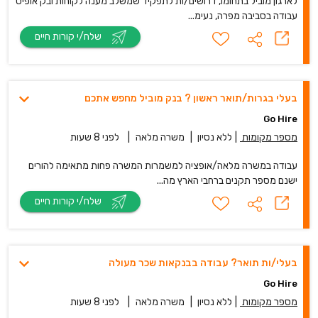
לארגון מוביל בתחומו, דרושים/ות לתפקיד שמשלב מענה לקוחות ובק אופיס
עבודה בסביבה מפרה, נעימ...
שלח/י קורות חיים
בעלי בגרות/תואר ראשון ? בנק מוביל מחפש אתכם
Go Hire
מספר מקומות
|
ללא נסיון
|
משרה מלאה
|
לפני 8 שעות
עבודה במשרה מלאה/אופציה למשמרות המשרה פחות מתאימה להורים
ישנם מספר תקנים ברחבי הארץ מה...
שלח/י קורות חיים
בעלי/ות תואר? עבודה בבנקאות שכר מעולה
Go Hire
מספר מקומות
|
ללא נסיון
|
משרה מלאה
|
לפני 8 שעות