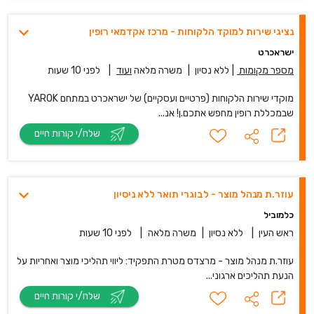
נציגי שירות למוקד הלקוחות - מרכז אקדמאי רופין
ישראכרט
מספר מקומות
|
ללא נסיון
|
משרה מלאה
ועוד
|
לפני 10 שעות
מוקדי שירות הלקוחות (פרטיים ועסקיים) של ישראכרט במתחם YAROK
שבמכללת רופין מחפש אתכם.ן! אנ...
שלח/י קורות חיים
עוזר.ת מנהל מוצר - לבוגרי תואר ללא ניסיון
כלמוביל
ראש העין
|
ללא נסיון
|
משרה מלאה
|
לפני 10 שעות
עוזר.ת מנהל מוצר - מרצדס מטרת התפקיד: ליווי תהליכי מוצר ואחריות על
הנעת תהליכים ארגוני...
שלח/י קורות חיים