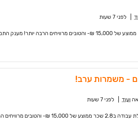
ד
|
לפני 7 שעות
ים - משמרות ערב!
ה
ועוד
|
לפני 7 שעות