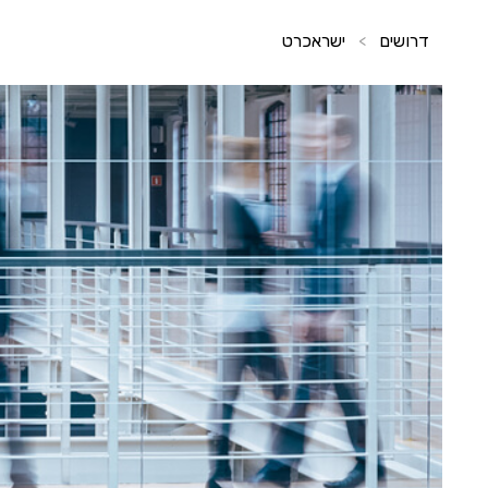
דרושים
ישראכרט
>