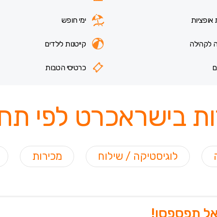
 אופציות
ימי חופש
 לקהילה
קייטנות לילדים
ם
כרטיסי הטבות
ת בישראכרט לפי תחו
לוגיסטיקה / שילוח
מכירות
אל תפספסו!