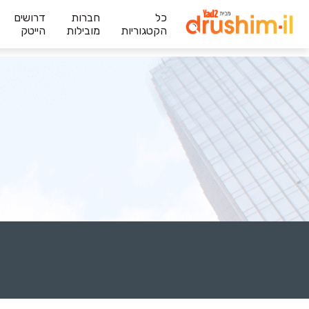
כל
חברות
דרושים
הקטגוריות
מובילות
הייטק