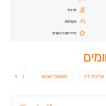
ימי כיף
מקלחות
חדרי אוכל כשרים
מים
עריכת דין
משאבי אנוש
שירות לקוח