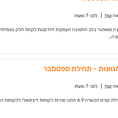
ה
ועוד
|
לפני 7 שעות
ניין ומאתגר בלב החטיבה העסקית הזדמנות לקחת חלק בצמיחה 
ה...
גוונות - תחילת ספטמבר
ה
ועוד
|
לפני 7 שעות
דרושים.ות נציגי.ות שירות לקוחות בווטסאפ 24/7 תחילת קורס הכשרה 6.9 