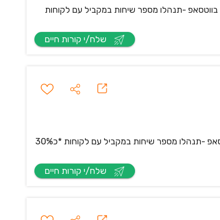
ות לקוחות דיגיטאלי ללקוחות החברה בווטסאפ -תנהלו מספר שיחות במקביל עם לקוחות
שלח/י קורות חיים
דרושים.ות נציגי.ות שירות לקוחות בווטסאפ! תחילת עבודה ב6.9 תתנו שירות לקוחות דיגיטאלי ללקוחות החברה בווטסאפ -תנהלו מספר שיחות במקביל עם לקוחות *כ30%
שלח/י קורות חיים