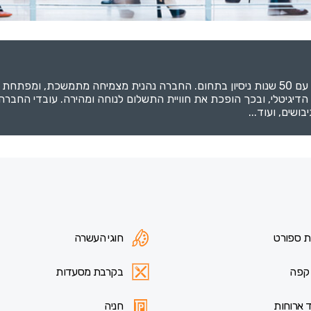
חברת ישראכרט היא חברת כרטיסי האשראי הגדולה בישראל, עם 50 שנות ניסיון בתחום. החברה נה
יגיטלי, ובכך הופכת את חוויית התשלום לנוחה ומהירה. עובדי החברה נ
ושים, ועוד...
ת ספורט
חוגי העשרה
 קפה
בקרבת מסעדות
 ארוחות
חניה