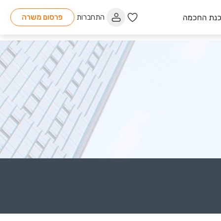
כנת החכמה
התחברות
פרסום משרה