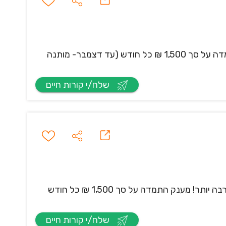
שיחות נכנסות מלקוחות מתעניינים ולידים חמים שכר ממוצע של 15,000 ₪- והטובים מרוויחים הרבה יותר! מענק התמדה על סך 1,500 ₪ כל חודש (עד דצמבר- מותנה
שלח/י קורות חיים
שיחות נכנסות מלקוחות מתעניינים ולידים חמים תחילת עבודה ב2.8 שכר ממוצע של 15,000 ₪- והטובים מרוויחים הרבה יותר! מענק התמדה על סך 1,500 ₪ כל חודש
שלח/י קורות חיים