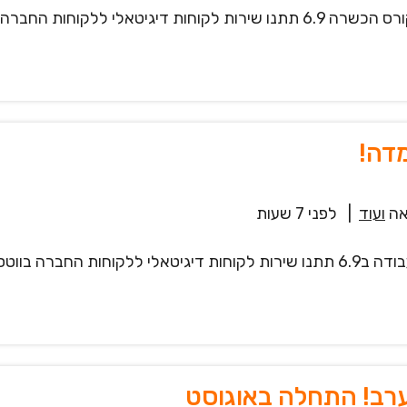
דרושים.ות נציגי.ות שירות לקוחות בווטסאפ! תחילת קורס הכשרה 6.9 תתנו שיר
מדה!
ה
ועוד
|
לפני 7 שעות
ערב! התחלה באוגוסט