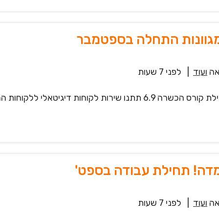
 מגוונות התחלה בספטמבר
ה
ועוד
|
לפני 7 שעות
דרושים.ות נציגי.ות שירות לקוחות בווטסאפ 24/7 תחילת קורס הכשרה 6.9 
מדה! תחילת עבודה בספט'
ה
ועוד
|
לפני 7 שעות