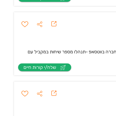
תתנו שירות לקוחות דיגיטאלי ללקוחות החברה בווטסאפ -תנהלו מספר שיחות במקביל עם
שלח/י קורות חיים