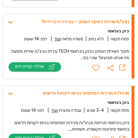
נציג/ת שירות למוקד העסקי - עבודה היברידית!
בזק בינלאומי
פתח תקווה
|
ללא נסיון
|
משרה מלאה
ועוד
|
לפני 14 שעות
מוקד השירות העסקי בבזק בינלאומי TECH מגייס נציג/ת שירות ותפעול.
מה אנחנו מציעים? שכר בס...
שלח/י קורות חיים
מנהל/ת מכירות המתמחה בגיוס לקוחות חדשים
בזק בינלאומי
פתח תקווה
|
3-4 שנים
|
עבודה מהבית
ועוד
|
לפני 14 שעות
בזק בינלאומי מגייסת מנהל/ת מכירות המתמחה בגיוס לקוחות חדשים
בתחומי פתרונות תקשורת, תשתיות,...
שלח/י קורות חיים