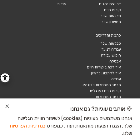
דרושים נהגים
אודות
קורות חיים
טבלאות שכר
מחשבון שכר
כתבות ומדריכים
טבלאות שכר
עבודה לנוער
חיפוש עבודה
אבטלה
איך לכתוב קורות חיים
איך להתכונן לראיון
עבודה
מכתב התפטרות לדוגמא
קורות חיים באנגלית
מכתב התפטרות
🍪 אוהבים עוגיות? גם אנחנו
אנחנו משתמשים בעוגיות (cookies) לשיפור חוויית הגלישה
שלך, הצגת הצעות מותאמות ועוד. כמפורט
במדיניות הפרטיות
שלנו.