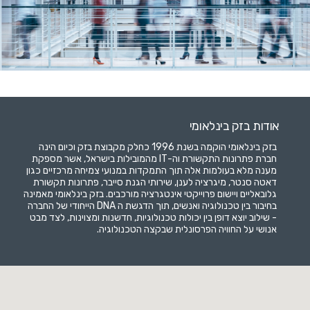
אודות בזק בינלאומי
בזק בינלאומי הוקמה בשנת 1996 כחלק מקבוצת בזק וכיום הינה
חברת פתרונות התקשורת וה-IT מהמובילות בישראל, אשר מספקת
מענה מלא בעולמות אלה תוך התמקדות במנועי צמיחה מרכזיים כגון
דאטה סנטר, מיגרציה לענן, שירותי הגנת סייבר, פתרונות תקשורת
גלובאליים ויישום פרוייקטי אינטגרציה מורכבים. בזק בינלאומי מאמינה
בחיבור בין טכנולוגיה ואנשים, תוך הדגשת ה DNA הייחודי של החברה
- שילוב יוצא דופן בין יכולות טכנולוגיות, חדשנות ומצוינות, לצד מבט
אנושי על החוויה הפרסונלית שבקצה הטכנולוגיה.