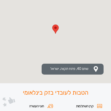
שחם 40, פתח תקווה, ישראל
הטבות לעובדי בזק בינלאומי
קרן השתלמות
חוגי העשרה