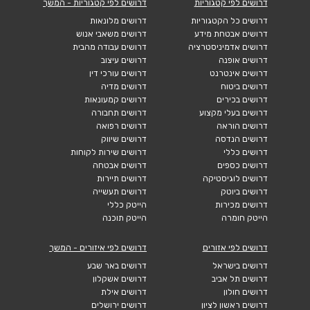
דרושים לפי קטגוריות
דרושים לפי קטגוריות - המשך
דרושים כל הקטגוריות
דרושים מלונאות
דרושים אבטחת מידע
דרושים משאבי אנוש
דרושים אדמיניסטרציה
דרושים עבודה מהבית
דרושים אופנה
דרושים עיצוב
דרושים אינטרנט
דרושים עורכי דין
דרושים ביטוח
דרושים מדיה
דרושים בכירים
דרושים קמעונאות
דרושים בעלי מקצוע
דרושים תחבורה
דרושים הוראה
דרושים רפואה
דרושים הנדסה
דרושים שיווק
דרושים כללי
דרושים שירות לקוחות
דרושים כספים
דרושים אבטחה
דרושים לוגיסטיקה
דרושים תיירות
דרושים ביוטק
דרושים תעשייה
דרושים מכירות
הייטק כללי
הייטק חומרה
הייטק תוכנה
דרושים לפי אזורים
דרושים לפי איזורים - המשך
דרושים בישראל
דרושים באר שבע
דרושים תל אביב
דרושים אשקלון
דרושים חולון
דרושים אילת
דרושים ראשון לציון
דרושים ירושלים