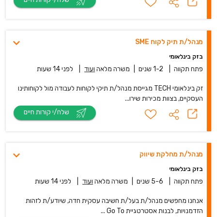
מנהל/ת תיק לקוח SME
בזק בינלאומי
פתח תקווה
|
1-2 שנים
|
משרה מלאה
ועוד
|
לפני 14 שעות
זק בינלאומי TECH מגייסת מנהל/ת תיקי לקוחות לעבודה מול לקוחותינו
העסקיים, בצוות מכירות שירו...
שלח/י קורות חיים
מנהל/ת מחלקת שיווק
בזק בינלאומי
פתח תקווה
|
5-6 שנים
|
משרה מלאה
ועוד
|
לפני 14 שעות
אנחנו מחפשים מנהל/ת בעל/ת חשיבה עסקית חדה, שיודע/ת לזהות
הזדמנויות, לבנות אסטרטגיית Go To ...