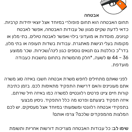
אבטחה
תחום האבטחה הוא תחום פופולרי במיוחד אצל יוצאי יחידות קרביות.
כדאי לדעת שקיים מגוון של עבודות האבטחה, אפשר לאבטח
קניונים, מוסדות או מועדוני בילוי ואפשר לאבטח טיולים, בתי מלון או
מקומות בעלי רגישות מאתגרת. עבודות בשדות תעופה או בתי מלון,
בדר"כ כוללנות גם תנאים נוספים כגון לינה/שכירות. שכר ממוצע
36 – 44 ₪ לשעה, *חלק מהמשרות בתחום נחשבות כעבודה
מועדפת.
לפני שאתם מתחילים לחפש משרת אבטחה חשבו באיזה סוג משרה
אתם מעוניינים והאם דרישות התפקיד מתאימות לכם. בזמן כתיבת
קורות חיים ציינו פרטים רלוונטיים למשרה כמו באיזה חיל שירתם,
איזה תפקיד ביצעתם ופרטו מה כלל התפקיד. ניסיון מבצעי
בתפקידי אבטחה רלוונטי ומשמעותי במיוחד אצל מעסיקים. יש לכם
המלצות מהמפקדים שלכם? צרפו אותם!
שימו לב:
כל עבודות האבטחה מצריכות דורשות אחריות ותשומת