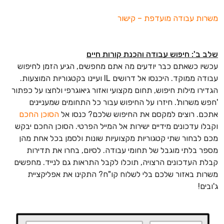
משרות עבודה מועדפת – קישור
שלב ב': חיפוש עבודה והכנת קורות חיים
עכשיו כשאתם כבר יודעים מה אתם מחפשים, הגיע הזמן לחיפוש
עבודה ממוקד. היכנסו אל דרושים IL ועיינו בקטגוריות המוצעות.
הגדירו מילות חיפוש, תחום מקצועי ואזור גיאוגרפי ולחצו על כפתור
'חפש משרות'. חיזרו על החיפוש עבור כל התחומים שמעניינים
אתכם. רוצים למקסם את החיפוש שלכם? כנסו אל
הסוכן החכם
וקבלו עדכונים מידיים ישירות אל המייל הפרטי. הסוכן החכם יבקש
מכם לבחור שתי קטגוריות מקצועיות שונות ולסמן בכל אחת מהן
מספר בלתי מוגבל של תחומי עבודה. לסיום, בחרו את תדירות
קבלת העדכונים הרצויה, תוכלו לקבל התראות גם לנייד. מחפשים
משרות באזור שלכם בלי לשלוח קו"ח? התקינו את אפליקציית
ג'ובים!