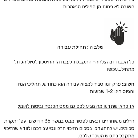
חשובה לא פחות מן המילים הנאמרות.
שלב ה': תחילת עבודה
כל הכבוד ובהצלחה- התקבלת לעבודה! החיסכון לטיול הגדול
מתחיל...עכשיו!
חשוב:
פרק זמן סביר למצוא עבודה הוא כחודש. תהליכי המיון
והגיוס הינו 1-2 שבועות.
אז כדאי שתדעו מה מגיע לכם גם ממס הכנסה וביטוח לאומי:
חיילים משוחררים זכאים לפטור ממס במשך 36 חודשים, עפ"י תקרת
סכומים. יש להתעדכן בסכום הזיכוי הרלוונטי עבורכם ולוודא שהזיכוי
מתקבל בתלוש השכר שלכם.