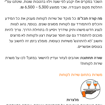
השכר במקרים אלו יקבע לפי שעה וילוו בהטבות שונות, שינתנו עפ"י
החלטת מקום העבודה, שכר ממוצע 5,300 – 6,500 ₪.
מה קורה תכל'ס:
כל מוקד של שירות לקוחות מעניק את כל ה
מידע
והכלים להתמודד עם לקוחות מסוגים שונים. בנוסף, נהוג לצוות
לנציג חדש מישהו ותיק שידריך ויסייע לו בתחילת הדרך. צריך להיות
מוכנים להתמודד גם עם חוסר שביעות רצון ולקוחות לא מרוצים
וחשוב 'לא להתרגש' משיחות כעוסות. מומלץ בזמן זה לחשוב על
בונוסים אפשריים.
שורה תחתונה:
אוהבים לעזור ועדיין להישאר במזגן? לכו על משרת
שירות לקוחות!
משרות בתחום שירות לקוחות
מלצרות