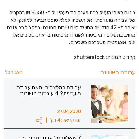
ביטוח לאומי מעניק לכם מענק חד פעמי של כ- 9,550 ₪ במקרים
של 'עבודה מועדפת'- אל תשכחו למלא טופס תביעה למענק, לא
יאוחר מ- 42 חודשים ממועד סיום שירות החובה. במקביל כל אזרח
מחויב בתשלום דמי ביטוח לאומי ודמי ביטוח בריאות, סכומים אלו
ינוכו אוטומטית משכרכם כשכירים.
קרדיט תמונות: shutterstock
עבודה ראשונה
הצג הכל
עבודה במלצרות: האם עבודה
מועדפת? 4 עובדות חשובות
27.04.2020
זמן קריאה: 4 דק`
|
7 שאלות על עבודה מועדפת: