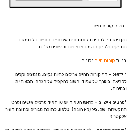
כתיבת קורות חיים
הקדישו זמן לכתיבת קורות חיים איכותיים. התייחסו לדרישות
התפקיד ולפיהן הדגישו מיומנויות וכישורים שלכם.
בניית
קורות חיים
נכונים:
*ו
יז'ואל
– דף קורות החיים צריכים להיות נקיים, מזמינים וקלים
לקריאה ובאורך של עמוד. חשוב להקפיד על הגהה, תמציתיות
ובהירות.
*
פרטים אישיים
- בראש העמוד יופיעו תמיד פרטים אישיים ופרטי
התקשרות; שם, גיל (לא חובה), טלפון, כתובת מגורים וכתובת דואר
אלקטרוני.