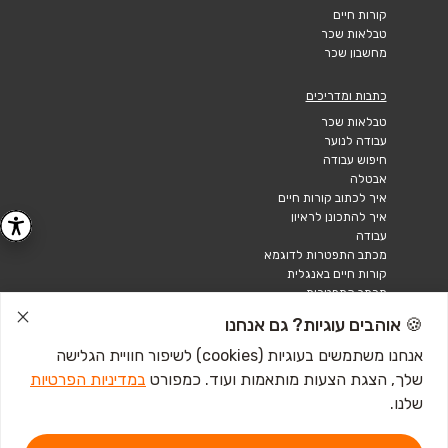
קורות חיים
טבלאות שכר
מחשבון שכר
כתבות ומדריכים
טבלאות שכר
עבודה לנוער
חיפוש עבודה
אבטלה
איך לכתוב קורות חיים
איך להתכונן לראיון
עבודה
מכתב התפטרות לדוגמא
קורות חיים באנגלית
מכתב התפטרות
🍪 אוהבים עוגיות? גם אנחנו
אנחנו משתמשים בעוגיות (cookies) לשיפור חוויית הגלישה
שלך, הצגת הצעות מותאמות ועוד. כמפורט
במדיניות הפרטיות
שלנו.