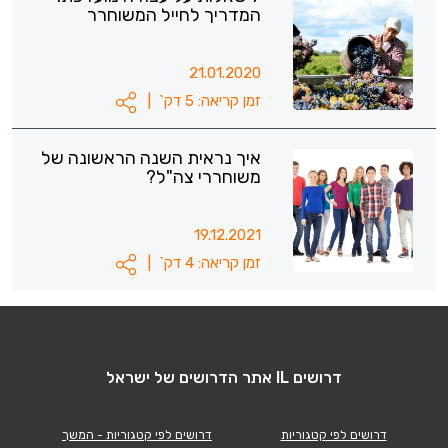
המדריך לחייל המשוחרר
21.01.2020
זמן קריאה: 5 דק`
|
איך נראית השנה הראשונה של
משוחררי צה"ל?
19.12.2021
זמן קריאה: 4 דק`
|
דרושים IL אתר הדרושים של ישראל
דרושים לפי קטגוריות
דרושים לפי קטגוריות - המשך