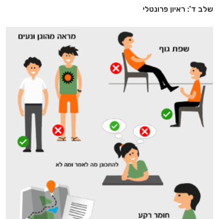
שלב ד': ראיון פרונטלי