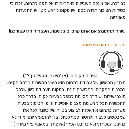
לב רבה, אם אינכם מעוניינים באחריות זו אל תפנו לתחום. זכרו כי
בטיחות הציבור תלויה בכם ואין מקום ל'ראש קטן' או התנערות
מאחריות.
שורה תחתונה: אם אתם קרביים בנשמה, העבודה הזו עבורכם!
משרות בתחום האבטחה
שירות לקוחות (או 'מישהו מטפל בך?")
היתרון הראשון של עבודה בתחום הוא היצע המשרות הרחב הקיים.
במרבית המקרים, ההכשרה תינתן במקום העבודה כיוון שלכל
מוצר/שירות יש דרך מסוימת לטפל בבעיות לקוח ובדרך כלל
ההכשרה תכלול רשימת מצבים אופיינית ואופן הטיפול בבעיה.
משרות בתחום אידאליות לביצוע בטווח של כשנה לכל אלו
שמבקשים לעבוד ולחסוך כסף לטיול, בלי להתאמץ יותר מידי לא
בהיבט המכירתי ולא בהיבט הפיזי (אין צורך במאמץ פיזי מיוחד).