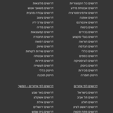
דרושים כל הקטגוריות
דרושים מלונאות
דרושים אבטחת מידע
דרושים משאבי אנוש
דרושים אדמיניסטרציה
דרושים עבודה מהבית
דרושים אופנה
דרושים עיצוב
דרושים אינטרנט
דרושים עורכי דין
דרושים ביטוח
דרושים מדיה
דרושים בכירים
דרושים קמעונאות
דרושים בעלי מקצוע
דרושים תחבורה
דרושים הוראה
דרושים רפואה
דרושים הנדסה
דרושים שיווק
דרושים כללי
דרושים שירות לקוחות
דרושים כספים
דרושים אבטחה
דרושים לוגיסטיקה
דרושים תיירות
דרושים ביוטק
דרושים תעשייה
דרושים מכירות
הייטק כללי
הייטק חומרה
הייטק תוכנה
דרושים לפי אזורים
דרושים לפי איזורים - המשך
דרושים בישראל
דרושים באר שבע
דרושים תל אביב
דרושים אשקלון
דרושים חולון
דרושים אילת
דרושים ראשון לציון
דרושים ירושלים
דרושים פתח תקווה
דרושים בית שמש