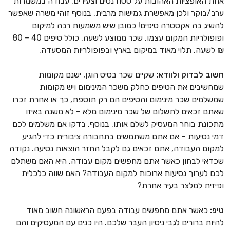
אחת האופציות האהובות על סטודנטים וצעירים. עבודה במשמרות
ערב/בוקר ולכן מאפשרת גמישות מרבית, בנוסף זוהי משרה שאפשר
להשיג בה אקסטרה טיפים! כמובן שיש משמעות רבה למיקום
ופופולריות המקום עצמו. שכר ממוצע לשעה, כולל טיפים 40 – 80
₪ לשעה, תלוי מאוד במיקום בארץ ובפופולריות המסעדה.
חשוב לבדוק ולוודא:
שקיים שכר בסיס הוגן, ישנם מקומות
שמחשיבים את הטיפים כחלק משכר המינימום ויש מקומות
שמשלמים שכר מינימום והטיפים הם רק תוספת, כך או אחרת זכרו
שאתם זכאים לתשלום של שכר מינימום מלא – לא משנה באיזו
מתכונת בוחר המעסיק לשלם אותו. בנוסף, בדקו אם משלמים לכם
דמי נסיעות – אם אתם משתמשים בתחבורה ציבורית כדי להגיע
למקום העבודה, אתם זכאים גם לקבל החזר הוצאות נסיעה. נקודה
שכדאי לבחון כאשר אתם מחפשים מקום עבודה, היא האם משתלם
לכם לערוך נסיעות ארוכות למקום העבודה? האם שווה כלכלית
ופיזית למלצר בעיר אחרת?
טיפ:
כאשר אתם מחפשים עבודה בפעם הראשונה חשוב מאוד
להיות ברורים לגבי ניסיון העבר שלכם. היו כנים עם המעסיקים והם