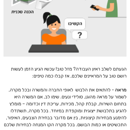
הגעתם לשלב ראיון העבודה? מזל טוב! עכשיו הגיע הזמן לעשות
רושם טוב על המראיינים שלכם, אז קבלו כמה טיפים:
מראה
- להתאים את הלבוש לאופי החברה והמשרה ובכל מקרה,
לשמור על מראה מהוגן, סולידי ונעים. שימו לב, אם המשרה היא
בתחום השירות, קבלת קהל, מכירות, עריכת דין וכדומה – מומלץ
להגיע בתלבושת ייצוגית ומוקפדת במיוחד. בכל מקרה, תשתדלו
להימנע מבחירות קיצוניות, בין אם מדובר בבחירת הצבעים, האיפור,
התכשיטים או כמות הבושם. בכל מקרה הקו המנחה לבחירות שלכם