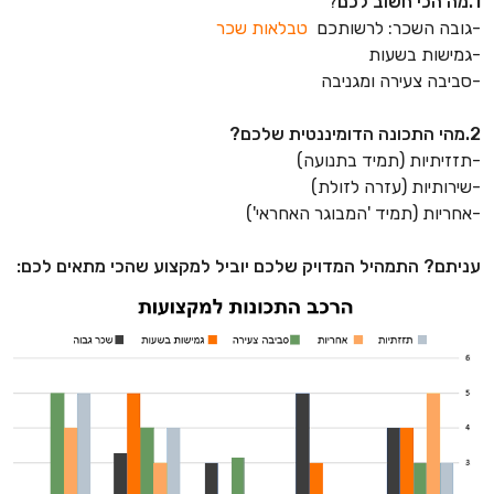
1.מה הכי חשוב לכם
?
-גובה השכר: לרשותכם
טבלאות שכר
-גמישות בשעות
-סביבה צעירה ומגניבה
2.מהי התכונה הדומיננטית שלכם?
-תזזיתיות (תמיד בתנועה)
-שירותיות (עזרה לזולת)
-אחריות (תמיד 'המבוגר האחראי')
עניתם? התמהיל המדויק שלכם יוביל למקצוע שהכי מתאים לכם: