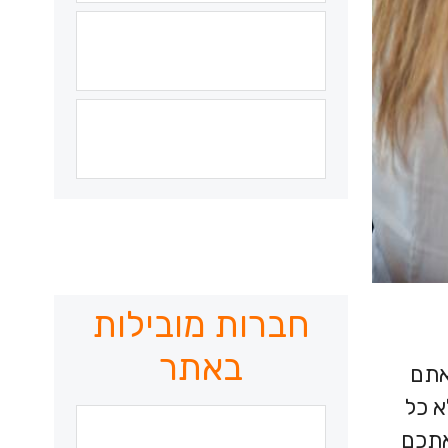
חברות מובילות
באתר
אתם
א כל
אתכם