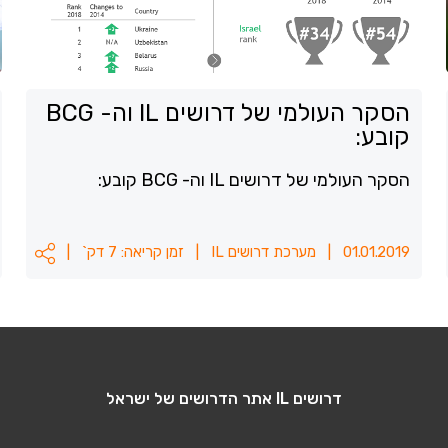
הסקר העולמי של דרושים IL וה- BCG
קובע:
הסקר העולמי של דרושים IL וה- BCG קובע:
01.01.2019
|
מערכת דרושים IL
|
זמן קריאה: 7 דק`
|
דרושים IL אתר הדרושים של ישראל