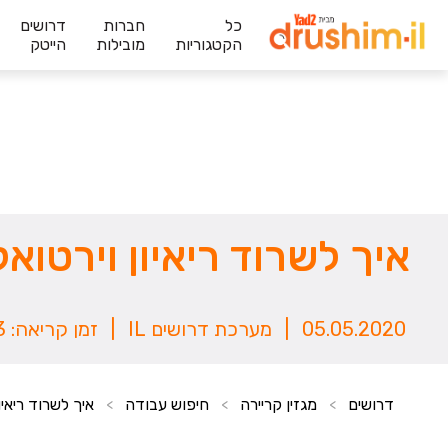
כל
חברות
דרושים
הקטגוריות
מובילות
הייטק
איך לשרוד ריאיון וירטואל
05.05.2020
|
מערכת דרושים IL
|
זמן קריאה: 3 דק`
דרושים
מגזין קריירה
חיפוש עבודה
איך לשרוד ריאיו
>
>
>