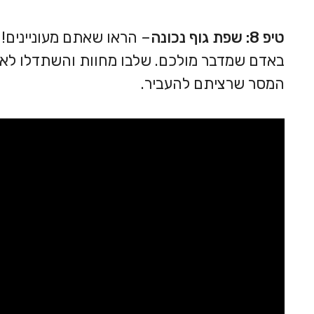
טיפ 8: שפת גוף נכונה
– הראו שאתם מעוניינים! 
באדם שמדבר מולכם. שלבו מחוות והשתדלו לא ל
המסר שרציתם להעביר.