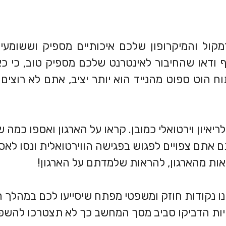
קול והמיקרופון שלכם איכותיים מספיק וששומע
ף ודאו שהחיבור לאינטרנט שלכם מספיק טוב, כי כא
תוח הוט ספוט מהנייד הוא יותר יציב, אתם לא רוצים
לריאיון וירטואלי כמובן. קראו על הארגון ואספו כמה ש
ם אתם צפויים לפגוש בפגישה הווירטואלית ונסו לאס
אות מהארגון, להראות שלמדתם על הארגון!
נו נקודות חוזק ומשפטי מפתח שיסייעו לכם במהלך הר
ות הדביקו סביב מסך המחשב כך לא תצטרכו להשפ