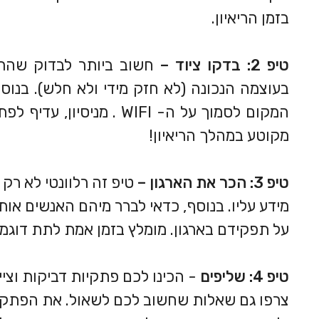
בזמן הריאיון.
טיפ 2: בדקו ציוד –
חשוב ביותר לבדוק שהרמ
בעוצמה הנכונה (לא חזק מידי ולא חלש). בנוס
המקום לסמוך על ה-
WIFI
. מניסיון, עדיף לפ
מקוטע במהלך הריאיון!
טיפ 3: הכר את הארגון –
טיפ זה רלוונטי לא רק 
מידע עליו. בנוסף, כדאי לברר מיהם האנשים אות
על תפקידם בארגון. מומלץ בזמן אמת לתת דוגמ
טיפ 4:
שליפים
- הכינו לכם פתקיות דביקות וציי
צרפו גם שאלות שחשוב לכם לשאול. את הפתקי