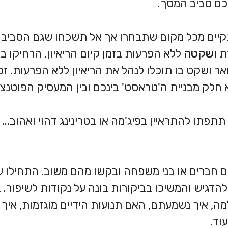
כם סביב המסך.
התקיים מכל מקום שתבחרו אך אל תשכחו שגם הסביב
רת
ושקטה
ללא הפרעות בזמן קיום הריאיון. הרחיקו בע
אר ושקט בו תוכלו לנהל את הריאיון ללא הפרעות. זכר
חלק מבניית ה'טראסט' בינכם ובין המעסיק הפוטנציא
פתו להתראיין בפיג'מה או בטרינינג דהוי ואהוב...
עם חברים או בני משפחה ובקשו מהם משוב. התחילו 
דגיש והמשיכו בביקורות בונה על נקודות לשיפור. ב
 איך נשמעתם, האם תנועות הידיים מוגזמות, איך 
וד.