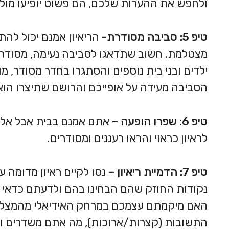
ולחפש את ההערות שלכם, הם פשוט יופיעו מול
טיפ 5: סביבה מסודרת-
הריאיון אמנם יכול ל
מצטלמת. חשוב שתדאגו לסביבה נעימה, מסוד
ילדים ובני בית נוספים והסתגרו בחדר מסודר, מו
הסביבה מעידה על אופייכם והרושם שתיצרו הוא 
טיפ 6: שפרו הופעה –
אתם אמנם בבית אבל אל תת
לראיון כראוי והראו רעננים ומסודרים.
טיפ 7: הדמיית ריאיון –
נסו לקיים ראיון מדומה 
נקודות החוזק שהם הבחינו בהם ולדעתם כדאי לה
האם מיקמתם עצמכם במרחק האידיאלי מהמצלמה,
התשובות (קצרות/ארוכות), מה אתם משדרים וע