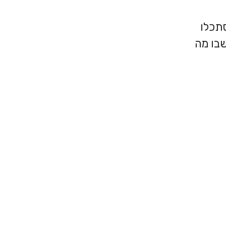
סתכלו
שבו מה