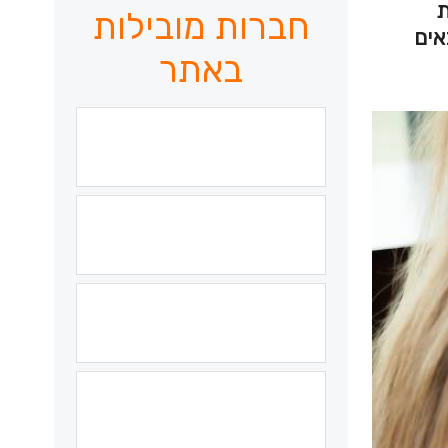
ת
חברות מובילות
נימו את 8 הטיפים הבאים
באתר