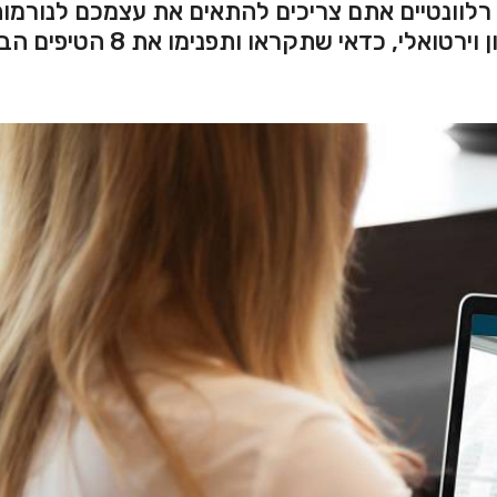
רלוונטיים אתם צריכים להתאים את עצמכם לנורמו
החדשות. אם הגעתם לשלב בו נקבע לכם ריאיון וירטואלי, כדאי שתקראו ותפ