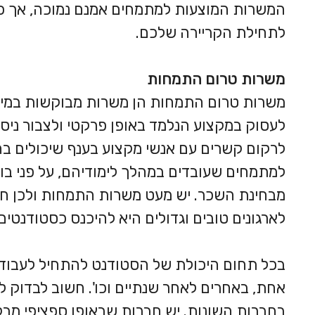
המשרות המוצעות למתמחים אמנם נמוכה, אך כדאי
לתחילת הקריירה שלכם.
משרות טרום התמחות
משרות טרום התמחות הן משרות מבוקשות במיוח
לעסוק במקצוע הנלמד באופן פרקטי ולצבור ניס
לרקום קשרים עם אנשי מקצוע בענף שיכולים בה
למתמחים שעובדים במהלך לימודיהם, על פני בוג
מבחינת השכר. יש מעט משרות התמחות ולכן ח
לארגונים טובים וגדולים היא להיכנס כסטודנטים 
בכל תחום היכולת של הסטודנט להתחיל לעבוד ו
אחת, באחרים לאחר שנתיים וכו'. חשוב לבדוק 
בחברות השונות. יש חברות שבאופן ספציפי מבקש