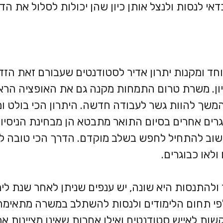
 לנסות ולנצל אותן כיון שהן יכולות לסלול את הד
ד ומקנות יתרון אדיר לסטודנטים שעבורם זאת הזד
יון. משרת טרום התמחות מקנה גם את האופציה הרא
משך להוות גשר לעבודה חדשה. היתרון הכי בולט ו
רים אחרים בסיום התואר מתבטא הן מבחינת הניסיון 
שוב להתחיל לחפש בשלב מוקדם. הדרך הכי טובה ל
ולאו כבוגרים.
להתנסות היא שונה, יש ענפים שניתן לאחר שנת לימ
לפי תחום הלימודים ולנסות להשתלב במשרה מתאימה
ות לאייש סטודנטים ואילו אחרות שאינן מציינות א