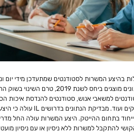
 בהיצע המשרות לסטודנטים שמתעדכן מידי יום ונכ
הנתונים מוצגים ביחס לשנת 2019, טרם השינו
ודנטים למשאבי אנוש, סטודנטים להנדסת איכות הס
ים ועוד. מבדיקת הנתונים בדרושים
IL
עולה כי היצע
 בייחוד בתחום ההייטק. היצע המשרות עולה החל מדר
ד 5, מה שמדגיש את הקושי להתקבל למשרות ללא ניסיון או עם ניסיון מוע