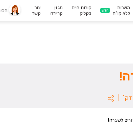
משרות
קורות חיים
מגזין
צור
הסו
חדש
ללא קו"ח
בקליק
קריירה
קשר
ה!
|
זרים לשיגרה!