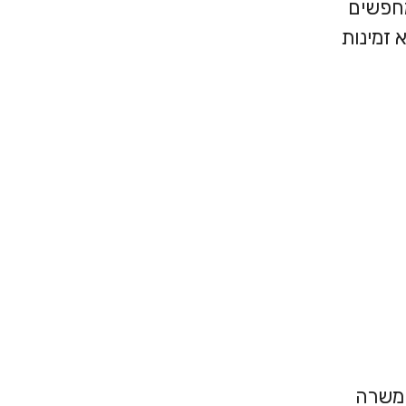
מחפשים
 זמינות
 משרה