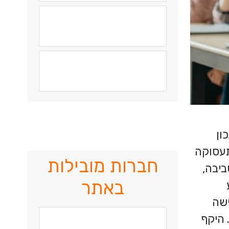
ון
י בשוק התעסוקה
חברות מובילות
ביבה,
באתר
ישה
ט. היקף