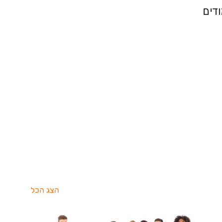
דים
הצג הכל