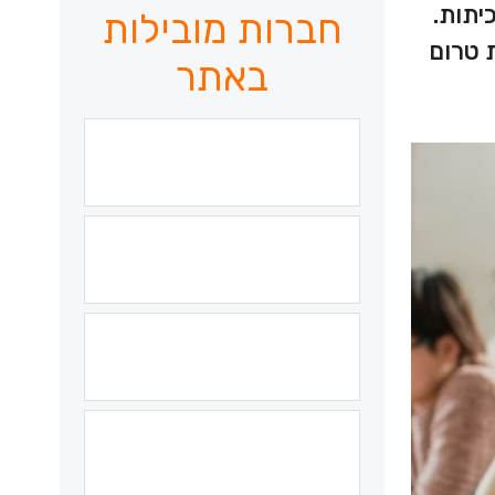
יתות.
חברות מובילות
 טרום
באתר