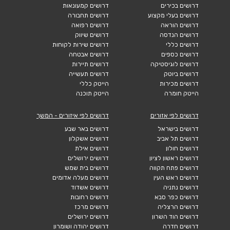
דרושים בכירים
דרושים קמעונאות
דרושים בעלי מקצוע
דרושים תחבורה
דרושים הוראה
דרושים רפואה
דרושים הנדסה
דרושים שיווק
דרושים כללי
דרושים שירות לקוחות
דרושים כספים
דרושים אבטחה
דרושים לוגיסטיקה
דרושים תיירות
דרושים ביוטק
דרושים תעשייה
דרושים מכירות
הייטק כללי
הייטק חומרה
הייטק תוכנה
דרושים לפי אזורים
דרושים לפי איזורים - המשך
דרושים בישראל
דרושים באר שבע
דרושים תל אביב
דרושים אשקלון
דרושים חולון
דרושים אילת
דרושים ראשון לציון
דרושים ירושלים
דרושים פתח תקווה
דרושים בית שמש
דרושים ראש העין
דרושים מעלה אדומים
דרושים נתניה
דרושים אשדוד
דרושים כפר סבא
דרושים רחובות
דרושים הרצליה
דרושים מרכז
דרושים הוד השרון
דרושים ירושלים
דרושים חדרה
דרושים יהודה ושומרון