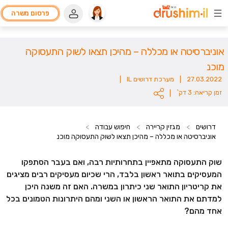
פרסום משרה
אוניברסיטה או מכללה – מהיכן תצאו לשוק התעסוקה
מוכנ
27.03.2022
|
מערכת דרושים IL
|
זמן קריאה: 3 דק`
|
דרושים
>
מגזין קריירה
>
חיפוש עבודה
>
אוניברסיטה או מכללה – מהיכן תצאו לשוק התעסוקה מוכנ
שוק התעסוקה מתאפיין בתחרותיות רבה, ואם בעבר הסתפקו
המעסיקים בתואר ראשון בלבד, הרי שכיום מעסיקים רבים מציגים
את קריטריון התואר שני כיתרון במשרה. האם זה משנה היכן
למדתם את התואר הראשון או השני ומהם היתרונות הטמונים בכל
אחד מהם?