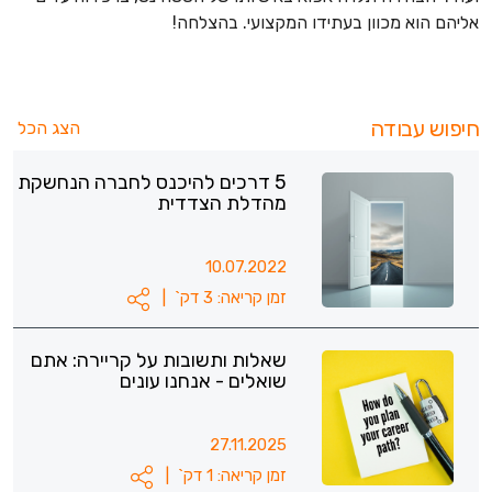
אליהם הוא מכוון בעתידו המקצועי. בהצלחה!
חיפוש עבודה
הצג הכל
5 דרכים להיכנס לחברה הנחשקת
מהדלת הצדדית
10.07.2022
זמן קריאה: 3 דק`
|
שאלות ותשובות על קריירה: אתם
שואלים - אנחנו עונים
27.11.2025
זמן קריאה: 1 דק`
|