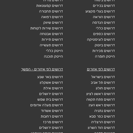
דרושים ביטוח
דרושים מדיה
דרושים בכירים
דרושים קמעונאות
דרושים בעלי מקצוע
דרושים תחבורה
דרושים הוראה
דרושים רפואה
דרושים הנדסה
דרושים שיווק
דרושים כללי
דרושים שירות לקוחות
דרושים כספים
דרושים אבטחה
דרושים לוגיסטיקה
דרושים תיירות
דרושים ביוטק
דרושים תעשייה
דרושים מכירות
הייטק כללי
הייטק חומרה
הייטק תוכנה
דרושים לפי אזורים
דרושים לפי איזורים - המשך
דרושים בישראל
דרושים באר שבע
דרושים תל אביב
דרושים אשקלון
דרושים חולון
דרושים אילת
דרושים ראשון לציון
דרושים ירושלים
דרושים פתח תקווה
דרושים בית שמש
דרושים ראש העין
דרושים מעלה אדומים
דרושים נתניה
דרושים אשדוד
דרושים כפר סבא
דרושים רחובות
דרושים הרצליה
דרושים מרכז
דרושים הוד השרון
דרושים ירושלים