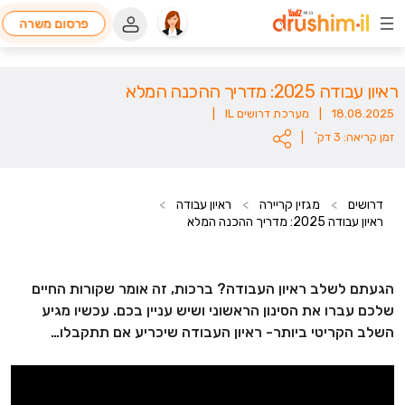
פרסום משרה
ראיון עבודה 2025: מדריך ההכנה המלא
18.08.2025
|
מערכת דרושים IL
|
זמן קריאה: 3 דק`
|
דרושים
>
מגזין קריירה
>
ראיון עבודה
>
ראיון עבודה 2025: מדריך ההכנה המלא
הגעתם לשלב ראיון העבודה? ברכות, זה אומר שקורות החיים
שלכם עברו את הסינון הראשוני ושיש עניין בכם. עכשיו מגיע
השלב הקריטי ביותר- ראיון העבודה שיכריע אם תתקבלו…