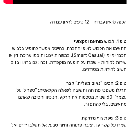
הכנה לראיון עבודה - 12 טיפים לראיון עבודה
טיפ 1: לבוש מותאם ומקצועי
התאימו את הלבוש לאופי החברה. בהייטק אפשר להופיע בלבוש
חכם־יומיומי (Smart Casual), במשרות ייצוגיות כמו עריכת דין או
שירות לקוחות - שמרו על הופעה מוקפדת. זכרו: גם בראיון בזום
חשוב להיראות מסודרים.
טיפ 2: הכינו "נאום מעלית" קצר
תרגלו משפטי פתיחה ותשובה לשאלה הקלאסית: "ספר לי על
עצמך". 60 שניות מסכמות את הרקע, הניסיון והסיבה שאתם
מתאימים, בלי להתפזר.
טיפ 3: שפת גוף מדויקת
שמרו על קשר עין, יציבה פתוחה וחיוך טבעי. אל תשלבו ידיים ואל