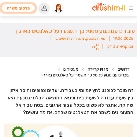
פרסום משרה
עובדים עם מנוע פנימי: כך תשמרו על טאלנטים בארגון
19.06.2025
|
מאיה בוכניק, מנטורית דרושים IL
|
זמן קריאה: 3 דק`
|
דרושים
>
מגזין קריירה
>
מעסיקים
>
עובדים עם מנוע פנימי: כך תשמרו על טאלנטים בארגון
זה מוכר לכולנו: לחץ יומיומי בעבודה, יעדים צפופים וחוסר איזון
בין שעות עבודה לשעות בית ופנאי. התוצאה הבלתי נמנעת היא
שחיקה. אתגר לא פשוט בכלל עבור ארגונים, בטח עבור אלו
המעוניינים לשמר את הטאלנטים שלהם. אז מה עושים?