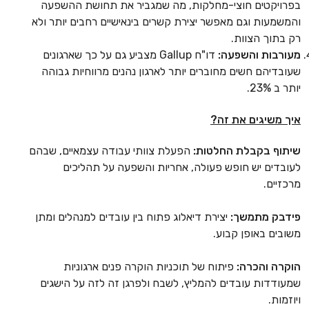
בפרויקטים חוצי-מחלקות, מה שמגביר את תחושת ההשפעה
והמשמעות וגם מאפשר יצירת קשרים בינאישיים רחבים יותר ולא
רק בתוך הצוות.
מעורבות והשפעה:
דו"ח Gallup מצביע גם על כך שארגונים
שעובדיהם חשים מחוברים יותר לארגון נהנים מרווחיות גבוהה
יותר ב 23%.
איך משיגים את זה?
שיתוף בקבלת החלטות:
הפעלת צוותי עבודה עצמאיים, שבהם
לעובדים יש חופש פעולה, אחריות והשפעה על תהליכים
מרכזיים.
פידבק מתמשך:
יצירת דיאלוג פתוח בין עובדים למנהלים ומתן
משובים באופן קבוע.
הוקרה והכרה:
פיתוח של תוכניות הוקרה פנים ארגוניות
שמעודדות עובדים להמליץ, לשבח ולפרגן זה לזה על הישגים
ויוזמות.