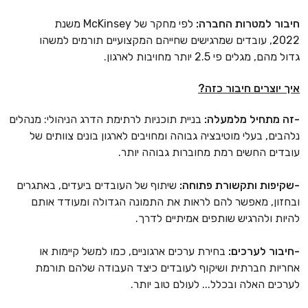
חיבור למטרות החברה:
לפי מחקר של McKinsey משנת
2022, עובדים שמרגישים שחייהם המקצועיים תורמים למשהו
גדול מהם, מגלים פי 2.5 יותר מחויבות לארגון.
איך יוצרים חיבור כזה?
-זה מתחיל מלמעלה:
בניית תוכניות לרתימת הדרג הניהולי: מנהלים
נלהבים, בעלי מוטיבציה גבוהה ומחויבים לארגון בונים צוותים של
עובדים החשים רמת מחוברות גבוהה יותר.
-שקיפות ותקשורת פתוחה:
שיתוף של העובדים ביעדים, באתגרים
ובחזון, מאפשר להם לראות את התמונה הגדולה ומעודד אותם
להיות ולהרגיש שותפים אמיתיים לדרך.
-חיבור לערכים:
בחירת ערכים ארגוניים, כמו למשל קיימות או
אחריות חברתית ושיקוף לעובדים כיצד העבודה שלהם תורמת
לערכים האלה ובכלל... לעולם טוב יותר.