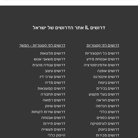
דרושים IL אתר הדרושים של ישראל
דרושים לפי קטגוריות
דרושים לפי קטגוריות - המשך
דרושים כל הקטגוריות
דרושים מלונאות
דרושים אבטחת מידע
דרושים משאבי אנוש
דרושים אדמיניסטרציה
דרושים עבודה מהבית
דרושים אופנה
דרושים עיצוב
דרושים אינטרנט
דרושים עורכי דין
דרושים ביטוח
דרושים מדיה
דרושים בכירים
דרושים קמעונאות
דרושים בעלי מקצוע
דרושים תחבורה
דרושים הוראה
דרושים רפואה
דרושים הנדסה
דרושים שיווק
דרושים כללי
דרושים שירות לקוחות
דרושים כספים
דרושים אבטחה
דרושים לוגיסטיקה
דרושים תיירות
דרושים ביוטק
דרושים תעשייה
דרושים מכירות
הייטק כללי