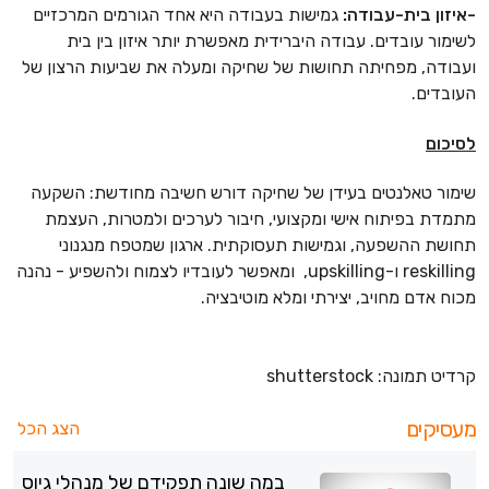
-איזון בית-עבודה:
גמישות בעבודה היא אחד הגורמים המרכזיים
לשימור עובדים. עבודה היברידית מאפשרת יותר איזון בין בית
ועבודה, מפחיתה תחושות של שחיקה ומעלה את שביעות הרצון של
העובדים.
לסיכום
שימור טאלנטים בעידן של שחיקה דורש חשיבה מחודשת: השקעה
מתמדת בפיתוח אישי ומקצועי, חיבור לערכים ולמטרות, העצמת
תחושת ההשפעה, וגמישות תעסוקתית. ארגון שמטפח מנגנוני
reskilling ו-upskilling, ומאפשר לעובדיו לצמוח ולהשפיע - נהנה
מכוח אדם מחויב, יצירתי ומלא מוטיבציה.
קרדיט תמונה: shutterstock
מעסיקים
הצג הכל
במה שונה תפקידם של מנהלי גיוס