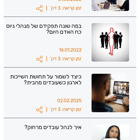
זמן קריאה: 3 דק`
|
במה שונה תפקידם של מנהלי גיוס
כח האדם היום?
16.01.2022
זמן קריאה: 3 דק`
|
כיצד לשמור על תחושת השייכות
לארגון כשעובדים מהבית?
02.02.2025
זמן קריאה: 3 דק`
|
איך לנהל עובדים מרחוק?