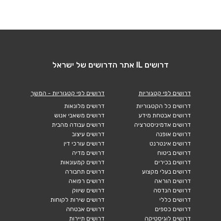
דרושים IL אתר הדרושים של ישראל
דרושים לפי קטגוריות
דרושים לפי קטגוריות - המשך
דרושים כל הקטגוריות
דרושים מלונאות
דרושים אבטחת מידע
דרושים משאבי אנוש
דרושים אדמיניסטרציה
דרושים עבודה מהבית
דרושים אופנה
דרושים עיצוב
דרושים אינטרנט
דרושים עורכי דין
דרושים ביטוח
דרושים מדיה
דרושים בכירים
דרושים קמעונאות
דרושים בעלי מקצוע
דרושים תחבורה
דרושים הוראה
דרושים רפואה
דרושים הנדסה
דרושים שיווק
דרושים כללי
דרושים שירות לקוחות
דרושים כספים
דרושים אבטחה
דרושים לוגיסטיקה
דרושים תיירות