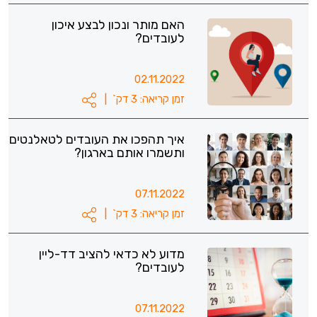
האם מותר ונכון לבצע איכון
לעובדים?
02.11.2022
זמן קריאה: 3 דק`
|
איך תהפכו את העובדים לטאלנטים
ותשמרו אותם בארגון?
07.11.2022
זמן קריאה: 3 דק`
|
מדוע לא כדאי להציב דד-ליין
לעובדים?
07.11.2022