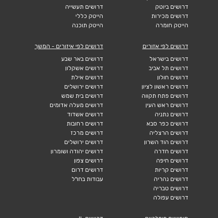
דרושים ביוטק
דרושים תעשייה
דרושים מכירות
הייטק כללי
הייטק חומרה
הייטק תוכנה
דרושים לפי אזורים
דרושים לפי איזורים - המשך
דרושים בישראל
דרושים באר שבע
דרושים תל אביב
דרושים אשקלון
דרושים חולון
דרושים אילת
דרושים ראשון לציון
דרושים ירושלים
דרושים פתח תקווה
דרושים בית שמש
דרושים ראש העין
דרושים מעלה אדומים
דרושים נתניה
דרושים אשדוד
דרושים כפר סבא
דרושים רחובות
דרושים הרצליה
דרושים מרכז
דרושים הוד השרון
דרושים ירושלים
דרושים חדרה
דרושים יהודה ושומרון
דרושים חיפה
דרושים צפון
דרושים קריות
דרושים דרום
דרושים נהריה
עבודות בחו"ל
דרושים טבריה
דרושים עפולה