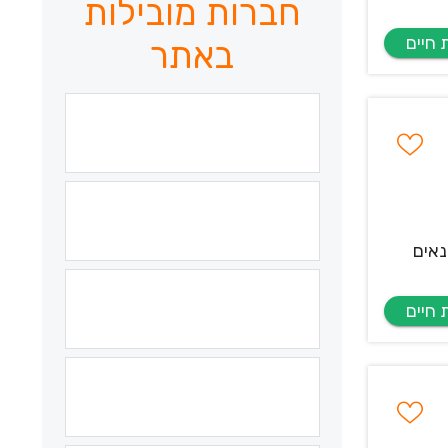
חברות מובילות
באתר
נאים