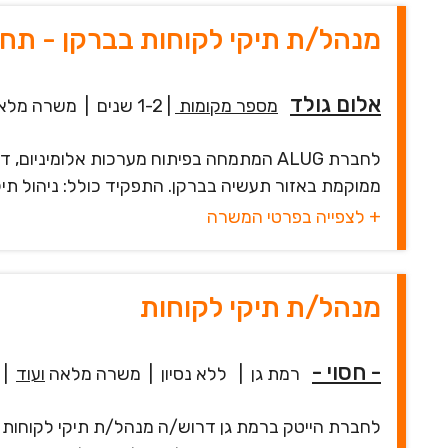
מנהל/ת תיקי לקוחות בברקן - תחו
אלום גולד
מספר מקומות
|
1-2 שנים
|
משרה מלא
לחברת ALUG המתמחה בפיתוח מערכות אלומינ
ממוקמת באזור תעשיה בברקן. התפקיד כולל: ניהול תי
+ לצפייה בפרטי המשרה
מנהל/ת תיקי לקוחות
- חסוי -
רמת גן
|
ללא נסיון
|
משרה מלאה
ועוד
|