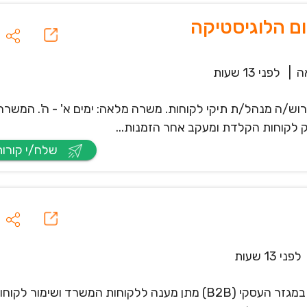
ם הלוגיסטיקה
ה
|
לפני 13 שעות
יום, דרוש/ה מנהל/ת תיקי לקוחות. משרה מלאה: ימים א' - ה'. המשרה
ק לקוחות הקלדת ומעקב אחר הזמנות...
שלח/י קורות חיים
לפני 13 שעות
לחברת הייטק ברמת גן דרוש/ה מנהל/ת תיקי לקוחות במגזר העסקי (B2B) מתן מענה ללקוחות המשרד ושימור לקו