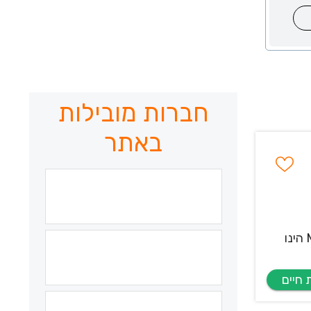
חברות מובילות
באתר
משפחת MG מתרחבת ומגייסת מנהל/ת תיקי לקוחות לאולם התצוגה בחיפה מהות התפקיד - מנהל/ת תיקי לקוחות MG הינו