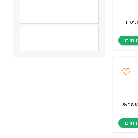
סיון
ת אשראי