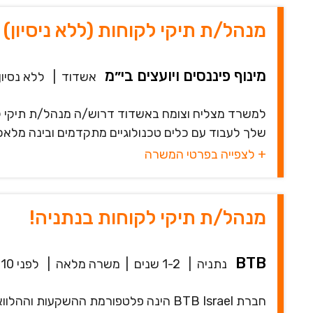
מנהל/ת תיקי לקוחות (ללא ניסיון)
מינוף פיננסים ויועצים בי״מ
אשדוד
|
ללא נסיון
למשרד מצליח וצומח באשדוד דרוש/ה מנהל/ת תיקי ל
שלך לעבוד עם כלים טכנולוגיים מתקדמים ובינה מלאכותית (AI) בסביבת עבודה נעימה. 
+ לצפייה בפרטי המשרה
מנהל/ת תיקי לקוחות בנתניה!
BTB
נתניה
|
1-2 שנים
|
משרה מלאה
|
לפני 10 שעות
חברת BTB Israel הינה פלטפורמת ההשקע