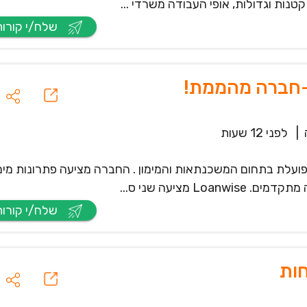
נות וגדולות, אופי העבודה משרדי ...
שלח/י קורות חיים
ה-חברה מהממת!
|
לפני 12 שעות
ית הפועלת בתחום המשכנתאות והמימון . החברה מציעה פתרונות מימו
 מציעה שני ס...
שלח/י קורות חיים
חות