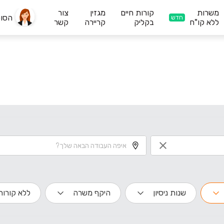
משרות
קורות חיים
מגזין
צור
הסו
חדש
ללא קו"ח
בקליק
קריירה
קשר
שנות ניסיון
היקף משרה
ללא קורות