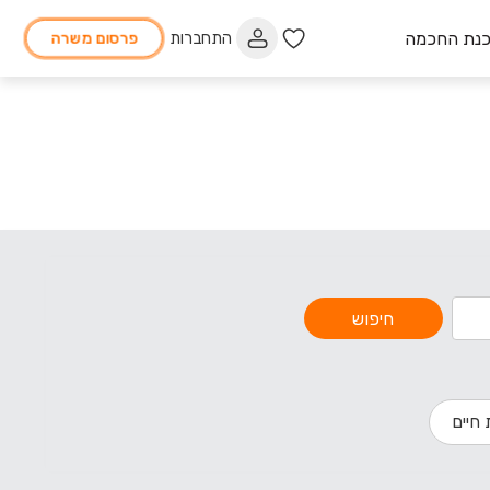
כנת החכמה
התחברות
פרסום משרה
חיפוש
 חיים