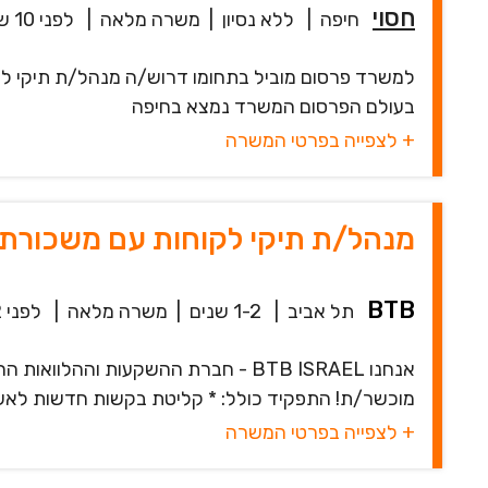
חסוי
חיפה
|
ללא נסיון
|
משרה מלאה
|
לפני 10 שעות
למשרד פרסום מוביל בתחומו דרוש/ה מנהל/ת תיקי לקוח
בעולם הפרסום המשרד נמצא בחיפה
+ לצפייה בפרטי המשרה
מנהל/ת תיקי לקוחות עם משכורת של 25K - מדבר 
BTB
תל אביב
|
1-2 שנים
|
משרה מלאה
|
לפני 12 שעות
אנחנו BTB ISRAEL - חברת ההשקעות ו
מוכשר/ת! התפקיד כולל: * קליטת בקשות חדשות לאשראי
+ לצפייה בפרטי המשרה