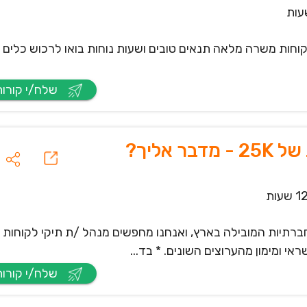
ות משרה מלאה תנאים טובים ושעות נוחות בואו לרכוש כלים וני
שלח/י קורות חיים
אליך?
ההלוואות החברתיות המובילה בארץ, ואנחנו מחפשים מנהל /ת תיקי לקוחו
 ומימון מהערוצים השונים. * בד...
שלח/י קורות חיים