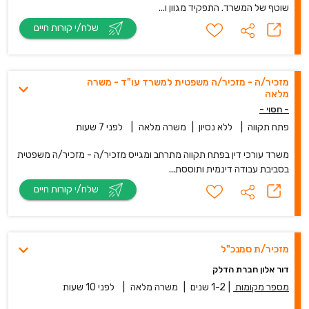
שוטף של המשרד. התפקיד מגוון ו...
שלח/י קורות חיים
מזכיר/ה - מזכיר/ה משפטית למשרד עו"ד - משרה
מלאה
- חסוי -
פתח תקווה
|
ללא נסיון
|
משרה מלאה
|
לפני 7 שעות
משרד עורכי דין בפתח תקווה מתרחב ומגייס מזכיר/ה - מזכיר/ה משפטית
בסביבת עבודה דינמית ותוססת...
שלח/י קורות חיים
מזכיר/ת סמנכ"ל
דור אלון חברת הדלק
מספר מקומות
|
1-2 שנים
|
משרה מלאה
|
לפני 10 שעות