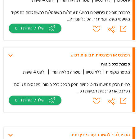
ירושלים
|
ללא נסיון
|
משרה מלאה
ועוד
|
לפני 4 שעות
לחברה מובילה בירושלים דרוש/ה עוזר/ת משפטי/ת להשתלבות בתפקיד
משפטי מעשי ומאתגר, הכולל עבודה...
שלח/י קורות חיים
רפרנט או רפרנטית תביעות רכוש
קבוצת כלל ביטוח
מספר מקומות
|
ללא נסיון
|
משרה מלאה
ועוד
|
לפני 4 שעות
להיות חלק ממשהו גדול, להיות חלק מכלל כלל ביטוח ופיננסים מגייסת
רפרנט או רפרנטית תביעות רכ...
שלח/י קורות חיים
מזכיר\ה - למשרד עורכי דין ותיק