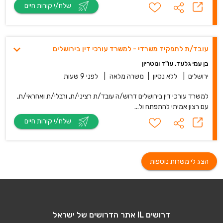
שלח/י קורות חיים
עובד/ת לתפקיד משרדי - למשרד עור‎כי דין בירושלים
בן עמי גלעד, עו"ד ונוטריון
ירושלים
|
ללא נסיון
|
משרה מלאה
|
לפני 9 שעות
למשרד עורכי דין בירושלים דרוש/ה עובד/ת רציני/ת, ורבלי/ת ואחראי/ת,
עם רצון אמיתי להתפתח ול...
שלח/י קורות חיים
הצג לי משרות נוספות
דרושים IL אתר הדרושים של ישראל