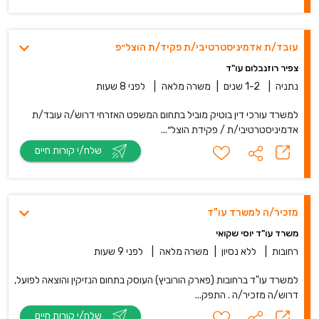
עובד/ת אדמיניסטרטיבי/ת פקיד/ת הוצל״פ
צפיר רוזנבלום עו"ד
נתניה
|
1-2 שנים
|
משרה מלאה
|
לפני 8 שעות
למשרד עורכי דין בוטיק מוביל בתחום המשפט האזרחי דרוש/ה עובד/ת
אדמיניסטרטיבי/ת / פקידת הוצל״...
שלח/י קורות חיים
מזכיר/ה למשרד עו"ד
משרד עו"ד יוסי שקואי
רחובות
|
ללא נסיון
|
משרה מלאה
|
לפני 9 שעות
למשרד עו"ד ברחובות (פארק הורוביץ) העוסק בתחום הנזיקין והוצאה לפועל,
דרוש/ה מזכיר/ה . התפק...
שלח/י קורות חיים