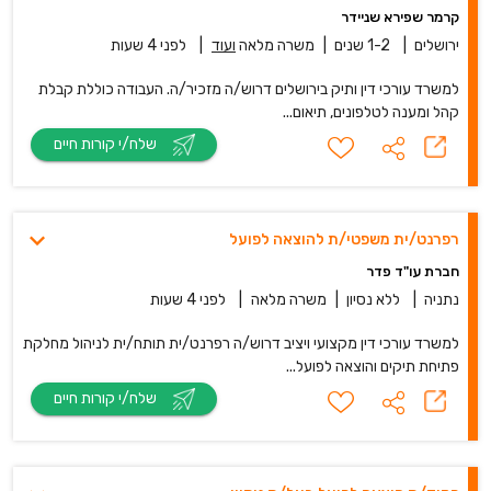
קרמר שפירא שניידר
ירושלים
|
1-2 שנים
|
משרה מלאה
ועוד
|
לפני 4 שעות
למשרד עורכי דין ותיק בירושלים דרוש/ה מזכיר/ה. העבודה כוללת קבלת
קהל ומענה לטלפונים, תיאום...
שלח/י קורות חיים
רפרנט/ית משפטי/ת להוצאה לפועל
חברת עו"ד פדר
נתניה
|
ללא נסיון
|
משרה מלאה
|
לפני 4 שעות
למשרד עורכי דין מקצועי ויציב דרוש/ה רפרנט/ית תותח/ית לניהול מחלקת
פתיחת תיקים והוצאה לפועל...
שלח/י קורות חיים