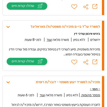
שלח/י קורות חיים
למשרד עו"ד בי-ם מזכיר/ה משפטי/ת/ פאראליגל
ביניש איבצן עורכי דין
ירושלים
|
ללא נסיון
|
משרה מלאה
ועוד
|
לפני 8 שעות
מזכירות משפטית, סיוע לעורכי דין בטיפול בתיקים, עבודה מול עורכי הדין
בטיפול שוטף בעבודה המש...
שלח/י קורות חיים
מזכיר/ה למשרד ייעוץ משפטי - דובר/ת רוסית
- חסוי -
מספר מקומות
|
ללא נסיון
|
משרה מלאה
ועוד
|
לפני 6 שעות
לחברה העוסקת בייעוץ משפטי באזור המרכז, דרוש/ה מזכיר/ה לניהול