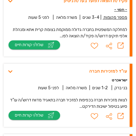
פקיד/ת הוצאה לפועל בעל/ת ניסיון
- חסוי -
מספר מקומות
|
3-4 שנים
|
משרה מלאה
|
לפני 5 שעות
למחלקה המשפטית בחברה גדולה ממוקמת בצומת קרית אתא ומנהלת
אלפי תיקים דרוש/ה פקיד/ת הוצאה לפו...
שלח/י קורות חיים
עו"ד למזכירות חברה
ישראכרט
בני ברק
|
1-2 שנים
|
משרה מלאה
|
לפני 5 שעות
לצוות מזכירות חברה בכפיפות למזכיר חברה בתאגיד מדווח דרוש/ה עו"ד
סיוע בטיפול ישיבות הדירקט...
שלח/י קורות חיים