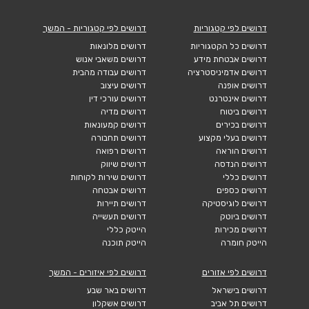
דרושים לפי קטגוריות
דרושים לפי קטגוריות - המשך
דרושים כל הקטגוריות
דרושים מלונאות
דרושים אבטחת מידע
דרושים משאבי אנוש
דרושים אדמיניסטרציה
דרושים עבודה מהבית
דרושים אופנה
דרושים עיצוב
דרושים אינטרנט
דרושים עורכי דין
דרושים ביטוח
דרושים מדיה
דרושים בכירים
דרושים קמעונאות
דרושים בעלי מקצוע
דרושים תחבורה
דרושים הוראה
דרושים רפואה
דרושים הנדסה
דרושים שיווק
דרושים כללי
דרושים שירות לקוחות
דרושים כספים
דרושים אבטחה
דרושים לוגיסטיקה
דרושים תיירות
דרושים ביוטק
דרושים תעשייה
דרושים מכירות
הייטק כללי
הייטק חומרה
הייטק תוכנה
דרושים לפי אזורים
דרושים לפי איזורים - המשך
דרושים בישראל
דרושים באר שבע
דרושים תל אביב
דרושים אשקלון