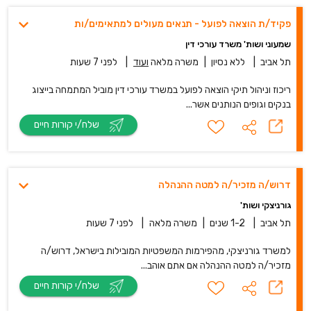
פקיד/ת הוצאה לפועל - תנאים מעולים למתאימים/ות
שמעוני ושות' משרד עורכי דין
תל אביב
|
ללא נסיון
|
משרה מלאה
ועוד
|
לפני 7 שעות
ריכוז וניהול תיקי הוצאה לפועל במשרד עורכי דין מוביל המתמחה בייצוג
בנקים וגופים הנותנים אשר...
שלח/י קורות חיים
דרוש/ה מזכיר/ה למטה ההנהלה
גורניצקי ושות'
תל אביב
|
1-2 שנים
|
משרה מלאה
|
לפני 7 שעות
למשרד גורניצקי, מהפירמות המשפטיות המובילות בישראל, דרוש/ה
מזכיר/ה למטה ההנהלה אם אתם אוהב...
שלח/י קורות חיים