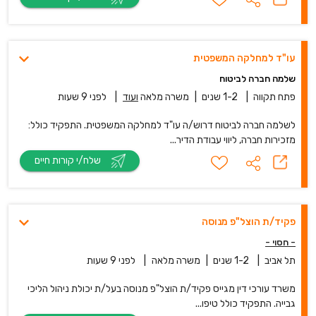
עו"ד למחלקה המשפטית
שלמה חברה לביטוח
פתח תקווה
|
1-2 שנים
|
משרה מלאה
ועוד
|
לפני 9 שעות
לשלמה חברה לביטוח דרוש/ה עו"ד למחלקה המשפטית. התפקיד כולל:
מזכירות חברה, ליווי עבודת הדיר...
שלח/י קורות חיים
פקיד/ת הוצל"פ מנוסה
- חסוי -
תל אביב
|
1-2 שנים
|
משרה מלאה
|
לפני 9 שעות
משרד עורכי דין מגייס פקיד/ת הוצל"פ מנוסה בעל/ת יכולת ניהול הליכי
גבייה. התפקיד כולל טיפו...