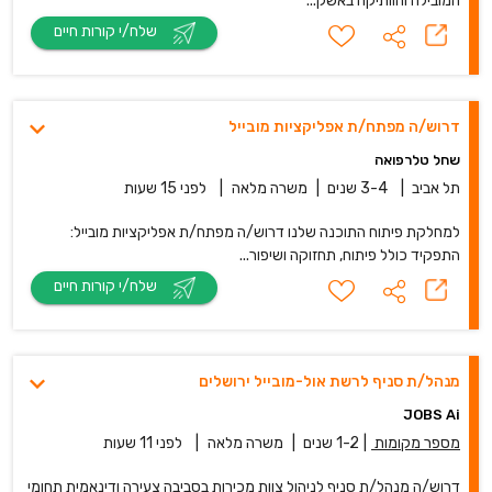
המובילה והוותיקה באשק...
שלח/י קורות חיים
דרוש/ה מפתח/ת אפליקציות מובייל
שחל טלרפואה
תל אביב
|
3-4 שנים
|
משרה מלאה
|
לפני 15 שעות
למחלקת פיתוח התוכנה שלנו דרוש/ה מפתח/ת אפליקציות מובייל:
התפקיד כולל פיתוח, תחזוקה ושיפור...
שלח/י קורות חיים
מנהל/ת סניף לרשת אול-מובייל ירושלים
JOBS Ai
מספר מקומות
|
1-2 שנים
|
משרה מלאה
|
לפני 11 שעות
דרוש/ה מנהל/ת סניף לניהול צוות מכירות בסביבה צעירה ודינאמית תחומי