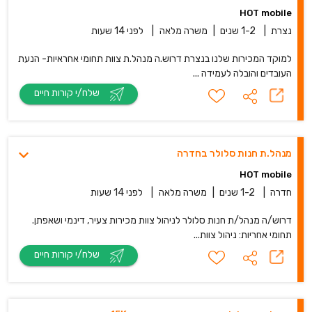
HOT mobile
נצרת
|
1-2 שנים
|
משרה מלאה
|
לפני 14 שעות
למוקד המכירות שלנו בנצרת דרוש.ה מנהל.ת צוות תחומי אחראיות- הנעת
העובדים והובלה לעמידה ...
שלח/י קורות חיים
מנהל.ת חנות סלולר בחדרה
HOT mobile
חדרה
|
1-2 שנים
|
משרה מלאה
|
לפני 14 שעות
דרוש/ה מנהל/ת חנות סלולר לניהול צוות מכירות צעיר, דינמי ושאפתן.
תחומי אחריות: ניהול צוות...
שלח/י קורות חיים