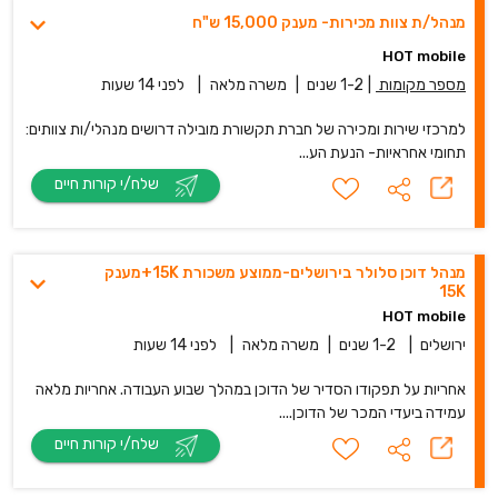
מנהל/ת צוות מכירות- מענק 15,000 ש"ח
HOT mobile
מספר מקומות
|
1-2 שנים
|
משרה מלאה
|
לפני 14 שעות
למרכזי שירות ומכירה של חברת תקשורת מובילה דרושים מנהלי/ות צוותים:
תחומי אחראיות- הנעת הע...
שלח/י קורות חיים
מנהל דוכן סלולר בירושלים-ממוצע משכורת 15K+מענק
15K
HOT mobile
ירושלים
|
1-2 שנים
|
משרה מלאה
|
לפני 14 שעות
אחריות על תפקודו הסדיר של הדוכן במהלך שבוע העבודה. אחריות מלאה
עמידה ביעדי המכר של הדוכן....
שלח/י קורות חיים