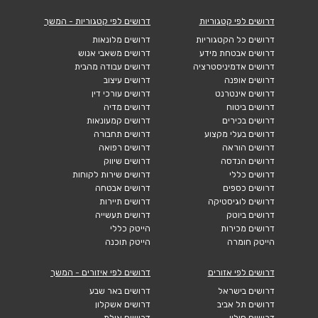
דרושים לפי קטגוריות
דרושים לפי קטגוריות - המשך
דרושים כל הקטגוריות
דרושים מלונאות
דרושים אבטחת מידע
דרושים משאבי אנוש
דרושים אדמיניסטרציה
דרושים עבודה מהבית
דרושים אופנה
דרושים עיצוב
דרושים אינטרנט
דרושים עורכי דין
דרושים ביטוח
דרושים מדיה
דרושים בכירים
דרושים קמעונאות
דרושים בעלי מקצוע
דרושים תחבורה
דרושים הוראה
דרושים רפואה
דרושים הנדסה
דרושים שיווק
דרושים כללי
דרושים שירות לקוחות
דרושים כספים
דרושים אבטחה
דרושים לוגיסטיקה
דרושים תיירות
דרושים ביוטק
דרושים תעשייה
דרושים מכירות
הייטק כללי
הייטק חומרה
הייטק תוכנה
דרושים לפי אזורים
דרושים לפי איזורים - המשך
דרושים בישראל
דרושים באר שבע
דרושים תל אביב
דרושים אשקלון
דרושים חולון
דרושים אילת