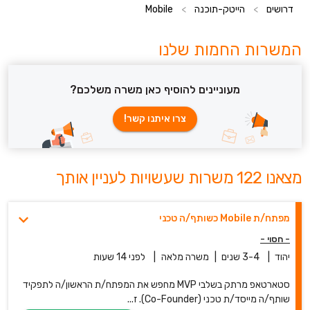
דרושים
>
הייטק-תוכנה
>
Mobile
המשרות החמות שלנו
מעוניינים להוסיף כאן משרה משלכם?
צרו איתנו קשר!
מצאנו 122 משרות שעשויות לעניין אותך
מפתח/ת Mobile כשותף/ה טכני
- חסוי -
יהוד
|
3-4 שנים
|
משרה מלאה
|
לפני 14 שעות
סטארטאפ מרתק בשלבי MVP מחפש את המפתח/ת הראשון/ה לתפקיד
שותף/ה מייסד/ת טכני (Co-Founder). ז...