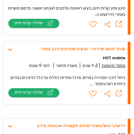
סינון ומיון קורות חיים, ביצוע ראיונות טלפונים לאבחון ראשוני. פרסום משרות
באתרי הדרושים ה...
שלח/י קורות חיים
מנהל תחום מכירות - תנאים מטורפים ורכב צמוד .
HOT mobile
מספר מקומות
|
1-2 שנים
|
משרה מלאה
|
לפני 9 שעות
ניהול דוכני המכירה במרחב מרכז אחריות כוללת על כלל הדוכנים במרחב
כיחידת רווח והפסד . ...
שלח/י קורות חיים
דרוש/ה איש/אשת רשתות תקשורת ואבטחת מידע