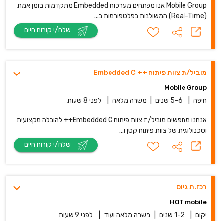
Mobile Group אנו מפתחים מערכות Embedded מתקדמות בזמן אמת
(Real-Time) המשולבות בפלטפורמות ב...
שלח/י קורות חיים
מוביל/ת צוות פיתוח ++ Embedded C
Mobile Group
חיפה
|
5-6 שנים
|
משרה מלאה
|
לפני 8 שעות
אנחנו מחפשים מוביל/ת צוות פיתוח Embedded C++ להובלה מקצועית
וטכנולוגית של צוות פיתוח קטן ו...
שלח/י קורות חיים
רכז.ת גיוס
HOT mobile
יקום
|
1-2 שנים
|
משרה מלאה
ועוד
|
לפני 9 שעות