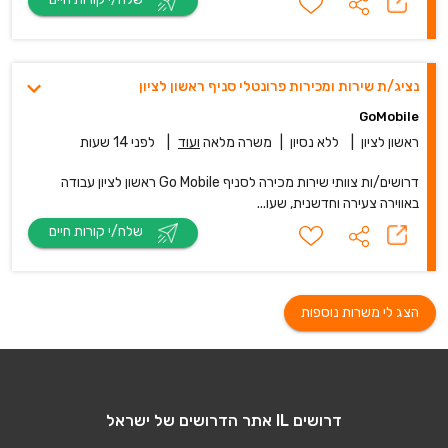
נציג/ת שירות ומכירות פרונטלי סניף ראשון לציון
GoMobile
ראשון לציון
|
ללא נסיון
|
משרה מלאה
ועוד
|
לפני 14 שעות
דרושים/ות צוותי שירות מכירה לסניף Go Mobile ראשון לציון עבודה
באווירה צעירה וחדשנית, שעו...
שלח/י קורות חיים
הצג לי משרות נוספות
דרושים IL אתר הדרושים של ישראל