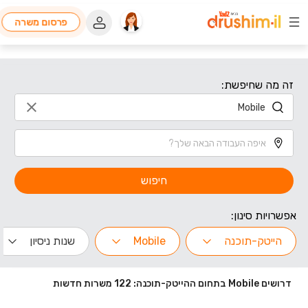
פרסום משרה
זה מה שחיפשת:
חיפוש
אפשרויות סינון:
הייטק-תוכנה
Mobile
שנות ניסיון
דרושים Mobile בתחום ההייטק-תוכנה: 122 משרות חדשות