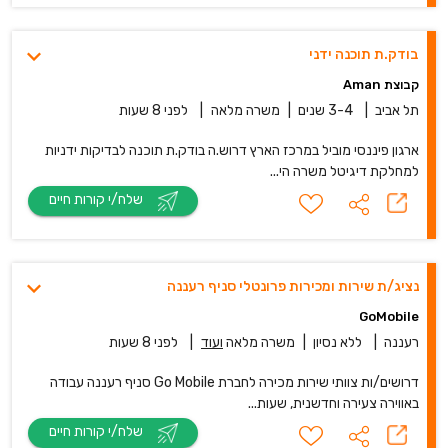
בודק.ת תוכנה ידני
קבוצת Aman
תל אביב
|
3-4 שנים
|
משרה מלאה
|
לפני 8 שעות
ארגון פיננסי מוביל במרכז הארץ דרוש.ה בודק.ת תוכנה לבדיקות ידניות
למחלקת דיגיטל משרה הי...
שלח/י קורות חיים
נציג/ת שירות ומכירות פרונטלי סניף רעננה
GoMobile
רעננה
|
ללא נסיון
|
משרה מלאה
ועוד
|
לפני 8 שעות
דרושים/ות צוותי שירות מכירה לחברת Go Mobile סניף רעננה עבודה
באווירה צעירה וחדשנית, שעות...
שלח/י קורות חיים