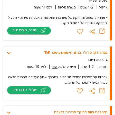
019 mobile
אריאל
|
1-2 שנים
|
משרה מלאה
|
לפני 11 שעות
- אחריות תפעול ותחזוקה של מערכות התקשורת ואבטחת מידע. - תפעול
ותחזוקה שוטפת של רשתות תקשו...
שלח/י קורות חיים
מנהל דוכן סלולר בנתניה-ממוצע שכר 15K
HOT mobile
נתניה
|
1-2 שנים
|
משרה מלאה
ועוד
|
לפני 13 שעות
אחריות על תפקודו הסדיר של הדוכן במהלך שבוע העבודה. אחריות מלאה
עמידה ביעדי המכר של הדוכן....
שלח/י קורות חיים
מנהל/ת צוות למוקד מכירות בנצרת