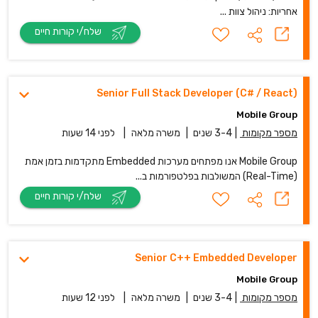
אחריות: ניהול צוות ...
שלח/י קורות חיים
Senior Full Stack Developer (C# / React)
Mobile Group
מספר מקומות
|
3-4 שנים
|
משרה מלאה
|
לפני 14 שעות
Mobile Group אנו מפתחים מערכות Embedded מתקדמות בזמן אמת
(Real-Time) המשולבות בפלטפורמות ב...
שלח/י קורות חיים
Senior C++ Embedded Developer
Mobile Group
מספר מקומות
|
3-4 שנים
|
משרה מלאה
|
לפני 12 שעות