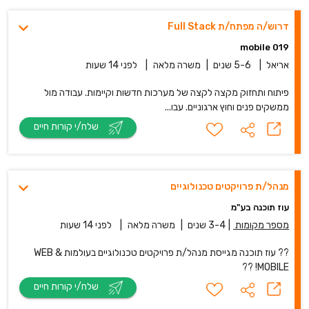
דרוש/ה מפתח/ת Full Stack
019 mobile
אריאל
|
5-6 שנים
|
משרה מלאה
|
לפני 14 שעות
פיתוח ותחזוק מקצה לקצה של מערכות חדשות וקיימות. עבודה מול
ממשקים פנים וחוץ ארגוניים. עבו...
שלח/י קורות חיים
מנהל/ת פרויקטים טכנולוגיים
עוז תוכנה בע"מ
מספר מקומות
|
3-4 שנים
|
משרה מלאה
|
לפני 14 שעות
?? עוז תוכנה מגייסת מנהל/ת פרויקטים טכנולוגיים בעולמות WEB &
MOBILE! ??
שלח/י קורות חיים