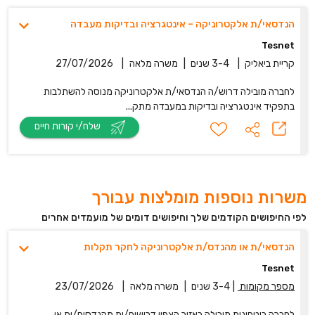
הנדסאי/ת אלקטרוניקה – אינטגרציה ובדיקות מעבדה
Tesnet
קריית ביאליק
|
3-4 שנים
|
משרה מלאה
|
27/07/2026
לחברה מובילה דרוש/ה הנדסאי/ת אלקטרוניקה מנוסה להשתלבות
בתפקיד אינטגרציה ובדיקות במעבדה מתק...
שלח/י קורות חיים
משרות נוספות מומלצות עבורך
לפי החיפושים הקודמים שלך וחיפושים דומים של מועמדים אחרים
הנדסאי/ת או מהנדס/ת אלקטרוניקה לחקר תקלות
Tesnet
מספר מקומות
|
3-4 שנים
|
משרה מלאה
|
23/07/2026
לחברה ביטחונית מובילה באזור הצפון דרושים/ות מהנדסים/ות או