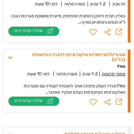
תל אביב
|
1-2 שנים
|
משרה מלאה
|
לפני 10 שעות
נטליין, חברת הייטק ביטחונית המפתחת, מייצרת ומשווקת מערכות הגנה
ל"א לגופים ביטחוניים בארץ ו...
שלח/י קורות חיים
טכנאי/ת/הנדסאי/ת אלקטרוניקה לחברה בינלאומית
(בד"ס)
Flex
מספר מקומות
|
1-2 שנים
|
משרה מלאה
|
לפני 10 שעות
Flex מגדל העמק מזמינה אותך להצטרף לעבודה עם המערכות
האלקטרוניות המתקדמות בעולם תפקיד מאתגר...
שלח/י קורות חיים