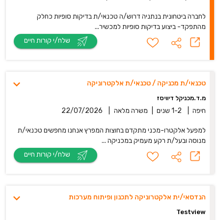
לחברה ביטחונית בנתניה דרוש/ה טכנאי/ת בדיקות סופיות כחלק
מהתפקד- ביצוע בדיקות סופיות למכשיר...
שלח/י קורות חיים
טכנאי/ת מכניקה / טכנאי/ת אלקטרוניקה
מ.ד.מכניקל דיוויסז
חיפה
|
1-2 שנים
|
משרה מלאה
|
22/07/2026
למפעל אלקטרו-מכני מתקדם בחוצות המפרץ אנחנו מחפשים טכנאי/ת
מנוסה ובעל/ת רקע מעמיק במכניקה ...
שלח/י קורות חיים
הנדסאי/ית אלקטרוניקה לתכנון ופיתוח מערכות
Testview