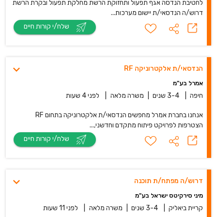
לחטיבת הנדסה אגף תפעול ותחזוקת הרשת מחלקת תפעול ובקרת הרשת
דרוש/ה הנדסאי/ת יישום מערכות...
שלח/י קורות חיים
הנדסאי/ת אלקטרוניקה RF
אמרל בע"מ
חיפה
|
3-4 שנים
|
משרה מלאה
|
לפני 4 שעות
אנחנו בחברת אמרל מחפשים הנדסאי/ת אלקטרוניקה בתחום RF
הצטרפות לפרויקט פיתוח מתקדם וחדשני,...
שלח/י קורות חיים
דרוש/ה מפתח/ת תוכנה
מיני סירקיטס ישראל בע"מ
קריית ביאליק
|
3-4 שנים
|
משרה מלאה
|
לפני 11 שעות