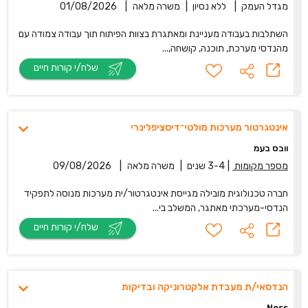
מגדל העמק
|
ללא נסיון
|
משרה מלאה
|
01/08/2026
השתלבות בעבודה מעניינת ומאתגרת בצוות הפיתוח תוך עבודה צמודה עם
מהנדסי מערכת, תוכנה, קושחה,...
שלח/י קורות חיים
אינטגרטור מערכות מולטי־דיסציפלינרי
וובס בעמ
מספר מקומות
|
3-4 שנים
|
משרה מלאה
|
09/08/2026
חברה טכנולוגית מובילה מגייסת אינטגרטור/ית מערכות מנוסה לתפקיד
הנדסי-מערכתי מאתגר, המשלב בי...
שלח/י קורות חיים
הנדסאי/ת מעבדת אלקטרוניקה ובדיקות
Ness