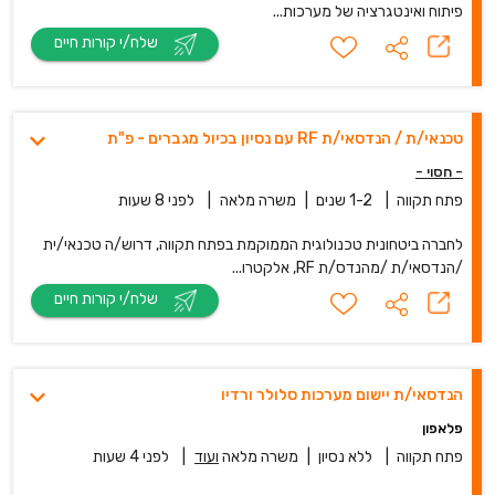
פיתוח ואינטגרציה של מערכות...
שלח/י קורות חיים
טכנאי/ת / הנדסאי/ת RF עם נסיון בכיול מגברים - פ"ת
- חסוי -
פתח תקווה
|
1-2 שנים
|
משרה מלאה
|
לפני 8 שעות
לחברה ביטחונית טכנולוגית הממוקמת בפתח תקווה, דרוש/ה טכנאי/ית
/הנדסאי/ת /מהנדס/ת RF, אלקטרו...
שלח/י קורות חיים
הנדסאי/ת יישום מערכות סלולר ורדיו
פלאפון
פתח תקווה
|
ללא נסיון
|
משרה מלאה
ועוד
|
לפני 4 שעות