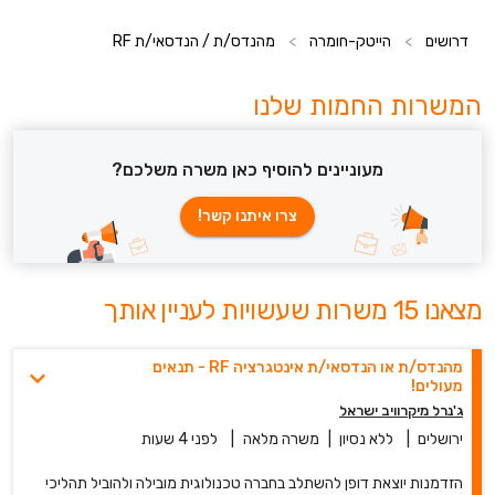
דרושים
>
הייטק-חומרה
>
מהנדס/ת / הנדסאי/ת RF
המשרות החמות שלנו
מעוניינים להוסיף כאן משרה משלכם?
צרו איתנו קשר!
מצאנו 15 משרות שעשויות לעניין אותך
מהנדס/ת או הנדסאי/ת אינטגרציה RF - תנאים
מעולים!
ג'נרל מיקרוויב ישראל
ירושלים
|
ללא נסיון
|
משרה מלאה
|
לפני 4 שעות
הזדמנות יוצאת דופן להשתלב בחברה טכנולוגית מובילה ולהוביל תהליכי