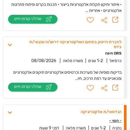
• איתור ותיקון תקלות אלקטרוניות בייצור • תכנות בקרים ופיתוח פתרונות
אלקטרוניים • אחריות ...
שלח/י קורות חיים
לחברת הייטק בתחום האלקטרוניקה דרוש/ה טכנאי/ת
בדס
ORS חיפה
כרמיאל
|
1-2 שנים
|
משרה מלאה
|
08/08/2026
בדיקות סופיות של מערכות וכרטיסים אלקטרוניים תיקונים אלקטרוניים
ומכאניים עד רמת הרכיב, חיו...
שלח/י קורות חיים
הנדסאי/ת אלקטרוניקה
- חסוי -
נתניה
|
1-2 שנים
|
משרה מלאה
|
לפני 9 שעות