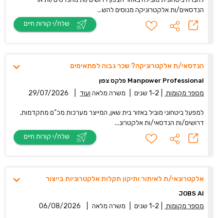
הנדסאים/ות אלקטרוניקה מנוסים להש...
שלח/י קורות חיים
הנדסאי/ת אלקטרוניקה? שכר גבוה למתאימים
Manpower Professional פלקס צפון
מספר מקומות
|
1-2 שנים
|
משרה מלאה
ועוד
|
29/07/2026
למפעל ביטחוני מוביל באזור בית שאן, המייצר מערכות מכ"ם מתקדמות,
דרושים/ות הנדסאי/ות אלקטרונ...
שלח/י קורות חיים
אלקטרונאי/ת לאיתור ותיקון תקלות אלקטרוניות בייצור
JOBS AI
מספר מקומות
|
1-2 שנים
|
משרה מלאה
|
06/08/2026