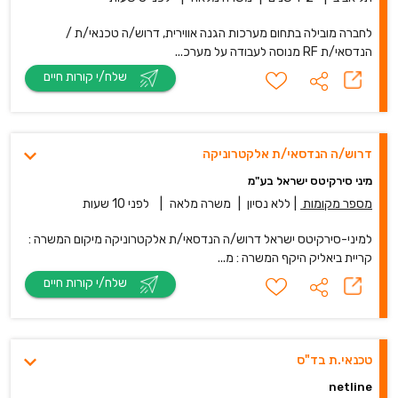
לחברה מובילה בתחום מערכות הגנה אווירית, דרוש/ה טכנאי/ת /
הנדסאי/ת RF מנוסה לעבודה על מערכ...
שלח/י קורות חיים
דרוש/ה הנדסאי/ת אלקטרוניקה
מיני סירקיטס ישראל בע"מ
מספר מקומות
|
ללא נסיון
|
משרה מלאה
|
לפני 10 שעות
למיני-סירקיטס ישראל דרוש/ה הנדסאי/ת אלקטרוניקה מיקום המשרה :
קריית ביאליק היקף המשרה : מ...
שלח/י קורות חיים
טכנאי.ת בד"ס
netline