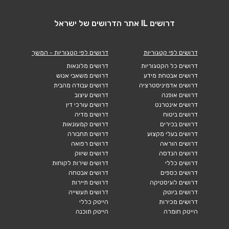
דרושים IL אתר הדרושים של ישראל
דרושים לפי קטגוריות
דרושים לפי קטגוריות - המשך
דרושים כל הקטגוריות
דרושים מלונאות
דרושים אבטחת מידע
דרושים משאבי אנוש
דרושים אדמיניסטרציה
דרושים עבודה מהבית
דרושים אופנה
דרושים עיצוב
דרושים אינטרנט
דרושים עורכי דין
דרושים ביטוח
דרושים מדיה
דרושים בכירים
דרושים קמעונאות
דרושים בעלי מקצוע
דרושים תחבורה
דרושים הוראה
דרושים רפואה
דרושים הנדסה
דרושים שיווק
דרושים כללי
דרושים שירות לקוחות
דרושים כספים
דרושים אבטחה
דרושים לוגיסטיקה
דרושים תיירות
דרושים ביוטק
דרושים תעשייה
דרושים מכירות
הייטק כללי
הייטק חומרה
הייטק תוכנה