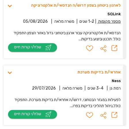
לארגון ביטחון בצפון דרוש/ה הנדסאי/ת אלקטרוניקה
SQLink
מספר מקומות
|
1-2 שנים
|
משרה מלאה
|
05/08/2026
הנדסאי/ת אלקטרוניקה עבור ארגון ביטחוני גדול באזור הצפון התפקיד
כולל: תכנון וביצוע בדיקות...
שלח/י קורות חיים
אחראי/ת בדיקות מערכת
Ness
רמת גן
|
3-4 שנים
|
משרה מלאה
|
29/07/2026
לפעילות במגזר הבטחוני, דרוש/ה אחראי/ת בדיקות מערכת. התפקיד
כולל,ניהול תהליכי בדיקות בפרו...
שלח/י קורות חיים