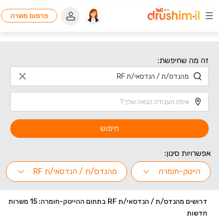
פרסום משרה
זה מה שחיפשת:
חיפוש
אפשרויות סינון:
הייטק-חומרה
מהנדס/ת / הנדסאי/ת RF
דרושים מהנדס/ת / הנדסאי/ת RF בתחום ההייטק-חומרה: 15 משרות
חדשות