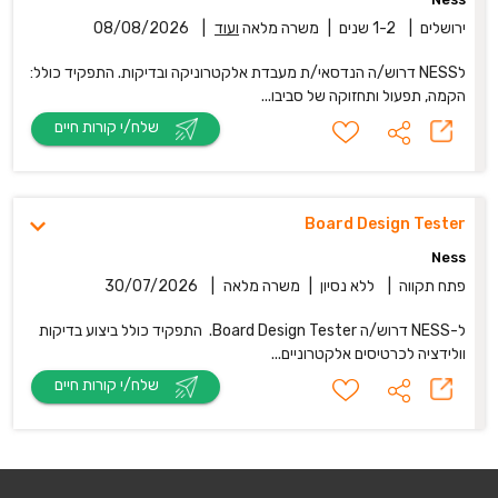
ירושלים
|
1-2 שנים
|
משרה מלאה
ועוד
|
08/08/2026
לNESS דרוש/ה הנדסאי/ת מעבדת אלקטרוניקה ובדיקות. התפקיד כולל:
הקמה, תפעול ותחזוקה של סביבו...
שלח/י קורות חיים
Board Design Tester
Ness
פתח תקווה
|
ללא נסיון
|
משרה מלאה
|
30/07/2026
ל-NESS דרוש/ה Board Design Tester. התפקיד כולל ביצוע בדיקות
וולידציה לכרטיסים אלקטרוניים...
שלח/י קורות חיים