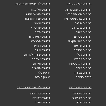
דרושים לפי קטגוריות
דרושים לפי קטגוריות - המשך
דרושים כל הקטגוריות
דרושים מלונאות
דרושים אבטחת מידע
דרושים משאבי אנוש
דרושים אדמיניסטרציה
דרושים עבודה מהבית
דרושים אופנה
דרושים עיצוב
דרושים אינטרנט
דרושים עורכי דין
דרושים ביטוח
דרושים מדיה
דרושים בכירים
דרושים קמעונאות
דרושים בעלי מקצוע
דרושים תחבורה
דרושים הוראה
דרושים רפואה
דרושים הנדסה
דרושים שיווק
דרושים כללי
דרושים שירות לקוחות
דרושים כספים
דרושים אבטחה
דרושים לוגיסטיקה
דרושים תיירות
דרושים ביוטק
דרושים תעשייה
דרושים מכירות
הייטק כללי
הייטק חומרה
הייטק תוכנה
דרושים לפי אזורים
דרושים לפי איזורים - המשך
דרושים בישראל
דרושים באר שבע
דרושים תל אביב
דרושים אשקלון
דרושים חולון
דרושים אילת