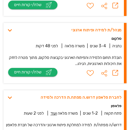
שלח/י קורות חיים
מנהל/ת למידה ופיתוח ארגוני
סלקום
נתניה
|
3-4 שנים
|
משרה מלאה
|
לפני 48 דקות
הובלת תחום הלמידה והפיתוח הארגוני בקבוצת סלקום, מתוך מטרה לחזק
את היכולות הארגוניות, הניהו...
שלח/י קורות חיים
לחברת פלאפון דרוש.ה מפתח.ת הדרכה ולמידה
פלאפון
פתח תקווה
|
1-2 שנים
|
משרה מלאה
ועוד
|
לפני 2 שעות
דרוש/ה מפתח/ת למידה למחלקת פיתוח ארגוני והדרכה של חברת פלאפון