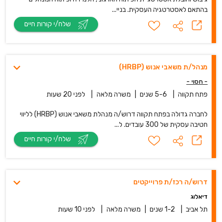
בהתאם לאסטרטגיה העסקית. בניי...
שלח/י קורות חיים
מנהל/ת משאבי אנוש (HRBP)
- חסוי -
פתח תקווה
|
5-6 שנים
|
משרה מלאה
|
לפני 20 שעות
לחברה גדולה בפתח תקווה דרוש/ה מנהלת משאבי אנוש (HRBP) לליווי
חטיבה עסקית של 300 עובדים. ל...
שלח/י קורות חיים
דרוש/ה רכז/ת פרוייקטים
דיאלוג
תל אביב
|
1-2 שנים
|
משרה מלאה
|
לפני 10 שעות