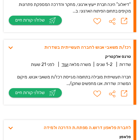
“דיאלוג” הינה חברת ייעוץ ארגוני, מחקר והדרכה המספקת פתרונות
מקיפים בתחום הפיתוח הארגוני. ב...
שלח/י קורות חיים
רכז/ת משאבי אנוש לחברה תעשייתית בשדרות
טרנס אלקטריק
שדרות
|
1-2 שנים
|
משרה מלאה
ועוד
|
לפני 21 שעות
חברה תעשייתית מובילה בתחומה מגייסת רכז/ת משאבי אנוש. מיקום
המשרה: שדרות. אנו מחפשים שחקן/...
שלח/י קורות חיים
לחברת פלאפון דרוש.ה מפתח.ת הדרכה ולמידה
פלאפון