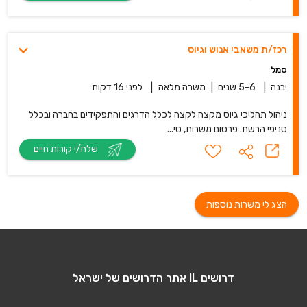
רכז/ת משאבי אנוש וגיוס
סמל
יבנה
|
5-6 שנים
|
משרה מלאה
|
לפני 16 דקות
ניהול תהליכי גיוס מקצה לקצה לכלל הדרגים והתפקידים בחברה ובכלל
סניפי הרשת. פרסום משרות, סי...
שלח/י קורות חיים
הצג לי משרות נוספות
דרושים IL אתר הדרושים של ישראל