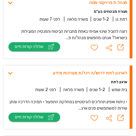
מנהל.ת פרויקטי מטה
מנורה מבטחים בע"מ
רמת גן
|
1-2 שנים
|
משרה מלאה
|
לפני 7 שעות
רוצה להוביל שינוי אמיתי באחת מחברות הביטוח והפנסיה המובילות
בישראל? אנחנו מחפשים מנהל/ת פ...
שלח/י קורות חיים
לארגון לתת דרוש/ה רכז/ת מערכות מידע
ארגון לתת
בית שמש
|
1-2 שנים
|
משרה מלאה
|
לפני 2 שעות
• ניתוח ואפיון תהליכים לוגיסטיים במחלקת התפעול • תמיכה הדרכה ומתן
שירות למשתמשים פנים ארג...
שלח/י קורות חיים