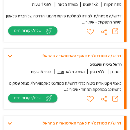
פתח תקווה
|
1-2 שנים
|
משרה מלאה
|
לפני 1 שעות
דרוש/ה מפתח/ת למידה למחלקת פיתוח ארגוני והדרכה של חברת פלאפון
תיאור התפקיד: - איתור ...
שלח/י קורות חיים
דרוש/ה סטודנט/ית לאגף האקטואריה בהראל!
הראל ביטוח ופיננסים
רמת גן
|
ללא נסיון
|
משרה מלאה
ועוד
|
לפני 5 שעות
לאגף אקטואריה ביטוח כללי דרוש/ה סטודנט לאקטואריה/ מנהל עסקים
להשתלב במחלקת תמחור -איסוף נ...
שלח/י קורות חיים
דרוש/ה סטודנט/ית לאגף האקטואריה בהראל!