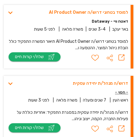
למוסד בטחוני דרוש/ה AI Product Owner
דאטה וויי - Dataway
באר יעקב
|
3-4 שנים
|
משרה מלאה
|
לפני 5 שעות
למוסד בטחוני דרוש/ה AI Product Owner תיאור המשרה התפקיד כולל
הובלת ניהול המוצר, ההטמעה ו...
שלח/י קורות חיים
דרוש/ה מנהל/ת יחידה עסקית
- חסוי -
ראש העין
|
7 שנים ומעלה
|
משרה מלאה
|
לפני 3 שעות
דרוש/ה מנהל/ת יחידה עסקית במסגרת התפקיד: אחריות כוללת על
פעילות החברה, הקמה, ייצוב וניהו...
שלח/י קורות חיים