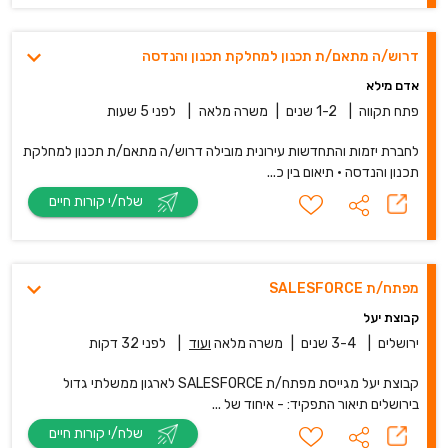
דרוש/ה מתאם/ת תכנון למחלקת תכנון והנדסה
אדם מילא
פתח תקווה
|
1-2 שנים
|
משרה מלאה
|
לפני 5 שעות
לחברת יזמות והתחדשות עירונית מובילה דרוש/ה מתאם/ת תכנון למחלקת
תכנון והנדסה • תיאום בין כ...
שלח/י קורות חיים
מפתח/ת SALESFORCE
קבוצת יעל
ירושלים
|
3-4 שנים
|
משרה מלאה
ועוד
|
לפני 32 דקות
קבוצת יעל מגייסת מפתח/ת SALESFORCE לארגון ממשלתי גדול
בירושלים תיאור התפקיד: - איחוד של ...
שלח/י קורות חיים