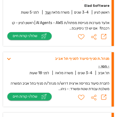
Elad Software
ראשון לציון
|
3-4 שנים
|
משרה מלאה
ועוד
|
לפני 5 שעות
אלעד מערכות מגייסת מפתח/ת AI Agents - AWS | ראשון לציון - קו
רכבת!! אם יש לך ניסיון בפ...
שלח/י קורות חיים
מנהל.ת סניף סיעוד לסניף תל אביב
- חסוי -
תל אביב
|
3-4 שנים
|
משרה מלאה
|
לפני 18 שעות
לחברת סיעוד בפריסה ארצית דרוש/ה מנהל/ת סניף בתל אביב המשרה
משלבת עבודת שטח ומשרד: - ניהו...
שלח/י קורות חיים