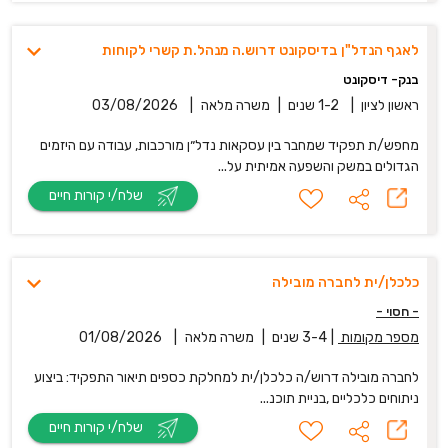
לאגף הנדל"ן בדיסקונט דרוש.ה מנהל.ת קשרי לקוחות
בנק- דיסקונט
ראשון לציון
|
1-2 שנים
|
משרה מלאה
|
03/08/2026
מחפש/ת תפקיד שמחבר בין עסקאות נדל״ן מורכבות, עבודה עם היזמים
הגדולים במשק והשפעה אמיתית על...
שלח/י קורות חיים
כלכלן/ית לחברה מובילה
- חסוי -
מספר מקומות
|
3-4 שנים
|
משרה מלאה
|
01/08/2026
לחברה מובילה דרוש/ה כלכלן/ית למחלקת כספים תיאור התפקיד: ביצוע
ניתוחים כלכליים ,בניית תוכנ...
שלח/י קורות חיים