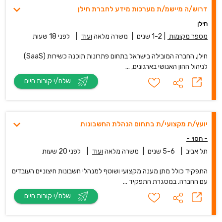
דרוש/ה מיישמ/ת מערכות מידע לחברת חילן
חילן
מספר מקומות
|
1-2 שנים
|
משרה מלאה
ועוד
|
לפני 18 שעות
חילן, החברה המובילה בישראל בתחום פתרונות תוכנה כשירות (SaaS)
לניהול ההון האנושי בארגונים, ...
שלח/י קורות חיים
יועץ/ת מקצועי/ת בתחום הנהלת החשבונות
- חסוי -
תל אביב
|
5-6 שנים
|
משרה מלאה
ועוד
|
לפני 20 שעות
התפקיד כולל מתן מענה מקצועי ושוטף למנהלי חשבונות חיצוניים העובדים
עם החברה. במסגרת התפקיד ...
שלח/י קורות חיים