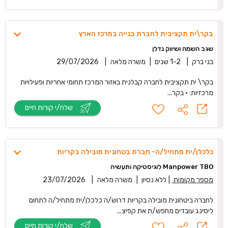
בקר\ית תקציבית לחברת בנייה במרכז הארץ
שגב השמה ושיווק נדלן
בני ברק
|
1-2 שנים
|
משרה מלאה
|
29/07/2026
בקר\ ית תקציבית לחברה קבלנית באזור המרכז תחומי אחריות ופעילויות
מרכזיות: • בקר...
שלח/י קורות חיים
כלכלן/ית מתחיל/ה- חברת בטחונית מובילה בקריות
Manpower TBO לוגיסטיקה ותעשיה
מספר מקומות
|
ללא נסיון
|
משרה מלאה
|
23/07/2026
לחברה ביטחונית מובילה בקריות דרוש/ה כלכלן/ית מתחיל/ה לתחום
ליסינג עובדים מחפש/ת את קפיצ...
שלח/י קורות חיים