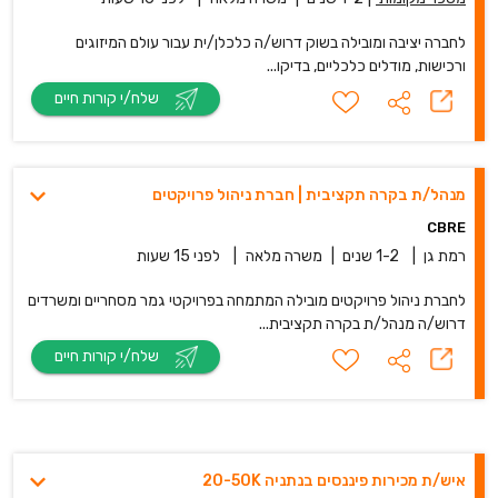
לחברה יציבה ומובילה בשוק דרוש/ה כלכלן/ית עבור עולם המיזוגים
ורכישות, מודלים כלכליים, בדיקו...
שלח/י קורות חיים
מנהל/ת בקרה תקציבית | חברת ניהול פרויקטים
CBRE
רמת גן
|
1-2 שנים
|
משרה מלאה
|
לפני 15 שעות
לחברת ניהול פרויקטים מובילה המתמחה בפרויקטי גמר מסחריים ומשרדים
דרוש/ה מנהל/ת בקרה תקציבית...
שלח/י קורות חיים
איש/ת מכירות פיננסים בנתניה 20-50K