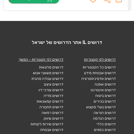
דרושים IL אתר הדרושים של ישראל
דרושים לפי קטגוריות
דרושים לפי קטגוריות - המשך
דרושים כל הקטגוריות
דרושים מלונאות
דרושים אבטחת מידע
דרושים משאבי אנוש
דרושים אדמיניסטרציה
דרושים עבודה מהבית
דרושים אופנה
דרושים עיצוב
דרושים אינטרנט
דרושים עורכי דין
דרושים ביטוח
דרושים מדיה
דרושים בכירים
דרושים קמעונאות
דרושים בעלי מקצוע
דרושים תחבורה
דרושים הוראה
דרושים רפואה
דרושים הנדסה
דרושים שיווק
דרושים כללי
דרושים שירות לקוחות
דרושים כספים
דרושים אבטחה