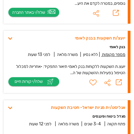
נוספים, במטרה לקדם את היע...
שלח/י באתר החברה
יועצ/ת השקעות בבנק לאומי
בנק לאומי
מספר מקומות
|
ללא נסיון
|
משרה מלאה
|
לפני 13 שעות
יועצ.ת השקעות ללקוחות בנק לאומי תיאור התפקיד: •אחריות למכלול
הטיפול בפעילות ההשקעות של ה...
שלח/י קורות חיים
אנליסט/ית מניות ישראל- חטיבת השקעות
מגדל ביטוח ופיננסים
פתח תקווה
|
3-4 שנים
|
משרה מלאה
|
לפני 12 שעות