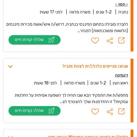
- חסוי -
נתניה
|
1-2 שנים
|
משרה מלאה
|
לפני 17 שעות
לחברה מובילה בתחום הפיננסי בנתניה, דרוש/ה איש/אשת מכירות פיננסים
(הלוואות ומשכנתאות) למגזר...
שלח/י קורות חיים
אנחנו מגייסים כלכלן/ית לצוות מוביל
דינמיקה
ראש העין
|
1-2 שנים
|
משרה מלאה
|
לפני 18 שעות
מחפש/ת את התפקיד הבא שבו תהיה לך השפעה אמיתית על החלטות
עסקיות? זו ההזדמנות שלך להצטרף לצ...
שלח/י קורות חיים