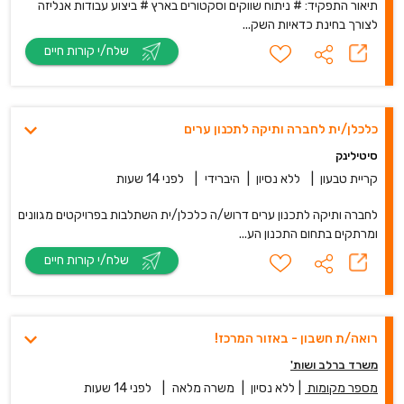
תיאור התפקיד: # ניתוח שווקים וסקטורים בארץ # ביצוע עבודות אנליזה
לצורך בחינת כדאיות השק...
שלח/י קורות חיים
כלכלן/ית לחברה ותיקה לתכנון ערים
סיטילינק
קריית טבעון
|
ללא נסיון
|
היברידי
|
לפני 14 שעות
לחברה ותיקה לתכנון ערים דרוש/ה כלכלן/ית השתלבות בפרויקטים מגוונים
ומרתקים בתחום התכנון הע...
שלח/י קורות חיים
רואה/ת חשבון - באזור המרכז!
משרד ברלב ושות'
מספר מקומות
|
ללא נסיון
|
משרה מלאה
|
לפני 14 שעות