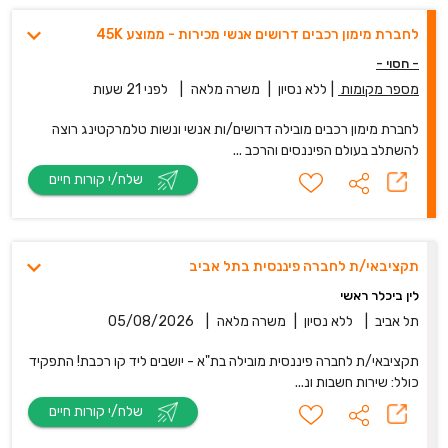
לחברת מימון רכבים דרושים אנשי מכירות - ממוצע 45K
- חסוי -
מספר מקומות
|
ללא נסיון
|
משרה מלאה
|
לפני 21 שעות
לחברת מימון רכבים מובילה דרושים/ות אנשי ונשות טלמרקטינג רוצה
להשתלב בעולם הפיננסים והרכב ...
שלח/י קורות חיים
תקציבאי/ת לחברה פיננסית בתל אביב
לין ביכלר ראשי
תל אביב
|
ללא נסיון
|
משרה מלאה
|
05/08/2026
תקציבאי/ת לחברה פיננסית מובילה בת"א - יושבים ליד קו רכבת! התפקיד
כולל: שירות חשבות ונ...
שלח/י קורות חיים