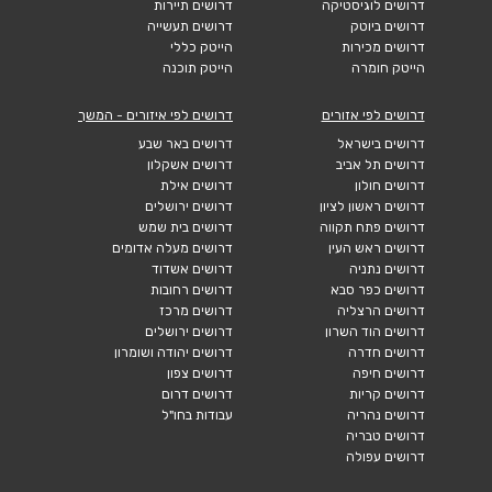
דרושים לוגיסטיקה
דרושים תיירות
דרושים ביוטק
דרושים תעשייה
דרושים מכירות
הייטק כללי
הייטק חומרה
הייטק תוכנה
דרושים לפי אזורים
דרושים לפי איזורים - המשך
דרושים בישראל
דרושים באר שבע
דרושים תל אביב
דרושים אשקלון
דרושים חולון
דרושים אילת
דרושים ראשון לציון
דרושים ירושלים
דרושים פתח תקווה
דרושים בית שמש
דרושים ראש העין
דרושים מעלה אדומים
דרושים נתניה
דרושים אשדוד
דרושים כפר סבא
דרושים רחובות
דרושים הרצליה
דרושים מרכז
דרושים הוד השרון
דרושים ירושלים
דרושים חדרה
דרושים יהודה ושומרון
דרושים חיפה
דרושים צפון
דרושים קריות
דרושים דרום
דרושים נהריה
עבודות בחו"ל
דרושים טבריה
דרושים עפולה