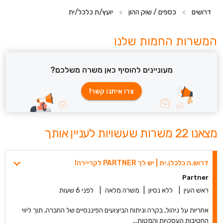
דרושים
>
כספים / שוק ההון
>
יועץ/ת כלכל/ית
המשרות החמות שלנו
מעוניינים להוסיף כאן משרה משלכם?
צרו איתנו קשר!
מצאנו 22 משרות שעשויות לעניין אותך
דרוש.ה כלכלן.ית | יש לך PARTNER לקריירה!
Partner
ראש העין
|
ללא נסיון
|
משרה מלאה
|
לפני 6 שעות
אחריות על ניהול, בקרה וניתוח הביצועים הפיננסיים של החברה, תוך ליווי
החטיבות העסקיות והמטות...