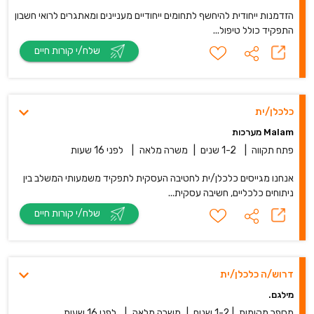
הזדמנות ייחודית להיחשף לתחומים ייחודיים מעניינים ומאתגרים לרואי חשבון
התפקיד כולל טיפול...
שלח/י קורות חיים
כלכלן/ית
Malam מערכות
פתח תקווה
|
1-2 שנים
|
משרה מלאה
|
לפני 16 שעות
אנחנו מגייסים כלכלן/ית לחטיבה העסקית לתפקיד משמעותי המשלב בין
ניתוחים כלכליים, חשיבה עסקית...
שלח/י קורות חיים
דרוש/ה כלכלן/ית
מילגם.
מספר מקומות
|
1-2 שנים
|
משרה מלאה
|
לפני 16 שעות