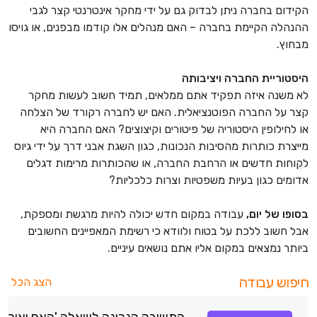
הקידום בחברה ניתן לבדוק גם על ידי מחקר אינטרנטי קצר לגבי
ההנהלה הקיימת בחברה – האם מנהלים אלו קודמו מבפנים, או גויסו
מבחוץ.
היסטוריית החברה ויציבותה
לא משנה איזה תפקיד אתם ממלאים, תמיד חשוב לעשות מחקר
קצר על החברה הפוטנציאלית. האם יש לחברה רקורד של הצלחה
או לחילופין היסטוריה של פיטורים וקיצוצים? האם החברה היא
מייצרת כותרות מהסיבות הנכונות, כגון השגת אבני דרך על ידי גיוס
לקוחות חדשים או הרחבת החברה, או שהכותרות מרימות דגלים
אדומים כגון בעיות משפטיות וצרות כלכליות?
בסופו של יום,
עבודה במקום חדש יכולה להיות מרגשת ומספקת,
אבל חשוב ללכת על בטוח ולוודא כי רשימת המאפיינים החשובים
ביותר נמצאים במקום אליו אתם נושאים עיניים.
חיפוש עבודה
הצג הכל