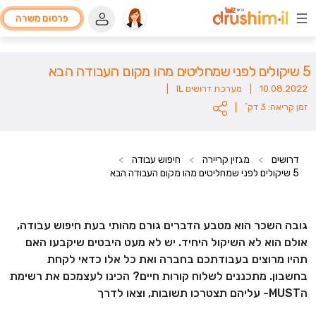
פרסום משרה
5 שיקולים לפני שמחליטים מהו מקום העבודה הבא
10.08.2022
|
מערכת דרושים IL
|
זמן קריאה: 3 דק`
|
דרושים
>
מגזין קריירה
>
חיפוש עבודה
>
5 שיקולים לפני שמחליטים מהו מקום העבודה הבא
גובה השכר הוא מטבע הדברים גורם מהותי בעת חיפוש עבודה,
אולם הוא לא השיקול היחיד. יש לא מעט היבטים שיקבעו האם
תהיו מרוצים בעבודתכם בחברה ואת כל אלו כדאי לקחת
בחשבון. מתכננים לשלוח קורות חיים? הכינו לעצמכם את רשימת
ה
-MUST
עליהם תצטרכו תשובות, וצאו לדרך