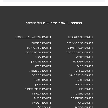
דרושים IL אתר הדרושים של ישראל
דרושים לפי קטגוריות
דרושים לפי קטגוריות - המשך
דרושים כל הקטגוריות
דרושים מלונאות
דרושים אבטחת מידע
דרושים משאבי אנוש
דרושים אדמיניסטרציה
דרושים עבודה מהבית
דרושים אופנה
דרושים עיצוב
דרושים אינטרנט
דרושים עורכי דין
דרושים ביטוח
דרושים מדיה
דרושים בכירים
דרושים קמעונאות
דרושים בעלי מקצוע
דרושים תחבורה
דרושים הוראה
דרושים רפואה
דרושים הנדסה
דרושים שיווק
דרושים כללי
דרושים שירות לקוחות
דרושים כספים
דרושים אבטחה
דרושים לוגיסטיקה
דרושים תיירות
דרושים ביוטק
דרושים תעשייה
דרושים מכירות
הייטק כללי