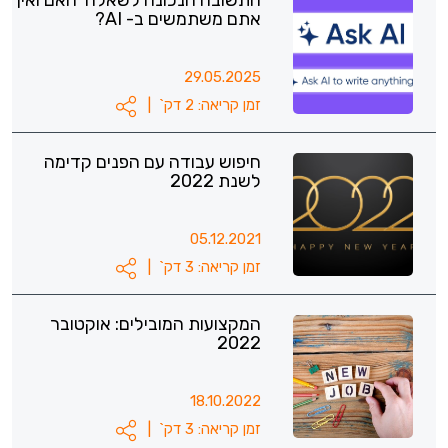
התשובה הנכונה לשאלה 'האם ואיך
אתם משתמשים ב- AI?
29.05.2025
זמן קריאה: 2 דק`
|
חיפוש עבודה עם הפנים קדימה
לשנת 2022
05.12.2021
זמן קריאה: 3 דק`
|
המקצועות המובילים: אוקטובר
2022
18.10.2022
זמן קריאה: 3 דק`
|