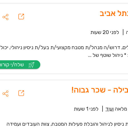
תל אביב
|
לפני 20 שעות
לים, דרוש/ה מנהל/ת מטבח מקצועי/ת בעל/ת ניסיון ניהולי, יכול
 ניהול שוטף של ...
שלח/י קורות חיים
לה - שכר גבוה!
מלאה
ועוד
|
לפני 1 שעות
יון לניהול והובלת פעילות המטבח, צוות העובדים ועמידה