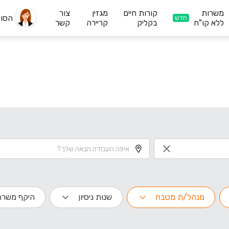
משרות
קורות חיים
מגזין
צור
הסו
חדש
ללא קו"ח
בקליק
קריירה
קשר
מנהל/ת מטבח
שנות ניסיון
היקף משרה