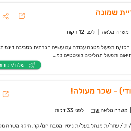
יית שמונה
משרה מלאה
|
לפני 12 דקות
ה רכז/ת תפעול מטבח עבודה עם עשייה חברתית בסביבה דינמית
אום ותפעול תהליכים לוגיסטיים במ...
שלח/י קורות חיים
|
משרה מלאה
ועוד
|
לפני 33 דקות
/ית / עוזר/ת מנהל בעל/ת ניסיון מטבח חם/קר. היקף משרה מ