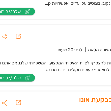
וב, בונוסים על יעדים ואפשרויות ק...
שלח/י קורות חיים
משרה מלאה
|
לפני 20 שעות
ת להצטרף לצוות האיכותי המקצועי והמשפחתי שלנו. אם אתם א
להצטרף לעולם הקולינריה ברמה הג...
שלח/י קורות חיים
בקעת אונו