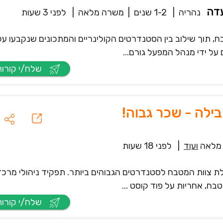
נהריה
|
1-2 שנים
|
משרה מלאה
|
לפני 3 שעות
, תוך שילוב בין הסטנדרטים הקולינריים והמתכונים שנקבעו על
על ידי מנהל המפעל גורם...
שלח/י קורות חיים
לה - שכר גבוה!
מלאה
ועוד
|
לפני 18 שעות
צוות המטבח לסטנדרטים הגבוהים ביותר. תפקיד ניהולי מרכזי
ח, אחריות על פוד קוסט ...
שלח/י קורות חיים