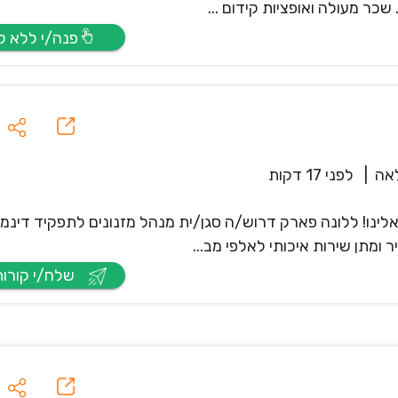
שכר מעולה ואופציות קידום ...
פנה/י ללא קו”ח
אה
|
לפני 17 דקות
לינו! ללונה פארק דרוש/ה סגן/ית מנהל מזנונים לתפקיד דינמי
ומתן שירות איכותי לאלפי מב...
שלח/י קורות חיים