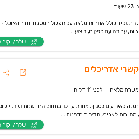
 שעות
שלח/י קורות חיים
שרי אדריכלים
משרה מלאה
|
לפני 11 דקות
נה לאירועים בסניף, מחוות עדכון בתחום החדשנות ועוד. • גיוס
ויבות לאביבי, תדירות הזמנות ...
שלח/י קורות חיים