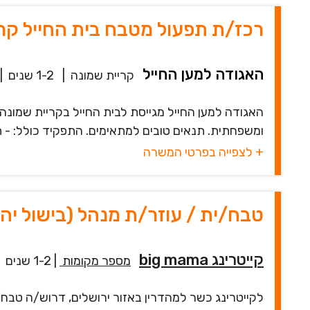
רכז/ת תפעול מטבח בית החייל קר
האגודה למען החייל
קריית שמונה
|
1-2 שנים
|
האגודה למען החייל מגייסת לבית החייל בקריית שמונ
ומשפחתית. תנאים טובים למתאימים. התפקיד כולל: - תי
+ לצפייה בפרטי המשרה
טבח/ית / עוזר‎/ת מנ‎הל (בישול יהודי) - שכ‎ר מעולה!
קייטרינג big mama
מספר מקומות
|
1-2 שנים
לקייטרינג כשר למהדרין באזור ירושלים, דרוש/ה טבח