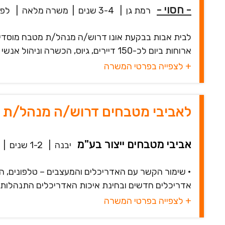
- חסוי -
רמת גן
|
3-4 שנים
|
משרה מלאה
|
לפני 23
ארוחות ביום לכ-150 דיירים, גיוס, הכשרה וניהול אנשי צוות, עבודה עם ספקים, ביצוע...
+ לצפייה בפרטי המשרה
לאביבי מטבחים דרוש/ה מנהל/ת ק
אביבי מטבחים ייצור בע"מ
יבנה
|
1-2 שנים
|
• שימור הקשר עם האדריכלים והמעצבים – טלפונים, הזמ
אדריכלים חדשים ובחינת איכות האדריכלים התנהלות, מח
+ לצפייה בפרטי המשרה