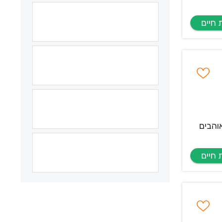
והבים