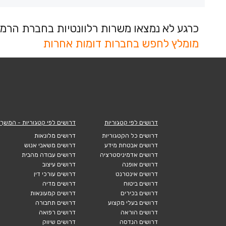
כרגע לא נמצאו משרות רלוונטיות בחברת הרמוני
מומלץ לחפש בחברות דומות אחרות
דרושים לפי קטגוריות
דרושים לפי קטגוריות - המשך
דרושים כל הקטגוריות
דרושים מלונאות
דרושים אבטחת מידע
דרושים משאבי אנוש
דרושים אדמיניסטרציה
דרושים עבודה מהבית
דרושים אופנה
דרושים עיצוב
דרושים אינטרנט
דרושים עורכי דין
דרושים ביטוח
דרושים מדיה
דרושים בכירים
דרושים קמעונאות
דרושים בעלי מקצוע
דרושים תחבורה
דרושים הוראה
דרושים רפואה
דרושים הנדסה
דרושים שיווק