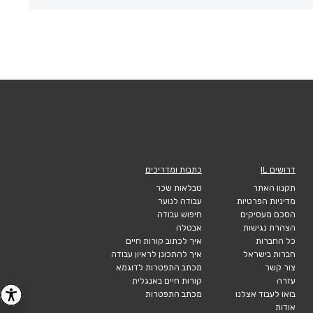
דרושים IL
כתבות ומדריכים
תקנון האתר
טבלאות שכר
מדיניות הפרטיות
עבודה לנוער
הסכם מעסיקים
חיפוש עבודה
הצהרת נגישות
אבטלה
כל החברות
איך לכתוב קורות חיים
חברות בישראל
איך להתכונן לראיון עבודה
צור קשר
מכתב התפטרות לדוגמא
עזרה
קורות חיים באנגלית
בואו לעבוד אצלנו
מכתב התפטרות
אודות