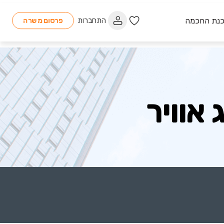
כנת החכמה
התחברות
פרסום משרה
אוויר