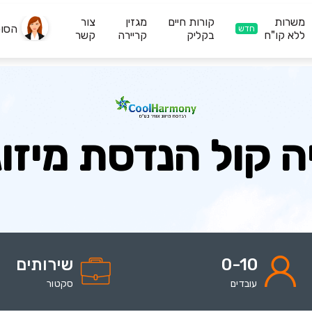
משרות
קורות חיים
מגזין
צור
הסו
חדש
ללא קו"ח
בקליק
קריירה
קשר
ה קול הנדסת מיזוג 
0-10
שירותים
עובדים
סקטור