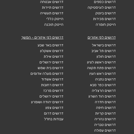
דרושים כספים
דרושים אבטחה
דרושים לוגיסטיקה
דרושים תיירות
דרושים ביוטק
דרושים תעשייה
דרושים מכירות
הייטק כללי
הייטק חומרה
הייטק תוכנה
דרושים לפי אזורים
דרושים לפי איזורים - המשך
דרושים בישראל
דרושים באר שבע
דרושים תל אביב
דרושים אשקלון
דרושים חולון
דרושים אילת
דרושים ראשון לציון
דרושים ירושלים
דרושים פתח תקווה
דרושים בית שמש
דרושים ראש העין
דרושים מעלה אדומים
דרושים נתניה
דרושים אשדוד
דרושים כפר סבא
דרושים רחובות
דרושים הרצליה
דרושים מרכז
דרושים הוד השרון
דרושים ירושלים
דרושים חדרה
דרושים יהודה ושומרון
דרושים חיפה
דרושים צפון
דרושים קריות
דרושים דרום
דרושים נהריה
עבודות בחו"ל
דרושים טבריה
דרושים עפולה