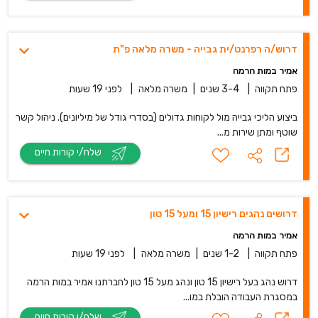
דרוש/ה רפרנט/ית גבייה - משרה מלאה פ"ת
אמיר במות הרמה
פתח תקווה
|
3-4 שנים
|
משרה מלאה
|
לפני 19 שעות
ביצוע הליכי גבייה מול לקוחות גדולים (בסדרי גודל של מיליונים). ניהול קשר
שוטף ומתן שירות מ...
שלח/י קורות חיים
דרושים נהגים רישיון 15 ומעל 15 טון
אמיר במות הרמה
פתח תקווה
|
1-2 שנים
|
משרה מלאה
|
לפני 19 שעות
דרוש נהג בעל רישיון 15 טון ונהג מעל 15 טון לחברתנו אמיר במות הרמה
במסגרת העבודה הובלת במו...
שלח/י קורות חיים