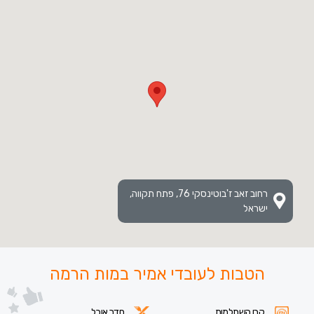
רחוב זאב ז'בוטינסקי 76, פתח תקווה,
ישראל
הטבות לעובדי אמיר במות הרמה
קרן השתלמות
חדר אוכל