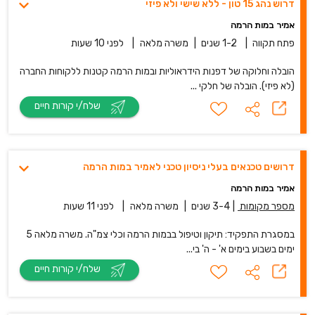
דרוש נהג 15 טון - ללא שישי ולא פיזי
אמיר במות הרמה
פתח תקווה
|
1-2 שנים
|
משרה מלאה
|
לפני 10 שעות
הובלה וחלוקה של דפנות הידראוליות ובמות הרמה קטנות ללקוחות החברה
(לא פיזי). הובלה של חלקי ...
שלח/י קורות חיים
דרושים טכנאים בעלי ניסיון טכני לאמיר במות הרמה
אמיר במות הרמה
מספר מקומות
|
3-4 שנים
|
משרה מלאה
|
לפני 11 שעות
במסגרת התפקיד: תיקון וטיפול בבמות הרמה וכלי צמ"ה. משרה מלאה 5
ימים בשבוע בימים א' - ה' בי...
שלח/י קורות חיים