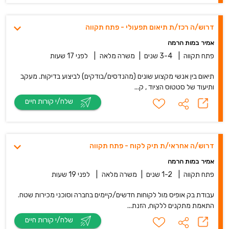
דרוש/ה רכז/ת תיאום תפעולי - פתח תקווה
אמיר במות הרמה
פתח תקווה
|
3-4 שנים
|
משרה מלאה
|
לפני 17 שעות
תיאום בין אנשי מקצוע שונים (מהנדסים/בודקים) לביצוע בדיקות. מעקב
ותיעוד של סטטוס הציוד , ק...
שלח/י קורות חיים
דרוש/ה אחראי/ת תיק לקוח - פתח תקווה
אמיר במות הרמה
פתח תקווה
|
1-2 שנים
|
משרה מלאה
|
לפני 19 שעות
עבודת בק אופיס מול לקוחות חדשים/קיימים בחברה וסוכני מכירות שטח.
התאמת מתקנים ללקוח, הזנת...
שלח/י קורות חיים