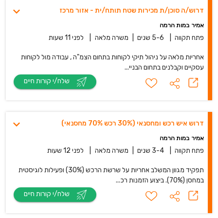
דרוש/ה סוכן/ת מכירות שטח תותח/ית - אזור מרכז
אמיר במות הרמה
פתח תקווה
|
5-6 שנים
|
משרה מלאה
|
לפני 11 שעות
אחריות מלאה על ניהול תיקי לקוחות בתחום הצמ"ה , עבודה מול לקוחות
עסקיים וקבלנים בתחום הבניי...
שלח/י קורות חיים
דרוש איש רכש ומחסנאי (30% רכש 70% מחסנאי)
אמיר במות הרמה
פתח תקווה
|
3-4 שנים
|
משרה מלאה
|
לפני 12 שעות
תפקיד מגוון המשלב אחריות על שרשת הרכש (30%) ופעילות לוגיסטית
במחסן (70%). ביצוע הזמנות רכ...
שלח/י קורות חיים