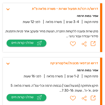
דרוש/ה רכז/ת תפעול ושרות - משרה מלאה פ"ת
אמיר במות הרמה
פתח תקווה
|
3-4 שנים
|
משרה מלאה
|
לפני 12 שעות
מתן שרות ומענה ללקוחות החברה, הצעות מחיר ומעקב אחר פניות והזמנות.
סידורי עבודה עבור נהגי ...
שלח/י קורות חיים
דרוש הנדסאי מכונות/אלקטרוניקה
אמיר במות הרמה
פתח תקווה
|
1-2 שנים
|
משרה מלאה
|
לפני 16 שעות
תיקון ותחזוקה (מונעת/שבר) בבמות הרמה וכלי צמ"ה. משרה מלאה: 5
ימים , א'-ה' , שעות: 7:30-16...
שלח/י קורות חיים