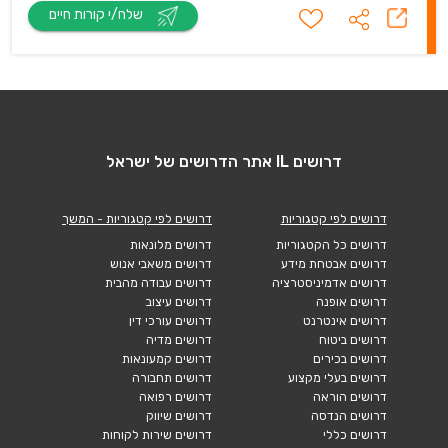
שלח/י קורות חיים
דרושים IL אתר הדרושים של ישראל
דרושים לפי קטגוריות
דרושים לפי קטגוריות - המשך
דרושים כל הקטגוריות
דרושים מלונאות
דרושים אבטחת מידע
דרושים משאבי אנוש
דרושים אדמיניסטרציה
דרושים עבודה מהבית
דרושים אופנה
דרושים עיצוב
דרושים אינטרנט
דרושים עורכי דין
דרושים ביטוח
דרושים מדיה
דרושים בכירים
דרושים קמעונאות
דרושים בעלי מקצוע
דרושים תחבורה
דרושים הוראה
דרושים רפואה
דרושים הנדסה
דרושים שיווק
דרושים כללי
דרושים שירות לקוחות