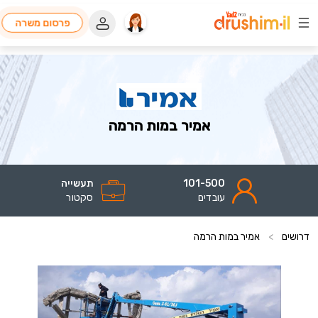
פרסום משרה
אמיר במות הרמה
101-500
תעשייה
עובדים
סקטור
דרושים
>
אמיר במות הרמה