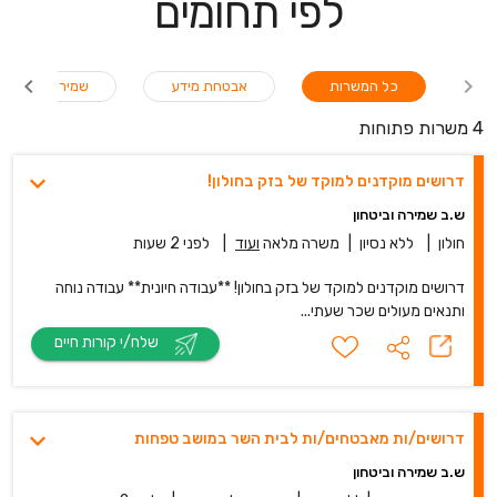
לפי תחומים
כל המשרות
אבטחת מידע
שמירה / אבטחה
4 משרות פתוחות
דרושים מוקדנים למוקד של בזק בחולון!
ש.ב שמירה וביטחון
חולון
|
ללא נסיון
|
משרה מלאה
ועוד
|
לפני 2 שעות
דרושים מוקדנים למוקד של בזק בחולון! **עבודה חיונית** עבודה נוחה
ותנאים מעולים שכר שעתי...
שלח/י קורות חיים
דרושים/ות מאבטחים/ות לבית השר במושב טפחות
ש.ב שמירה וביטחון