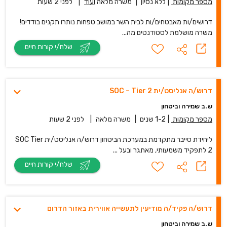
מספר מקומות
|
ללא נסיון
|
משרה מלאה
ועוד
|
לפני 2 שעות
דרושים/ות מאבטחים/ות לבית השר במושב טפחות נותרו תקנים בודדים!
משרה מושלמת לסטודנטים מה...
שלח/י קורות חיים
דרוש/ה אנליסט/ית SOC – Tier 2
ש.ב שמירה וביטחון
מספר מקומות
|
1-2 שנים
|
משרה מלאה
|
לפני 2 שעות
ליחידת סייבר מתקדמת במערכת הביטחון דרוש/ה אנליסט/ית SOC Tier
2 לתפקיד משמעותי, מאתגר ובעל ...
שלח/י קורות חיים
דרוש/ה פקיד/ה מודיעין לתעשייה אווירית באזור הדרום
ש.ב שמירה וביטחון