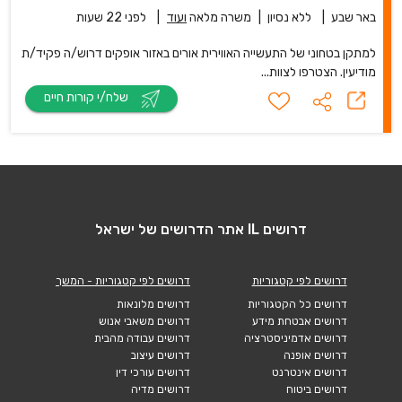
באר שבע
|
ללא נסיון
|
משרה מלאה
ועוד
|
לפני 22 שעות
למתקן בטחוני של התעשייה האווירית אורים באזור אופקים דרוש/ה פקיד/ת
מודיעין. הצטרפו לצוות...
שלח/י קורות חיים
דרושים IL אתר הדרושים של ישראל
דרושים לפי קטגוריות
דרושים לפי קטגוריות - המשך
דרושים כל הקטגוריות
דרושים מלונאות
דרושים אבטחת מידע
דרושים משאבי אנוש
דרושים אדמיניסטרציה
דרושים עבודה מהבית
דרושים אופנה
דרושים עיצוב
דרושים אינטרנט
דרושים עורכי דין
דרושים ביטוח
דרושים מדיה