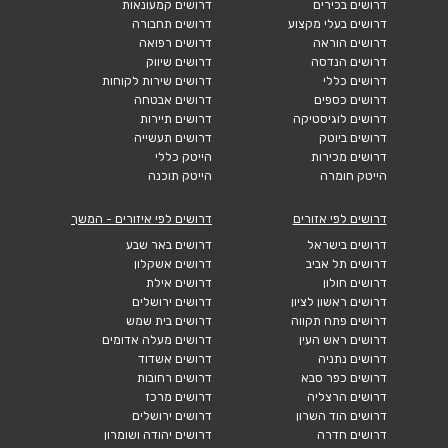
דרושים בכירים
דרושים קמעונאות
דרושים בעלי מקצוע
דרושים תחבורה
דרושים הוראה
דרושים רפואה
דרושים הנדסה
דרושים שיווק
דרושים כללי
דרושים שירות לקוחות
דרושים כספים
דרושים אבטחה
דרושים לוגיסטיקה
דרושים תיירות
דרושים ביוטק
דרושים תעשייה
דרושים מכירות
הייטק כללי
הייטק חומרה
הייטק תוכנה
דרושים לפי אזורים
דרושים לפי איזורים - המשך
דרושים בישראל
דרושים באר שבע
דרושים תל אביב
דרושים אשקלון
דרושים חולון
דרושים אילת
דרושים ראשון לציון
דרושים ירושלים
דרושים פתח תקווה
דרושים בית שמש
דרושים ראש העין
דרושים מעלה אדומים
דרושים נתניה
דרושים אשדוד
דרושים כפר סבא
דרושים רחובות
דרושים הרצליה
דרושים מרכז
דרושים הוד השרון
דרושים ירושלים
דרושים חדרה
דרושים יהודה ושומרון