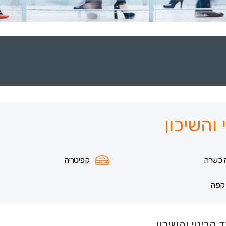
והשיכון
 כשרה
קפיטריה
 קפה
הבינוי והשיכון