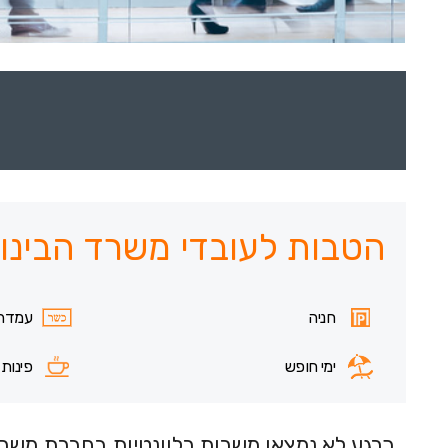
הטבות לעובדי משרד הבינוי 
חניה
עמדה
ימי חופש
פינות
כרגע לא נמצאו משרות רלוונטיות בחברת משרד 