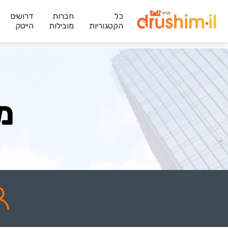
כל
חברות
דרושים
הקטגוריות
מובילות
הייטק
מ