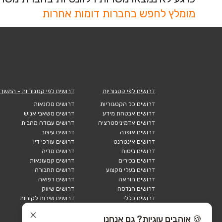
מומלץ לחפש בחברות דומות אחרות
דרושים לפי קטגוריות
דרושים לפי קטגוריות - המשך
דרושים כל הקטגוריות
דרושים מלונאות
דרושים אבטחת מידע
דרושים משאבי אנוש
דרושים אדמיניסטרציה
דרושים עבודה מהבית
דרושים אופנה
דרושים עיצוב
דרושים אינטרנט
דרושים עורכי דין
דרושים ביטוח
דרושים מדיה
דרושים בכירים
דרושים קמעונאות
דרושים בעלי מקצוע
דרושים תחבורה
דרושים הוראה
דרושים רפואה
דרושים הנדסה
דרושים שיווק
דרושים כללי
דרושים שירות לקוחות
דרושים כספים
דרושים אבטחה
דרושים לוגיסטיקה
דרושים תיירות
🍪 אוהבים עוגיות? גם אנחנו