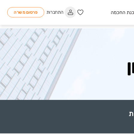
כנת החכמה
התחברות
פרסום משרה
ת