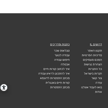
דרושים IL
כתבות ומדריכים
תקנון האתר
טבלאות שכר
מדיניות הפרטיות
עבודה לנוער
הסכם מעסיקים
חיפוש עבודה
הצהרת נגישות
אבטלה
כל החברות
איך לכתוב קורות חיים
חברות בישראל
איך להתכונן לראיון עבודה
צור קשר
מכתב התפטרות לדוגמא
עזרה
קורות חיים באנגלית
בואו לעבוד אצלנו
מכתב התפטרות
אודות