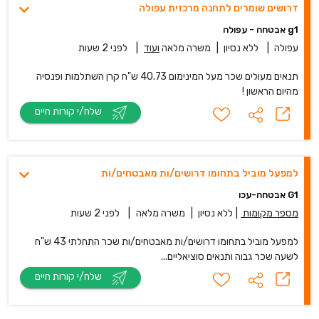
דרושים שומרים לתחנה מרכזית עפולה
g1 אבטחה - עפולה
עפולה
|
ללא נסיון
|
משרה מלאה
ועוד
|
לפני 2 שעות
תנאים מעולים שכר מעל המינימום 40.73 ש"ח קרן השתלמות ופנסיה
מהיום הראשון !
שלח/י קורות חיים
למפעל מוביל בתחומו דרושים/ות מאבטחים/ות
G1 אבטחה-עכו
מספר מקומות
|
ללא נסיון
|
משרה מלאה
|
לפני 2 שעות
למפעל מוביל בתחומו דרושים/ות מאבטחים/ות שכר התחלתי 43 ש"ח
לשעה שכר גבוה ותנאים סוציאליים...
שלח/י קורות חיים