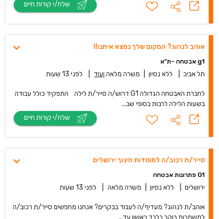
שלח/י קורות חיים
אוהב לנהוג? המקום שלך נמצא איתנו!!
g1 אבטחה -ת"א
תל אביב
|
ללא נסיון
|
משרה מלאה
ועוד
|
לפני 13 שעות
לחברת האבטחה הגדולה G1 דרוש/ה סייר/ת לילה התפקיד כולל עבודה
בשעות הלילה לרבות בסופי שב...
שלח/י קורות חיים
סייר/ת רכוב/ה למוסדות חינוך ירושלים
G1 פתרונות אבטחה
ירושלים
|
ללא נסיון
|
משרה מלאה
|
לפני 13 שעות
אוהב/ת לנהוג? מעדיף/ה לעבוד בבקרים? אנחנו מחפשים סייר/ת רכוב/ה
למשמרות בוקר בלבד ראשון עד...