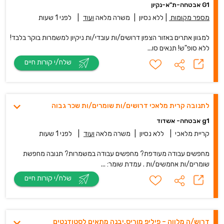
G1 אבטחה-ת"א-נקיון
מספר מקומות
|
ללא נסיון
|
משרה מלאה
ועוד
|
לפני 1 שעות
למגוון אתרים באזור הצפון דרושים/ות עובדי/ות ניקיון למשמרות בוקר בלבד!
ללא סופ"ש! תנאים סו...
שלח/י קורות חיים
לתנובה קרית מלאכי דרושים/ות שומרים/ות שכר גבוה
g1 אבטחה- אשדוד
קריית מלאכי
|
ללא נסיון
|
משרה מלאה
ועוד
|
לפני 1 שעות
מחפשים עבודה מעודפת? מחפשים עבודה במשמרות? תנובה מחפשת
שומרים/ות אחמשים/ות . עמדת שומר: ...
שלח/י קורות חיים
דרוש/ה מלווה – פיליפ מוריס,יבנה מתאים לסטודנטים