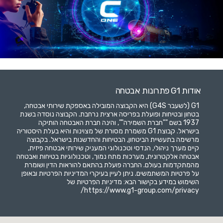
אודות G1 פתרונות אבטחה
G1 (לשעבר G4S) היא הקבוצה המובילה באספקת שירותי אבטחה,
בטחון ובטיחות ופועלת בפריסה ארצית נרחבת. הקבוצה נוסדה בשנת
1937 בשם ""חברת השמירה"", והינה חברת האבטחה הותיקה
בישראל. קבוצת G1 משמרת מסורת של מצוינות והיא בעלת היסטוריה
מרשימה בתעשיית הביטחון, הבטיחות והחדשנות בישראל. בקבוצה
קיים מערך ניהולי, הנדסי וטכנולוגי המעניק שירותי אבטחה פיזית,
אבטחה אלקטרונית, מערכות מתח נמוך, וטכנולוגיות בטיחות ואבטחה
מהמתקדמות בעולם. החברה פועלת בהתאם להוראות הדין ושומרת
על פרטיות המשתמשים. ניתן לעיין בעיקרי המדיניות הפרטיות ובאופן
השימוש במידע בקישור הבא: מדיניות הפרטיות של
https://www.g1-group.com/privacy/