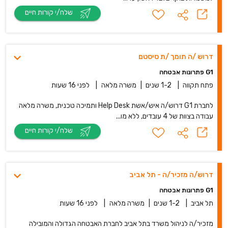
שלח/י קורות חיים
דרוש /ה תומך /ת סיסטם
G1 פתרונות אבטחה
פתח תקווה
|
1-2 שנים
|
משרה מלאה
|
לפני 16 שעות
לחברת G1 דרוש/ה איש/אשת Help Desk ותמיכה טכנית, משרה מלאה
עבודה בצוות של 4 עובדים, ללא מו...
שלח/י קורות חיים
דרוש/ה מזכיר/ה - תל אביב
G1 פתרונות אבטחה
תל אביב
|
1-2 שנים
|
משרה מלאה
|
לפני 16 שעות
מזכיר/ה לניהול משרד בתל אביב לחברת האבטחה הגדולה והמובילה