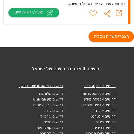
בתחומה עבודה בימים א'-ה' המשר...
שלח/י קורות חיים
הצג לי משרות נוספות
דרושים IL אתר הדרושים של ישראל
דרושים לפי קטגוריות
דרושים לפי קטגוריות - המשך
דרושים כל הקטגוריות
דרושים מלונאות
דרושים אבטחת מידע
דרושים משאבי אנוש
דרושים אדמיניסטרציה
דרושים עבודה מהבית
דרושים אופנה
דרושים עיצוב
דרושים אינטרנט
דרושים עורכי דין
דרושים ביטוח
דרושים מדיה
דרושים בכירים
דרושים קמעונאות
דרושים בעלי מקצוע
דרושים תחבורה