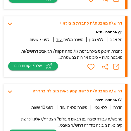
דרוש\ה מאבטח\ת לחברת מובילאיי
g1 אבטחה -ת"א
תל אביב
|
ללא נסיון
|
משרה מלאה
ועוד
|
לפני 7 שעות
לחברת הייטק מובילה ברמת גן/ פתח תקווה/ תל אביב דרושים/ות
מאבטחים/ות - סיבוס ארוחות במשמרת...
שלח/י קורות חיים
דרוש/ה מאבטח/ת לרשת קמעונאית מובילה בחדרה
G1 אבטחה-חיפה
חדרה
|
ללא נסיון
|
משרה מלאה
ועוד
|
לפני 10 שעות
מחפש/ת עבודה יציבה עם תנאים מעולים? הצטרף/י אלינו! לרשת
קימונאית מובילה בחדרה דרוש/ה מאבט...