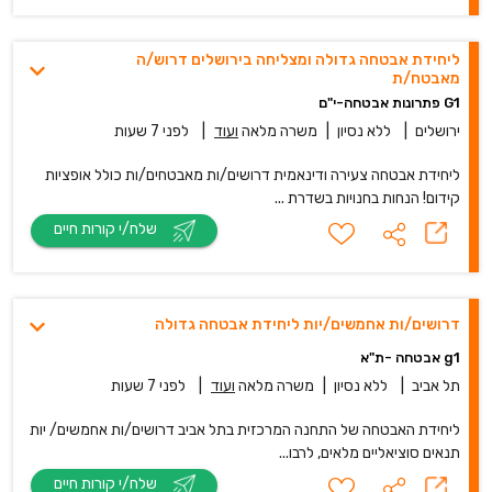
ליחידת אבטחה גדולה ומצליחה בירושלים דרוש/ה
מאבטח/ת
G1 פתרונות אבטחה-י"ם
ירושלים
|
ללא נסיון
|
משרה מלאה
ועוד
|
לפני 7 שעות
ליחידת אבטחה צעירה ודינאמית דרושים/ות מאבטחים/ות כולל אופציות
קידום! הנחות בחנויות בשדרת ...
שלח/י קורות חיים
דרושים/ות אחמשים/יות ליחידת אבטחה גדולה
g1 אבטחה -ת"א
תל אביב
|
ללא נסיון
|
משרה מלאה
ועוד
|
לפני 7 שעות
ליחידת האבטחה של התחנה המרכזית בתל אביב דרושים/ות אחמשים/ יות
תנאים סוציאליים מלאים, לרבו...
שלח/י קורות חיים