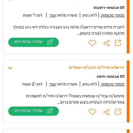
G1 אבטחה-רחובות
מספר מקומות
|
ללא נסיון
|
משרה מלאה
ועוד
|
לפני 1 שעות
לחברת פיליפ מוריס דרוש\ה מלווה נהג העבודה כוללת ליווי נהג במהלך
חלוקת סחורה לצורכי ביטחון...
שלח/י קורות חיים
דרוש/ה סייר/ת רכוב/ה-עתלית
G1 אבטחה-חיפה
מספר מקומות
|
ללא נסיון
|
משרה מלאה
ועוד
|
לפני 2 שעות
מחפש/ת עבוד/ה עצמאית בשטח? דרוש/ה סייר/ת למשמרות
צוהריים/לילה לעתלית ביצוע סיורים ברחב...
שלח/י קורות חיים