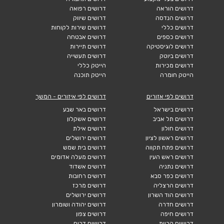
דרושים הוראה
דרושים רפואה
דרושים הנדסה
דרושים שיווק
דרושים כללי
דרושים שירות לקוחות
דרושים כספים
דרושים אבטחה
דרושים לוגיסטיקה
דרושים תיירות
דרושים ביוטק
דרושים תעשייה
דרושים מכירות
הייטק כללי
הייטק חומרה
הייטק תוכנה
דרושים לפי אזורים
דרושים לפי איזורים - המשך
דרושים בישראל
דרושים באר שבע
דרושים תל אביב
דרושים אשקלון
דרושים חולון
דרושים אילת
דרושים ראשון לציון
דרושים ירושלים
דרושים פתח תקווה
דרושים בית שמש
דרושים ראש העין
דרושים מעלה אדומים
דרושים נתניה
דרושים אשדוד
דרושים כפר סבא
דרושים רחובות
דרושים הרצליה
דרושים מרכז
דרושים הוד השרון
דרושים ירושלים
דרושים חדרה
דרושים יהודה ושומרון
דרושים חיפה
דרושים צפון
דרושים קריות
דרושים דרום