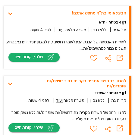
הבינלאומי בת"א מחפש אתכם!
g1 אבטחה -ת"א
תל אביב
|
ללא נסיון
|
משרה מלאה
ועוד
|
לפני 4 שעות
ליחידת האבטחה של הבנק הבינלאומי דרושים/ות למגוון תפקידים באבטחה.
תשלום גבוה למתאימים/ות....
שלח/י קורות חיים
למגוון רחב של אתרים בקריית גת דרושים/ות
שומרים/ות
g1 אבטחה- אשדוד
קריית גת
|
ללא נסיון
|
משרה מלאה
ועוד
|
לפני 4 שעות
למגוון רחב של משרות בקרית גת דרושים/ות שומרים/ות ללא נשק מוכר
כעבודה מועדפת! תנאים מעולים...
שלח/י קורות חיים