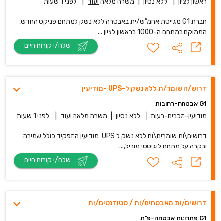
ראשון לציון
|
ללא נסיון
|
משרה מלאה
ועוד
|
לפני 1 שעות
חברת G1 מגייסת אחמ”ש/ית באבטחה ללא נשק למתחם פניקס החדש,
הממוקם במתחם ה-1000 בראשון לציון ...
שלח/י קורות חיים
דרוש/ה שומר/ת ללא נשק ל-UPS -מודיעין
G1 אבטחה-רחובות
מודיעין-מכבים-רעות
|
ללא נסיון
|
משרה מלאה
ועוד
|
לפני 1 שעות
דרושים\ות שומרים\ות ללא נשק ל UPS מודיעין התפקיד כולל שמירה
ובקרה על מתחם לוגיסטי מוביל,...
שלח/י קורות חיים
דרושים/ות מאבטחים/ות / סטודנטים/ות
G1 פתרונות אבטחה-פ"ת