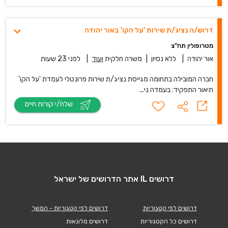
דרוש/ה נציג/ת שירות 'על הקו' באור יהודה
מטרופולין תח"צ
אור יהודה
|
ללא נסיון
|
משרה חלקית
ועוד
|
לפני 23 שעות
חברה המובילה בתחומה מגייסת נציג/ת שירות פרונטלי לעמדת 'על הקו'
תיאור התפקיד: בעמדה ני...
שלח/י קורות חיים
דרושים IL אתר הדרושים של ישראל
דרושים לפי קטגוריות
דרושים לפי קטגוריות - המשך
דרושים כל הקטגוריות
דרושים מלונאות