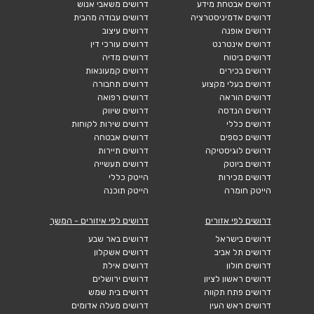
דרושים אבטחת מידע
דרושים משאבי אנוש
דרושים אדמיניסטרציה
דרושים עבודה מהבית
דרושים אופנה
דרושים עיצוב
דרושים אינטרנט
דרושים עורכי דין
דרושים ביטוח
דרושים מדיה
דרושים בכירים
דרושים קמעונאות
דרושים בעלי מקצוע
דרושים תחבורה
דרושים הוראה
דרושים רפואה
דרושים הנדסה
דרושים שיווק
דרושים כללי
דרושים שירות לקוחות
דרושים כספים
דרושים אבטחה
דרושים לוגיסטיקה
דרושים תיירות
דרושים ביוטק
דרושים תעשייה
דרושים מכירות
הייטק כללי
הייטק חומרה
הייטק תוכנה
דרושים לפי אזורים
דרושים לפי איזורים - המשך
דרושים בישראל
דרושים באר שבע
דרושים תל אביב
דרושים אשקלון
דרושים חולון
דרושים אילת
דרושים ראשון לציון
דרושים ירושלים
דרושים פתח תקווה
דרושים בית שמש
דרושים ראש העין
דרושים מעלה אדומים