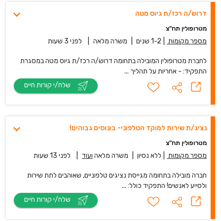
דרוש/ה רכז/ת גיוס מטה
מטרופולין תח"צ
מספר מקומות
|
1-2 שנים
|
משרה מלאה
|
לפני 3 שעות
לחברת מטרופולין המובילה בתחומה דרוש/ה רכז/ת גיוס מטה במסגרת
התפקיד: - אחריות על תהליך ...
שלח/י קורות חיים
נציג/ת שירות למוקד הטלפוני- בונוסים גבוהים!
מטרופולין תח"צ
מספר מקומות
|
ללא נסיון
|
משרה מלאה
ועוד
|
לפני 13 שעות
חברה מובילה בתחומה מגייסת נציגים טלפוניים, שאוהבים לתת שירות
ולסייע לאנשים! התפקיד כולל: ...
שלח/י קורות חיים