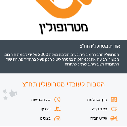
אודות מטרופולין תח"צ
מטרופולין תחבורה ציבורית בע"מ הוקמה בשנת 2000 על ידי קבוצת תור בוס,
מכשירי תנועה ואתגל אחזקות במטרה ליטול חלק פעיל בתהליך פתיחת שוק
התחבורה הציבורית בישראל לתחרות.
הטבות לעובדי מטרופולין תח"צ
קרן השתלמות
שעות גמישות
פינות קפה
ימי כיף
אירועי חברה
בונוסים