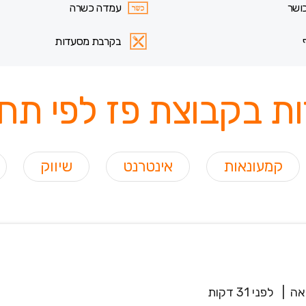
ושר
עמדה כשרה
בקרבת מסעדות
ת בקבוצת פז לפי תחו
קמעונאות
אינטרנט
שיווק
אה
|
לפני 31 דקות