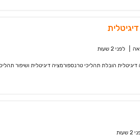
אה
|
לפני 2 שעות
Control Towe וטרנספורמציה דיגיטלית הובלת תהליכי טרנספורמציה דיגיטלית וש
2 שעות