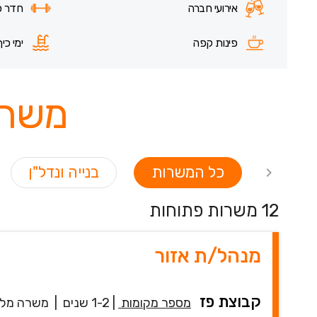
אירועי חברה
חדר כ
פינות קפה
ימי כיף
משרו
כל המשרות
בנייה ונדל"ן
12 משרות פתוחות
מנהל/ת אזור
קבוצת פז
מספר מקומות
|
1-2 שנים
|
משרה מל