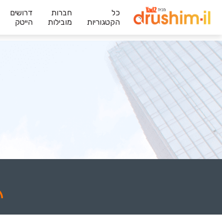
כל
חברות
דרושים
הקטגוריות
מובילות
הייטק