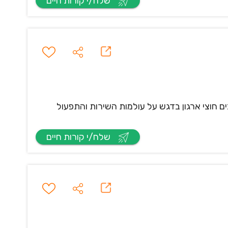
שלח/י קורות חיים
יפור תהליכים חוצי ארגון בדגש על עולמות השירות והתפעול
שלח/י קורות חיים