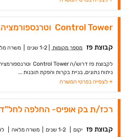
Control Tower וטרנספורמציה דיגיטלית
קבוצת פז
מספר מקומות
|
1-2 שנים
|
משרה מל
לקבוצת פז דרוש/ה r
ניתוח נתונים, בניית בקרות והפקת תובנות ...
+ לצפייה בפרטי המשרה
רכז/ת בק אופיס- החלפה לחל"ד
קבוצת פז
יקום
|
1-2 שנים
|
משרה מלאה
|
לפני 