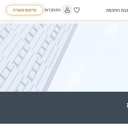
כנת החכמה
התחברות
פרסום משרה