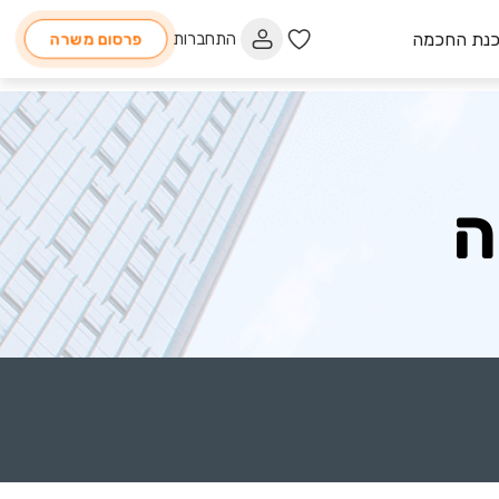
כנת החכמה
התחברות
פרסום משרה
ה