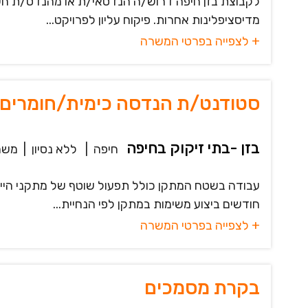
לקבוצת בזן חיפה דרוש/ה הנדסאי/ת או מהנדס/ת חשמל
מדיסציפלינות אחרות. פיקוח עליון לפרויקט...
+ לצפייה בפרטי המשרה
סטודנט/ת הנדסה כימית/חומרים/ס
בזן -בתי זיקוק בחיפה
חיפה
|
ללא נסיון
|
משר
עבודה בשטח המתקן כולל תפעול שוטף של מתקני הייצו
חודשים ביצוע משימות במתקן לפי הנחיית...
+ לצפייה בפרטי המשרה
בקרת מסמכים