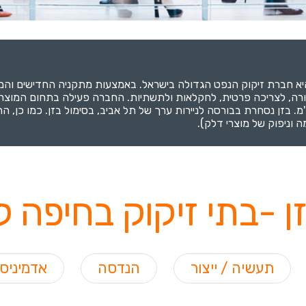
בורה, לצריכה פרטית, לחקלאות ולתשתיות. החברה פעילה בתחום המוצר
'מ. בזן נסחרת בבורסה לניירות ערך של תל אביב, בסימול בזן. כמו כן,
 וניפוק של מוצרי דלק).
 -בתי זיקוק בחיפה ל
תעשיה / ייצור
הנדסה
אדמיניס