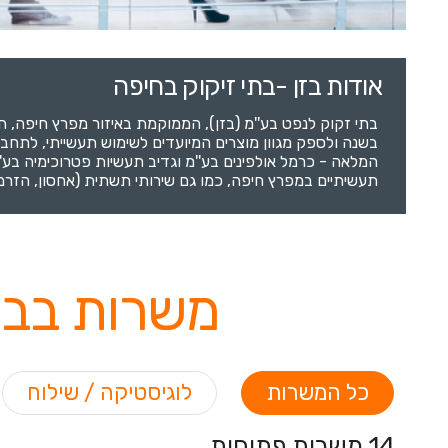
אודות בזן -בתי זיקוק בחיפה
בשנה ולספק מגוון מוצרים המיועדים לשימוש תעשייתי, לתח
המלאה - כרמל אולפינים בע''מ וגדיב תעשיות פטרוכימיה בע'
תעשיתיים במפרץ חיפה, כמו גם שירותי תשתית (אחסון, הזרמה
משרות בבזן
כל המשרות
לוגיסטיקה / שילוח
14 משרות פתוחות