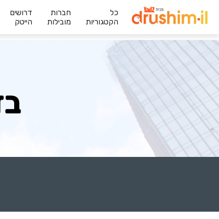
כל
חברות
דרושים
הקטגוריות
מובילות
הייטק
בז