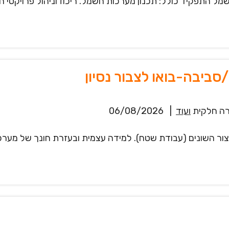
 התפקיד כולל: תכנון מערכות חשמל. ריכוז וניהול פרויקטי ח
ביבה-בואו לצבור נסיון
ה חלקית
ועוד
|
06/08/2026
ר השונים (עבודת שטח). למידה עצמית ובעזרת חונך של מערכות