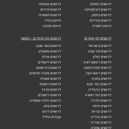
דרושים כספים
דרושים אבטחה
דרושים לוגיסטיקה
דרושים תיירות
דרושים ביוטק
דרושים תעשייה
דרושים מכירות
הייטק כללי
הייטק חומרה
הייטק תוכנה
דרושים לפי אזורים
דרושים לפי איזורים - המשך
דרושים בישראל
דרושים באר שבע
דרושים תל אביב
דרושים אשקלון
דרושים חולון
דרושים אילת
דרושים ראשון לציון
דרושים ירושלים
דרושים פתח תקווה
דרושים בית שמש
דרושים ראש העין
דרושים מעלה אדומים
דרושים נתניה
דרושים אשדוד
דרושים כפר סבא
דרושים רחובות
דרושים הרצליה
דרושים מרכז
דרושים הוד השרון
דרושים ירושלים
דרושים חדרה
דרושים יהודה ושומרון
דרושים חיפה
דרושים צפון
דרושים קריות
דרושים דרום
דרושים נהריה
עבודות בחו"ל
דרושים טבריה
דרושים עפולה