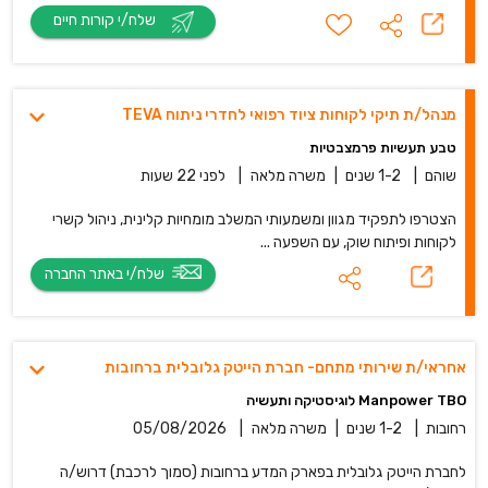
שלח/י קורות חיים
מנהל/ת תיקי לקוחות ציוד רפואי לחדרי ניתוח TEVA
טבע תעשיות פרמצבטיות
שוהם
|
1-2 שנים
|
משרה מלאה
|
לפני 22 שעות
הצטרפו לתפקיד מגוון ומשמעותי המשלב מומחיות קלינית, ניהול קשרי
לקוחות ופיתוח שוק, עם השפעה ...
שלח/י באתר החברה
אחראי/ת שירותי מתחם- חברת הייטק גלובלית ברחובות
Manpower TBO לוגיסטיקה ותעשיה
רחובות
|
1-2 שנים
|
משרה מלאה
|
05/08/2026
לחברת הייטק גלובלית בפארק המדע ברחובות (סמוך לרכבת) דרוש/ה