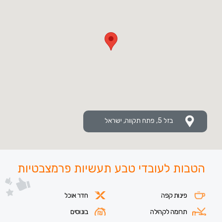
בזל 5, פתח תקווה, ישראל
הטבות לעובדי טבע תעשיות פרמצבטיות
פינות קפה
חדר אוכל
תרומה לקהילה
בונוסים