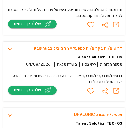
הזדמנות להשתלב בתעשיית ההייטק בישראל אחריות על תהליכי יצור מקצה
לקצה, תפעול ותחזוקת מכונו...
שלח/י קורות חיים
דרושים/ות בקרים/ות למפעל ייצור מוביל בבאר שבע
Talent Solution TBO- OS
מספר מקומות
|
ללא נסיון
|
משרה מלאה
|
04/08/2026
דרושים/ות בקרים/ות לקו ייצור – עבודה בסביבה דינמית ומעניינת! למפעל
ייצור מוביל דרושים/ות ...
שלח/י קורות חיים
מפעיל/ת מכונה DRALORIC
Talent Solution TBO- OS