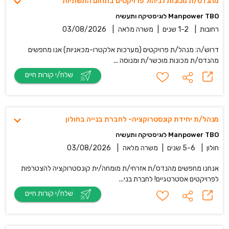
מהנדס/ת מכונות לניהול פרויקטים בתחום התשתיות
Manpower TBO לוגיסטיקה ותעשיה
רחובות
|
1-2 שנים
|
משרה מלאה
|
03/08/2026
דרוש/ה: מנהל/ת פרויקטים (מערכות אלקטרו-מכאניות) אנו מחפשים
מהנדס/ת מכונות מוכשר/ת ומנוסה ...
שלח/י קורות חיים
מנהל/ת יחידת קונסטרוקציה- לחברת בנייה בחולון
Manpower TBO לוגיסטיקה ותעשיה
חולון
|
5-6 שנים
|
משרה מלאה
|
03/08/2026
אנחנו מחפשים מהנדס/ת אזרחי/ת מומחה/ית קונסטרוקציה להצטרפות
לפרויקטים אסטרטגיים! לחברת בני...
שלח/י קורות חיים