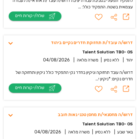
לתפקיד תפעולי בסביבת עבודה יציבה דרוש/ה עובד/ת אחראי/ת לעבודה
עצמאית בשטח. התפקיד כולל: ...
שלח/י קורות חיים
דרוש/ה עובד/ת תחזוקת חדרים נקיים ביהוד
Talent Solution TBO- OS
יהוד
|
ללא נסיון
|
משרה מלאה
|
04/08/2026
דרוש/ה עובד תחזוקה וניקיון בחדר נקי התפקיד כולל ניקיון ותחזוקה של
חדרים נקיים: *ניקיון י...
שלח/י קורות חיים
דרוש/ה מחסנאי/ת מחסן טכני נאות חובב
Talent Solution TBO- OS
באר שבע
|
ללא נסיון
|
משרה מלאה
|
04/08/2026