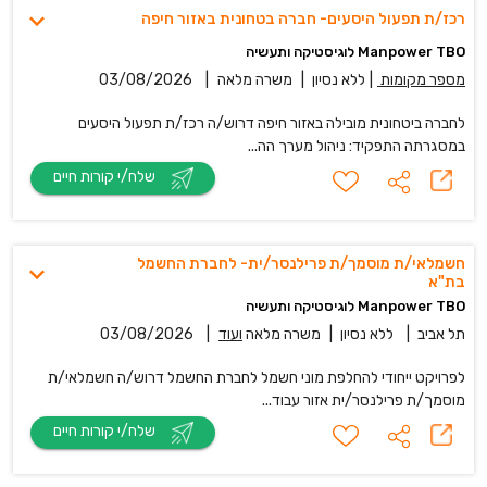
רכז/ת תפעול היסעים- חברה בטח‎ונית באזור חיפה
Manpower TBO לוגיסטיקה ותעשיה
מספר מקומות
|
ללא נסיון
|
משרה מלאה
|
03/08/2026
לחברה ביטחונית מובילה באזור חיפה דרוש/ה רכז/ת תפעול היסעים
במסגרתה התפקיד: ניהול מערך הה...
שלח/י קורות חיים
חשמלאי/ת מוסמך/ת פרילנסר/ית- לחברת החשמל
בת"א
Manpower TBO לוגיסטיקה ותעשיה
תל אביב
|
ללא נסיון
|
משרה מלאה
ועוד
|
03/08/2026
לפרויקט ייחודי להחלפת מוני חשמל לחברת החשמל דרוש/ה חשמלאי/ת
מוסמך/ת פרילנסר/ית אזור עבוד...
שלח/י קורות חיים