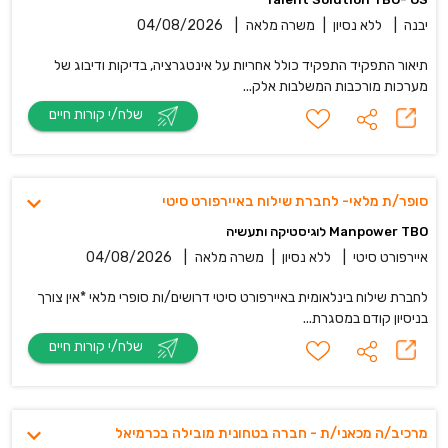
יבנה
|
ללא נסיון
|
משרה מלאה
|
04/08/2026
תיאור התפקיד התפקיד כולל אחריות על אינטגרציה, בדיקות ודיבוג של
מערכות מורכבות המשלבות אלק...
שלח/י קורות חיים
סופר/ת מלאי- לחברת שילוח באיירפורט סיטי
Manpower TBO לוגיסטיקה ותעשיה
איירפורט סיטי
|
ללא נסיון
|
משרה מלאה
|
04/08/2026
לחברת שילוח בינלאומית באיירפורט סיטי דרושים/ות סופרי מלאי *אין צורך
בניסיון קודם במסגרת...
שלח/י קורות חיים
מרכיב/ה מכאני/ת - חברה בטחונית מובילה בכרמיאל