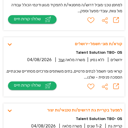
למחסן טכני מוביל דרוש/ה מחסנאי/ת לתפקיד מגוון ודינמי הכולל עבודה
מול צוות, עובדי מפעל וספק...
שלח/י קורות חיים
קורא/ת מוני חשמל-ירושלים
Talent Solution TBO- OS
ירושלים
|
ללא נסיון
|
משרה מלאה
ועוד
|
04/08/2026
קוראי מוני חשמל לבתים פרטיים, בתים משותפים ומרכזים מסחריים שכונתיים.
הסמכה פנימית - שלנו....
שלח/י קורות חיים
למפעל בקריית גת דרושים/ות טכנאי/ות יצור
Talent Solution TBO- OS
קריית גת
|
1-2 שנים
|
משרה מלאה
|
04/08/2026