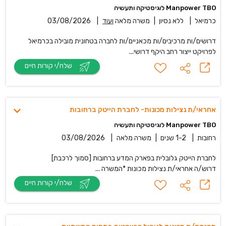
Manpower TBO לוגיסטיקה ותעשיה
כרמיאל
|
ללא נסיון
|
משרה מלאה
ועוד
|
03/08/2026
דרושים/ות מרכיבים/ות מכאניים/ות לחברה בטחונית מובילה בכרמיאל
לפרויקט ייצור רחב היקף דרושי...
שלח/י קורות חיים
אחראי/ת נצילות מכונות- לחברת הייטק ברחובות
Manpower TBO לוגיסטיקה ותעשיה
רחובות
|
1-2 שנים
|
משרה מלאה
|
03/08/2026
לחברת הייטק גלובלית בפארק המדע ברחובות [סמוך לרכבת]
דרוש/ה אחראי/ת נצילות מכונות *המשרה ...
שלח/י קורות חיים