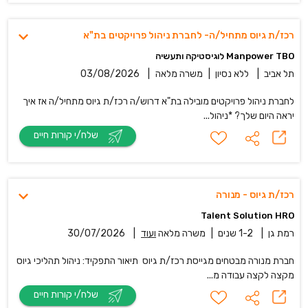
רכז/ת גיוס מתחיל/ה- לחברת ניהול פרויקטים בת"א
Manpower TBO לוגיסטיקה ותעשיה
תל אביב
|
ללא נסיון
|
משרה מלאה
|
03/08/2026
לחברת ניהול פרויקטים מובילה בת"א דרוש/ה רכז/ת גיוס מתחיל/ה אז איך
יראה היום שלך? *ניהול...
שלח/י קורות חיים
רכז/ת גיוס - מנורה
Talent Solution HRO
רמת גן
|
1-2 שנים
|
משרה מלאה
ועוד
|
30/07/2026
חברת מנורה מבטחים מגייסת רכז/ת גיוס תיאור התפקיד: ניהול תהליכי גיוס
מקצה לקצה עבודה מ...
שלח/י קורות חיים