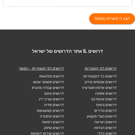
הצג לי משרות נוספות
דרושים IL אתר הדרושים של ישראל
דרושים לפי קטגוריות
דרושים לפי קטגוריות - המשך
דרושים כל הקטגוריות
דרושים מלונאות
דרושים אבטחת מידע
דרושים משאבי אנוש
דרושים אדמיניסטרציה
דרושים עבודה מהבית
דרושים אופנה
דרושים עיצוב
דרושים אינטרנט
דרושים עורכי דין
דרושים ביטוח
דרושים מדיה
דרושים בכירים
דרושים קמעונאות
דרושים בעלי מקצוע
דרושים תחבורה
דרושים הוראה
דרושים רפואה
דרושים הנדסה
דרושים שיווק
דרושים כללי
דרושים שירות לקוחות