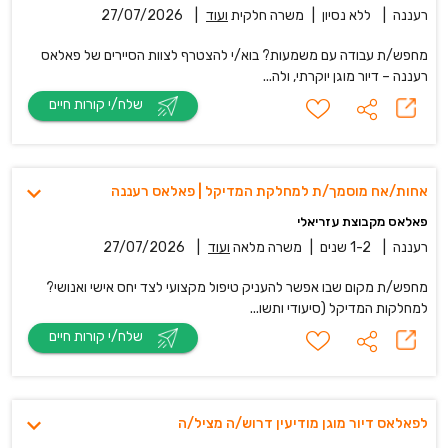
רעננה
|
ללא נסיון
|
משרה חלקית
ועוד
|
27/07/2026
מחפש/ת עבודה עם משמעות? בוא/י להצטרף לצוות הסיירים של פאלאס
רעננה – דיור מוגן יוקרתי, ולה...
שלח/י קורות חיים
אחות/אח מוסמך/ת למחלקת המדיקל | פאלאס רעננה
פאלאס מקבוצת עזריאלי
רעננה
|
1-2 שנים
|
משרה מלאה
ועוד
|
27/07/2026
מחפש/ת מקום שבו אפשר להעניק טיפול מקצועי לצד יחס אישי ואנושי?
למחלקות המדיקל (סיעודי ותשו...
שלח/י קורות חיים
לפאלאס דיור מוגן מודיעין דרוש/ה מציל/ה