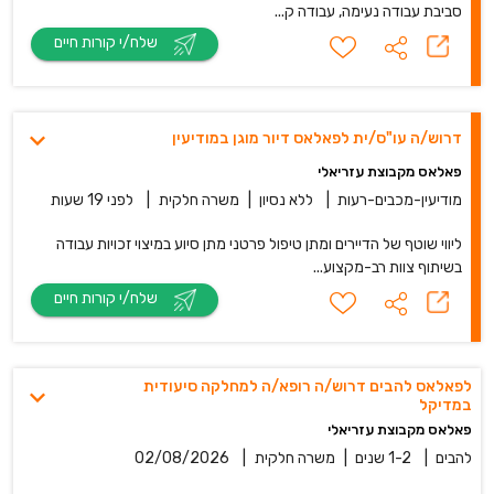
סביבת עבודה נעימה, עבודה ק...
שלח/י קורות חיים
דרוש/ה עו"ס/ית לפאלאס דיור מוגן במודיעין
פאלאס מקבוצת עזריאלי
מודיעין-מכבים-רעות
|
ללא נסיון
|
משרה חלקית
|
לפני 19 שעות
ליווי שוטף של הדיירים ומתן טיפול פרטני מתן סיוע במיצוי זכויות עבודה
בשיתוף צוות רב-מקצוע...
שלח/י קורות חיים
לפאלאס להבים דרוש/ה רופא/ה למחלקה סיעודית
במדיקל
פאלאס מקבוצת עזריאלי
להבים
|
1-2 שנים
|
משרה חלקית
|
02/08/2026