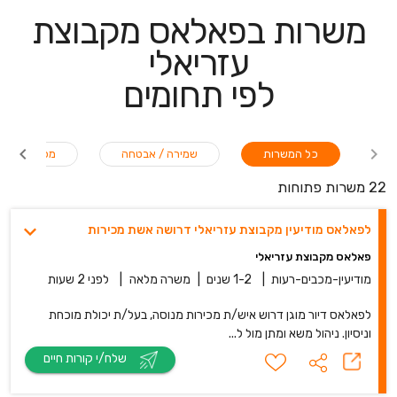
משרות בפאלאס מקבוצת
עזריאלי
לפי תחומים
כל המשרות
שמירה / אבטחה
מכירות
22 משרות פתוחות
לפאלאס מודיעין מקבוצת עזריאלי דרושה אשת מכירות
פאלאס מקבוצת עזריאלי
מודיעין-מכבים-רעות
|
1-2 שנים
|
משרה מלאה
|
לפני 2 שעות
לפאלאס דיור מוגן דרוש איש/ת מכירות מנוסה, בעל/ת יכולת מוכחת
וניסיון. ניהול משא ומתן מול ל...
שלח/י קורות חיים