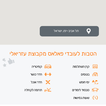
תל אביב-יפו, ישראל
הטבות לעובדי פאלאס מקבוצת עזריאלי
קרן השתלמות
קפיטריה
בונוסים
חדר כושר
ימי חופש
חדר אוכל
סבסוד לימודים
תרומה לקהילה
שעות גמישות