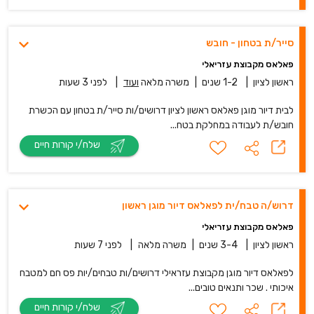
סייר/ת בטחון - חובש
פאלאס מקבוצת עזריאלי
ראשון לציון
|
1-2 שנים
|
משרה מלאה
ועוד
|
לפני 3 שעות
לבית דיור מוגן פאלאס ראשון לציון דרושים/ות סייר/ת בטחון עם הכשרת
חובש/ת לעבודה במחלקת בטח...
שלח/י קורות חיים
דרוש/ה טבח/ית לפאלאס דיור מוגן ראשון
פאלאס מקבוצת עזריאלי
ראשון לציון
|
3-4 שנים
|
משרה מלאה
|
לפני 7 שעות
לפאלאס דיור מוגן מקבוצת עזראילי דרושים/ות טבחים/יות פס חם למטבח
איכותי . שכר ותנאים טובים...
שלח/י קורות חיים