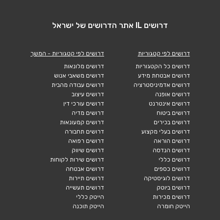
דרושים IL אתר הדרושים של ישראל
דרושים לפי קטגוריות
דרושים לפי קטגוריות - המשך
דרושים כל הקטגוריות
דרושים מלונאות
דרושים אבטחת מידע
דרושים משאבי אנוש
דרושים אדמיניסטרציה
דרושים עבודה מהבית
דרושים אופנה
דרושים עיצוב
דרושים אינטרנט
דרושים עורכי דין
דרושים ביטוח
דרושים מדיה
דרושים בכירים
דרושים קמעונאות
דרושים בעלי מקצוע
דרושים תחבורה
דרושים הוראה
דרושים רפואה
דרושים הנדסה
דרושים שיווק
דרושים כללי
דרושים שירות לקוחות
דרושים כספים
דרושים אבטחה
דרושים לוגיסטיקה
דרושים תיירות
דרושים ביוטק
דרושים תעשייה
דרושים מכירות
הייטק כללי
הייטק חומרה
הייטק תוכנה