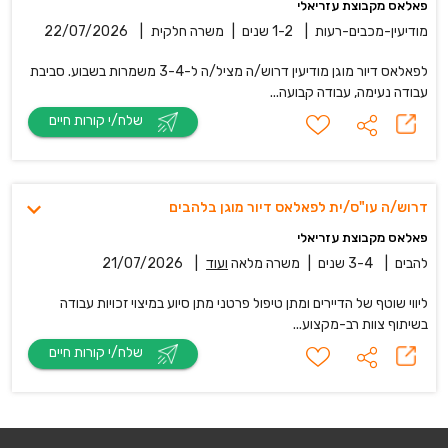
פאלאס מקבוצת עזריאלי
מודיעין-מכבים-רעות
|
1-2 שנים
|
משרה חלקית
|
22/07/2026
לפאלאס דיור מוגן מודיעין דרוש/ה מציל/ה ל-3-4 משמרות בשבוע. סביבת
עבודה נעימה, עבודה קבועה...
שלח/י קורות חיים
דרוש/ה עו"ס/ית לפאלאס דיור מוגן בלהבים
פאלאס מקבוצת עזריאלי
להבים
|
3-4 שנים
|
משרה מלאה
ועוד
|
21/07/2026
ליווי שוטף של הדיירים ומתן טיפול פרטני מתן סיוע במיצוי זכויות עבודה
בשיתוף צוות רב-מקצוע...
שלח/י קורות חיים