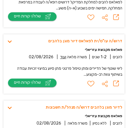
לפאלאס להבים למחלקת המדיקל דרושים רופא/ה לעבודה במרפאת
המחלקה, חמישה ימים בשבוע (א-ה) משע...
שלח/י קורות חיים
דרוש/ה עו"ס/ית לפאלאס דיור מוגן בלהבים
פאלאס מקבוצת עזריאלי
להבים
|
1-2 שנים
|
משרה מלאה
ועוד
|
02/08/2026
ליווי שוטף של הדיירים ומתן טיפול פרטני מתן סיוע במיצוי זכויות עבודה
בשיתוף צוות רב-מקצוע...
שלח/י קורות חיים
לדיור מוגן בלהבים דרוש/ה מנהל/ת חשבונות
פאלאס מקבוצת עזריאלי
להבים
|
ללא נסיון
|
משרה מלאה
|
02/08/2026