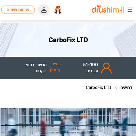
פרסום משרה
CarboFix LTD
51-100
מכשור רפואי
עובדים
סקטור
דרושים
>
CarboFix LTD