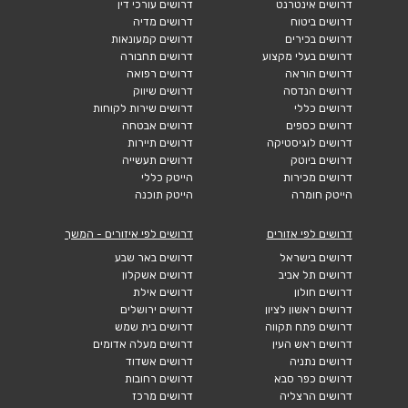
דרושים אינטרנט
דרושים עורכי דין
דרושים ביטוח
דרושים מדיה
דרושים בכירים
דרושים קמעונאות
דרושים בעלי מקצוע
דרושים תחבורה
דרושים הוראה
דרושים רפואה
דרושים הנדסה
דרושים שיווק
דרושים כללי
דרושים שירות לקוחות
דרושים כספים
דרושים אבטחה
דרושים לוגיסטיקה
דרושים תיירות
דרושים ביוטק
דרושים תעשייה
דרושים מכירות
הייטק כללי
הייטק חומרה
הייטק תוכנה
דרושים לפי אזורים
דרושים לפי איזורים - המשך
דרושים בישראל
דרושים באר שבע
דרושים תל אביב
דרושים אשקלון
דרושים חולון
דרושים אילת
דרושים ראשון לציון
דרושים ירושלים
דרושים פתח תקווה
דרושים בית שמש
דרושים ראש העין
דרושים מעלה אדומים
דרושים נתניה
דרושים אשדוד
דרושים כפר סבא
דרושים רחובות
דרושים הרצליה
דרושים מרכז