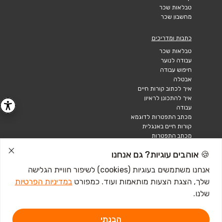
טבלאות שכר
מחשבון שכר
כתבות ומדריכים
טבלאות שכר
עבודה לנוער
חיפוש עבודה
אבטלה
איך לכתוב קורות חיים
איך להתכונן לראיון
עבודה
מכתב התפטרות לדוגמא
קורות חיים באנגלית
מכתב התפטרות
🍪 אוהבים עוגיות? גם אנחנו
אנחנו משתמשים בעוגיות (cookies) לשיפור חוויית הגלישה
שלך, הצגת הצעות מותאמות ועוד. כמפורט
במדיניות הפרטיות
שלנו.
הבנתי