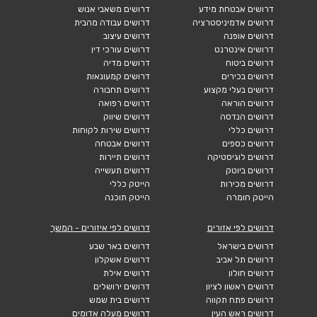
דרושים אבטחת מידע
דרושים משאבי אנוש
דרושים אדמיניסטרציה
דרושים עבודה מהבית
דרושים אופנה
דרושים עיצוב
דרושים אינטרנט
דרושים עורכי דין
דרושים ביטוח
דרושים מדיה
דרושים בכירים
דרושים קמעונאות
דרושים בעלי מקצוע
דרושים תחבורה
דרושים הוראה
דרושים רפואה
דרושים הנדסה
דרושים שיווק
דרושים כללי
דרושים שירות לקוחות
דרושים כספים
דרושים אבטחה
דרושים לוגיסטיקה
דרושים תיירות
דרושים ביוטק
דרושים תעשייה
דרושים מכירות
הייטק כללי
הייטק חומרה
הייטק תוכנה
דרושים לפי אזורים
דרושים לפי איזורים - המשך
דרושים בישראל
דרושים באר שבע
דרושים תל אביב
דרושים אשקלון
דרושים חולון
דרושים אילת
דרושים ראשון לציון
דרושים ירושלים
דרושים פתח תקווה
דרושים בית שמש
דרושים ראש העין
דרושים מעלה אדומים