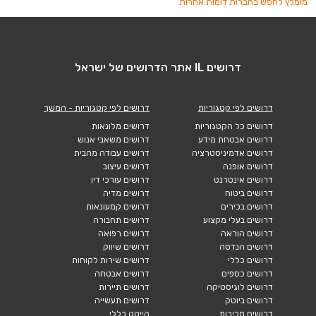
מומלץ לחפש בחברות דומות אחרות
דרושים IL אתר הדרושים של ישראל
דרושים לפי קטגוריות
דרושים לפי קטגוריות - המשך
דרושים כל הקטגוריות
דרושים מלונאות
דרושים אבטחת מידע
דרושים משאבי אנוש
דרושים אדמיניסטרציה
דרושים עבודה מהבית
דרושים אופנה
דרושים עיצוב
דרושים אינטרנט
דרושים עורכי דין
דרושים ביטוח
דרושים מדיה
דרושים בכירים
דרושים קמעונאות
דרושים בעלי מקצוע
דרושים תחבורה
דרושים הוראה
דרושים רפואה
דרושים הנדסה
דרושים שיווק
דרושים כללי
דרושים שירות לקוחות
דרושים כספים
דרושים אבטחה
דרושים לוגיסטיקה
דרושים תיירות
דרושים ביוטק
דרושים תעשייה
דרושים מכירות
הייטק כללי