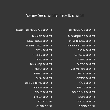
דרושים IL אתר הדרושים של ישראל
דרושים לפי קטגוריות
דרושים לפי קטגוריות - המשך
דרושים כל הקטגוריות
דרושים מלונאות
דרושים אבטחת מידע
דרושים משאבי אנוש
דרושים אדמיניסטרציה
דרושים עבודה מהבית
דרושים אופנה
דרושים עיצוב
דרושים אינטרנט
דרושים עורכי דין
דרושים ביטוח
דרושים מדיה
דרושים בכירים
דרושים קמעונאות
דרושים בעלי מקצוע
דרושים תחבורה
דרושים הוראה
דרושים רפואה
דרושים הנדסה
דרושים שיווק
דרושים כללי
דרושים שירות לקוחות
דרושים כספים
דרושים אבטחה
דרושים לוגיסטיקה
דרושים תיירות
דרושים ביוטק
דרושים תעשייה
דרושים מכירות
הייטק כללי
הייטק חומרה
הייטק תוכנה