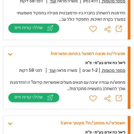
מספר מקומות
|
ללא נסיון
|
משרה מלאה
ועוד
|
לפני 58 דקות
הזדמנות להשתלב בחברה ביו-פרמצבטית מובילה בתפקיד משמעותי
במערך בקרת האיכות. התפקיד כולל עב...
שלח/י קורות חיים
מפעילי/ות מכונה למפעל בתחום הפארמה!
ליאל כח אדם בע"מ- פ"ת
מספר מקומות
|
1-2 שנים
|
משרה מלאה
ועוד
|
לפני 58 דקות
מחפש/ת עבודה יציבה עם תנאים מעולים ואפשרויות קידום? זו ההזדמנות
שלך להשתלב בתעשייה מתקדמת!...
שלח/י קורות חיים
חשמלאי/ת מוסמך/ת? מקומך איתנו!
ליאל כח אדם בע"מ- פ"ת