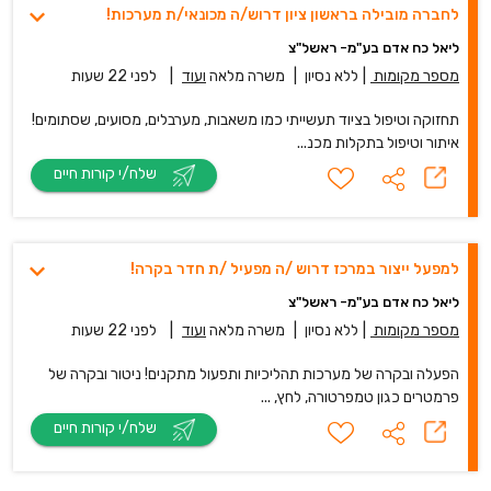
לחברה מובילה בראשון ציון דרוש/ה מכונאי/ת מערכות!
ליאל כח אדם בע"מ- ראשל"צ
מספר מקומות
|
ללא נסיון
|
משרה מלאה
ועוד
|
לפני 22 שעות
תחזוקה וטיפול בציוד תעשייתי כמו משאבות, מערבלים, מסועים, שסתומים!
איתור וטיפול בתקלות מכנ...
שלח/י קורות חיים
למפעל ייצור במרכז דרוש /ה מפעיל /ת חדר בקרה!
ליאל כח אדם בע"מ- ראשל"צ
מספר מקומות
|
ללא נסיון
|
משרה מלאה
ועוד
|
לפני 22 שעות
הפעלה ובקרה של מערכות תהליכיות ותפעול מתקנים! ניטור ובקרה של
פרמטרים כגון טמפרטורה, לחץ, ...
שלח/י קורות חיים