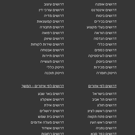
דרושים אופנה
דרושים עיצוב
דרושים אינטרנט
דרושים עורכי דין
דרושים ביטוח
דרושים מדיה
דרושים בכירים
דרושים קמעונאות
דרושים בעלי מקצוע
דרושים תחבורה
דרושים הוראה
דרושים רפואה
דרושים הנדסה
דרושים שיווק
דרושים כללי
דרושים שירות לקוחות
דרושים כספים
דרושים אבטחה
דרושים לוגיסטיקה
דרושים תיירות
דרושים ביוטק
דרושים תעשייה
דרושים מכירות
הייטק כללי
הייטק חומרה
הייטק תוכנה
דרושים לפי אזורים
דרושים לפי איזורים - המשך
דרושים בישראל
דרושים באר שבע
דרושים תל אביב
דרושים אשקלון
דרושים חולון
דרושים אילת
דרושים ראשון לציון
דרושים ירושלים
דרושים פתח תקווה
דרושים בית שמש
דרושים ראש העין
דרושים מעלה אדומים
דרושים נתניה
דרושים אשדוד
דרושים כפר סבא
דרושים רחובות