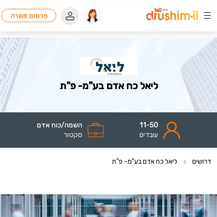
פרסום משרה
ליאל כח אדם בע"מ- פ"ת
11-50
השמה/כוח אדם
עובדים
סקטור
דרושים
>
ליאל כח אדם בע"מ- פ"ת