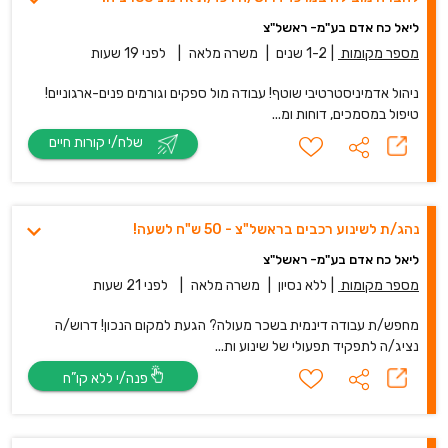
ליאל כח אדם בע"מ- ראשל"צ
מספר מקומות
|
1-2 שנים
|
משרה מלאה
|
לפני 19 שעות
ניהול אדמיניסטרטיבי שוטף! עבודה מול ספקים וגורמים פנים-ארגוניים!
טיפול במסמכים, דוחות ומ...
שלח/י קורות חיים
נהג/ת לשינוע רכבים בראשל"צ - 50 ש"ח לשעה!
ליאל כח אדם בע"מ- ראשל"צ
מספר מקומות
|
ללא נסיון
|
משרה מלאה
|
לפני 21 שעות
מחפש/ת עבודה דינמית בשכר מעולה? הגעת למקום הנכון! דרוש/ה
נציג/ה לתפקיד תפעולי של שינוע ות...
פנה/י ללא קו”ח