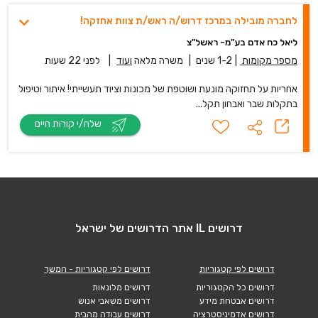
לחברה מובילה במרכז דרוש/ה ראש/ת צוות אחזקה!
ליאל כח אדם בע"מ- ראשל"צ
מספר מקומות
|
1-2 שנים
|
משרה מלאה
ועוד
|
לפני 22 שעות
אחריות על תחזוקה מונעת ושוטפת של מכונות וציוד תעשייתי! איתור וטיפול
בתקלות שבר ואבחון תקל...
שלח/י קורות חיים
דרושים IL אתר הדרושים של ישראל
דרושים לפי קטגוריות
דרושים לפי קטגוריות - המשך
דרושים כל הקטגוריות
דרושים מלונאות
דרושים אבטחת מידע
דרושים משאבי אנוש
דרושים אדמיניסטרציה
דרושים עבודה מהבית