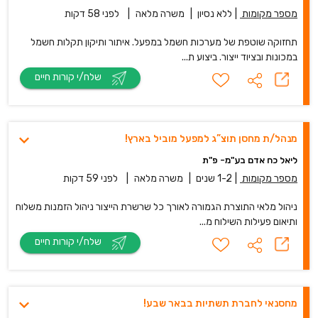
מספר מקומות
|
ללא נסיון
|
משרה מלאה
|
לפני 58 דקות
תחזוקה שוטפת של מערכות חשמל במפעל. איתור ותיקון תקלות חשמל
במכונות ובציוד ייצור. ביצוע ת...
שלח/י קורות חיים
מנהל/ת מחסן תוצ”ג למפעל מוביל בארץ!
ליאל כח אדם בע"מ- פ"ת
מספר מקומות
|
1-2 שנים
|
משרה מלאה
|
לפני 59 דקות
ניהול מלאי התוצרת הגמורה לאורך כל שרשרת הייצור ניהול הזמנות משלוח
ותיאום פעילות השילוח מ...
שלח/י קורות חיים
מחסנאי לחברת תשתיות בבאר שבע!