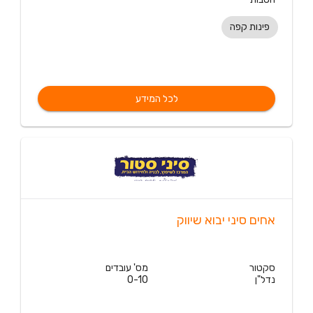
פינות קפה
לכל המידע
אחים סיני יבוא שיווק
סקטור
מס' עובדים
נדל"ן
0-10