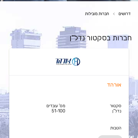
דרושים
>
חברות מובילות
חברות בסקטור נדל"ן
אורהד
סקטור
מס' עובדים
נדל"ן
51-100
הטבות