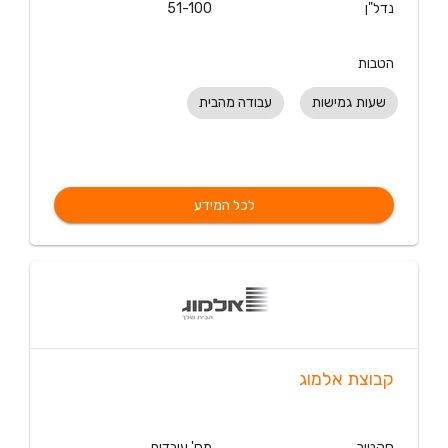
נדל"ן
51-100
הטבות
שעות גמישות
עבודה מהבית
לכל המידע
קבוצת אלמוג
סקטור
מס' עובדים