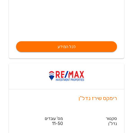
לכל המידע
רימקס שירז נדל"ן
סקטור
מס' עובדים
נדל"ן
11-50