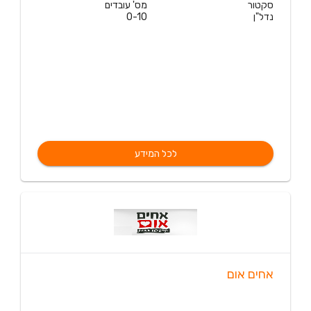
סקטור
מס' עובדים
נדל"ן
0-10
לכל המידע
אחים אום