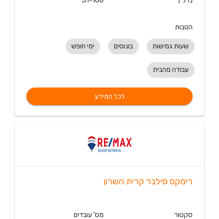
נדל"ן
51-100
הטבות
שעות גמישות
בונוסים
ימי חופש
עבודה מהבית
לכל המידע
רימקס סילבר קרית השרון
סקטור
מס' עובדים