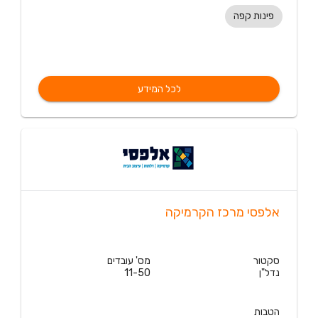
פינות קפה
לכל המידע
אלפסי מרכז הקרמיקה
סקטור
מס' עובדים
נדל"ן
11-50
הטבות