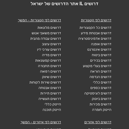
דרושים IL אתר הדרושים של ישראל
דרושים לפי קטגוריות
דרושים לפי קטגוריות - המשך
דרושים כל הקטגוריות
דרושים מלונאות
דרושים אבטחת מידע
דרושים משאבי אנוש
דרושים אדמיניסטרציה
דרושים עבודה מהבית
דרושים אופנה
דרושים עיצוב
דרושים אינטרנט
דרושים עורכי דין
דרושים ביטוח
דרושים מדיה
דרושים בכירים
דרושים קמעונאות
דרושים בעלי מקצוע
דרושים תחבורה
דרושים הוראה
דרושים רפואה
דרושים הנדסה
דרושים שיווק
דרושים כללי
דרושים שירות לקוחות
דרושים כספים
דרושים אבטחה
דרושים לוגיסטיקה
דרושים תיירות
דרושים ביוטק
דרושים תעשייה
דרושים מכירות
הייטק כללי
הייטק חומרה
הייטק תוכנה
דרושים לפי אזורים
דרושים לפי איזורים - המשך