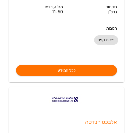
סקטור
מס' עובדים
נדל"ן
11-50
הטבות
פינות קפה
לכל המידע
אלבכס הנדסה