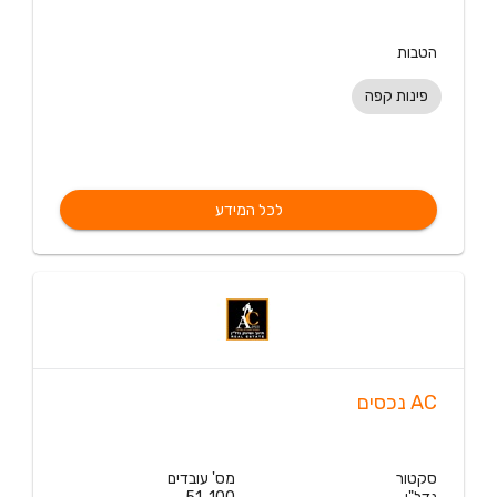
הטבות
פינות קפה
לכל המידע
AC נכסים
סקטור
מס' עובדים