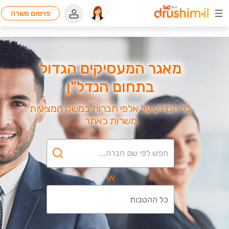
פרסום משרה
מאגר המעסיקים הגדול
בתחום הנדל"ן
כל המידע על אלפי חברות במשק המציעות
משרות באתר
או
כל ההטבות