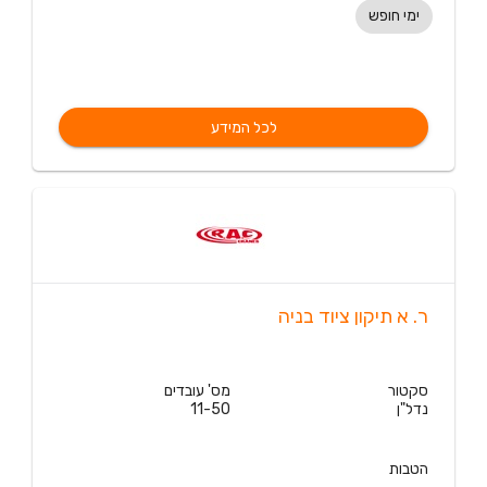
ימי חופש
לכל המידע
ר. א תיקון ציוד בניה
סקטור
מס' עובדים
נדל"ן
11-50
הטבות