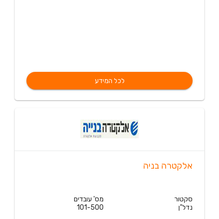
לכל המידע
אלקטרה בניה
סקטור
מס' עובדים
נדל"ן
101-500