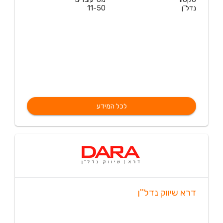
נדל"ן
11-50
לכל המידע
דרא שיווק נדל''ן