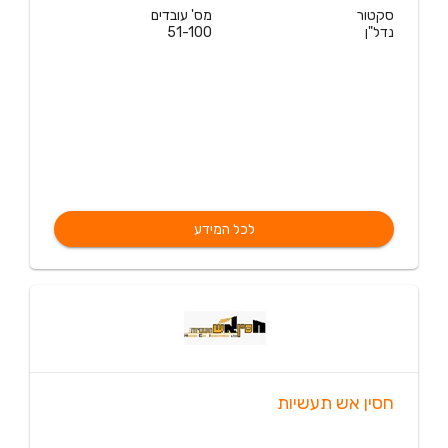
סקטור
מס' עובדים
נדל"ן
51-100
לכל המידע
חסין אש תעשיות