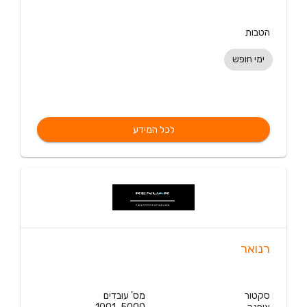
הטבות
ימי חופש
לכל המידע
רנואר
סקטור
מס' עובדים