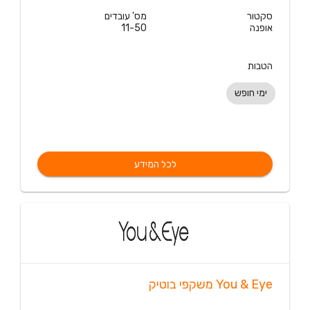
סקטור
מס' עובדים
אופנה
11-50
הטבות
ימי חופש
לכל המידע
You & Eye משקפי בוטיק