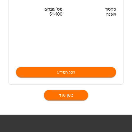
סקטור
מס' עובדים
אופנה
51-100
לכל המידע
טען עוד