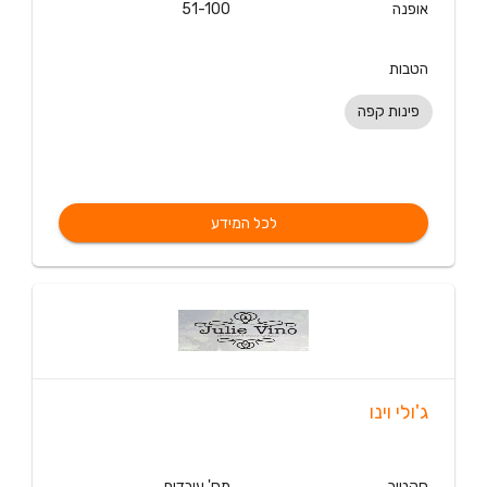
אופנה
51-100
הטבות
פינות קפה
לכל המידע
ג'ולי וינו
סקטור
מס' עובדים