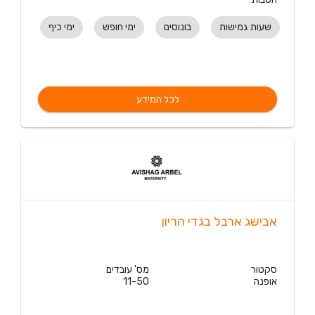
שעות גמישות
בונוסים
ימי חופש
ימי כיף
לכל המידע
אבישג ארבל בגדי הריון
סקטור
מס' עובדים
אופנה
11-50