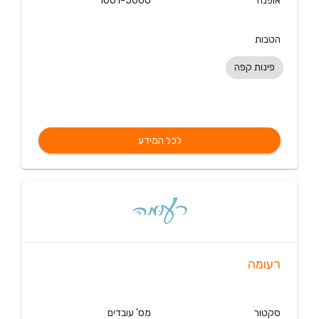
אופנה
1001-5000
הטבות
פינות קפה
לכל המידע
רעומה
סקטור
מס' עובדים