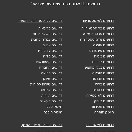
דרושים IL אתר הדרושים של ישראל
דרושים לפי קטגוריות
דרושים לפי קטגוריות - המשך
דרושים כל הקטגוריות
דרושים מלונאות
דרושים אבטחת מידע
דרושים משאבי אנוש
דרושים אדמיניסטרציה
דרושים עבודה מהבית
דרושים אופנה
דרושים עיצוב
דרושים אינטרנט
דרושים עורכי דין
דרושים ביטוח
דרושים מדיה
דרושים בכירים
דרושים קמעונאות
דרושים בעלי מקצוע
דרושים תחבורה
דרושים הוראה
דרושים רפואה
דרושים הנדסה
דרושים שיווק
דרושים כללי
דרושים שירות לקוחות
דרושים כספים
דרושים אבטחה
דרושים לוגיסטיקה
דרושים תיירות
דרושים ביוטק
דרושים תעשייה
דרושים מכירות
הייטק כללי
הייטק חומרה
הייטק תוכנה
דרושים לפי אזורים
דרושים לפי איזורים - המשך