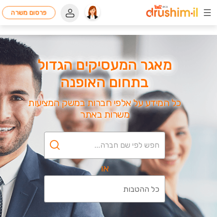
פרסום משרה
מאגר המעסיקים הגדול
בתחום האופנה
כל המידע על אלפי חברות במשק המציעות
משרות באתר
או
כל ההטבות