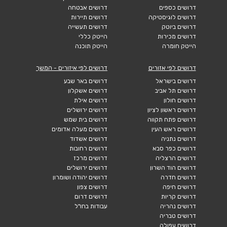
דרושים כספים
דרושים אבטחה
דרושים לוגיסטיקה
דרושים תיירות
דרושים ביוטק
דרושים תעשייה
דרושים מכירות
הייטק כללי
הייטק חומרה
הייטק תוכנה
דרושים לפי אזורים
דרושים לפי איזורים - המשך
דרושים בישראל
דרושים באר שבע
דרושים תל אביב
דרושים אשקלון
דרושים חולון
דרושים אילת
דרושים ראשון לציון
דרושים ירושלים
דרושים פתח תקווה
דרושים בית שמש
דרושים ראש העין
דרושים מעלה אדומים
דרושים נתניה
דרושים אשדוד
דרושים כפר סבא
דרושים רחובות
דרושים הרצליה
דרושים מרכז
דרושים הוד השרון
דרושים ירושלים
דרושים חדרה
דרושים יהודה ושומרון
דרושים חיפה
דרושים צפון
דרושים קריות
דרושים דרום
דרושים נהריה
עבודות בחו"ל
דרושים טבריה
דרושים עפולה