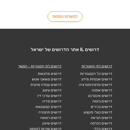
למשרות נוספות
דרושים IL אתר הדרושים של ישראל
דרושים לפי קטגוריות
דרושים לפי קטגוריות - המשך
דרושים כל הקטגוריות
דרושים מלונאות
דרושים אבטחת מידע
דרושים משאבי אנוש
דרושים אדמיניסטרציה
דרושים עבודה מהבית
דרושים אופנה
דרושים עיצוב
דרושים אינטרנט
דרושים עורכי דין
דרושים ביטוח
דרושים מדיה
דרושים בכירים
דרושים קמעונאות
דרושים בעלי מקצוע
דרושים תחבורה
דרושים הוראה
דרושים רפואה
דרושים הנדסה
דרושים שיווק
דרושים כללי
דרושים שירות לקוחות