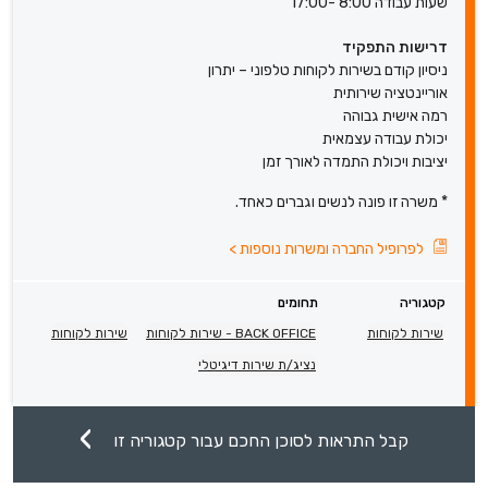
שעות עבודה 8:00 -17:00
דרישות התפקיד
ניסיון קודם בשירות לקוחות טלפוני – יתרון
אוריינטציה שירותית
רמה אישית גבוהה
יכולת עבודה עצמאית
יציבות ויכולת התמדה לאורך זמן
* משרה זו פונה לנשים וגברים כאחד.
לפרופיל החברה ומשרות נוספות
>
קטגוריה
תחומים
שירות לקוחות
BACK OFFICE - שירות לקוחות
שירות לקוחות
נציג/ת שירות דיגיטלי
קבל התראות לסוכן החכם עבור קטגוריה זו