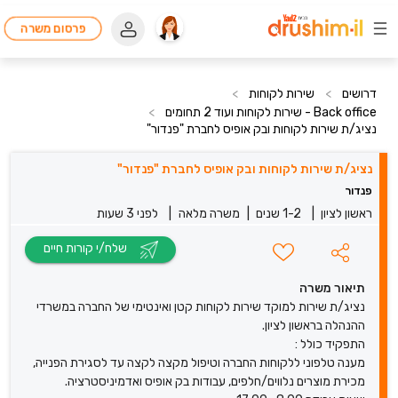
פרסום משרה
דרושים
>
שירות לקוחות
>
Back office - שירות לקוחות ועוד 2 תחומים
>
נציג/ת שירות לקוחות ובק אופיס לחברת "פנדור"
נציג/ת שירות לקוחות ובק אופיס לחברת "פנדור"
פנדור
ראשון לציון
|
1-2 שנים
|
משרה מלאה
|
לפני 3 שעות
שלח/י קורות חיים
תיאור משרה
נציג/ת שירות למוקד שירות לקוחות קטן ואינטימי של החברה במשרדי
ההנהלה בראשון לציון.
התפקיד כולל :
מענה טלפוני ללקוחות החברה וטיפול מקצה לקצה עד לסגירת הפנייה,
מכירת מוצרים נלווים/חלפים, עבודות בק אופיס ואדמיניסטרציה.