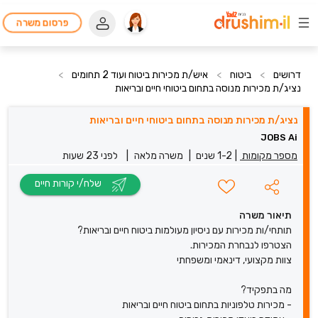
פרסום משרה
דרושים
>
ביטוח
>
איש/ת מכירות ביטוח ועוד 2 תחומים
>
נציג/ת מכירות מנוסה בתחום ביטוחי חיים ובריאות
נציג/ת מכירות מנוסה בתחום ביטוחי חיים ובריאות
JOBS Ai
מספר מקומות
|
1-2 שנים
|
משרה מלאה
|
לפני 23 שעות
שלח/י קורות חיים
תיאור משרה
תותחי/ות מכירות עם ניסיון מעולמות ביטוח חיים ובריאות?
הצטרפו לנבחרת המכירות.
צוות מקצועי, דינאמי ומשפחתי
מה בתפקיד?
- מכירות טלפוניות בתחום ביטוח חיים ובריאות