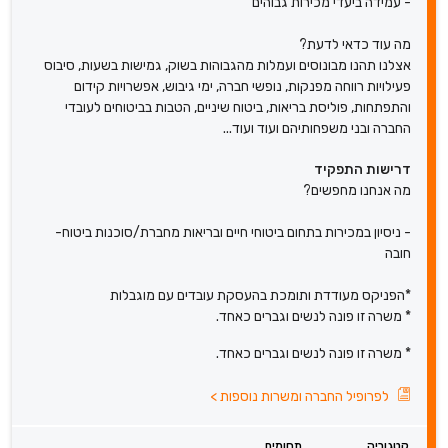
- עמידה ביעדי מכירות גבוהים
מה עוד כדאי לדעת?
אצלנו תהנו מבונוסים ועמלות מהגבוהות בשוק, גמישות בשעות, סיבוס
פעילויות רווחה מפנקות, נופשי חברה, ימי גיבוש, אפשרויות קידום
והתפתחות, פוליסת בריאות, ביטוח שיניים, הטבות בביטוחים לעובדי
החברה ובני משפחותיהם ועוד ועוד...
דרישות התפקיד
מה אנחנו מחפשים?
- ניסיון במכירות בתחום ביטוחי חיים ובריאות מחברת/סוכנות ביטוח-
חובה
*הפניקס מעודדת ותומכת בהעסקת עובדים עם מוגבלות
* משרה זו פונה לנשים וגברים כאחד.
* משרה זו פונה לנשים וגברים כאחד.
לפרופיל החברה ומשרות נוספות
>
קטגוריה
תחומים