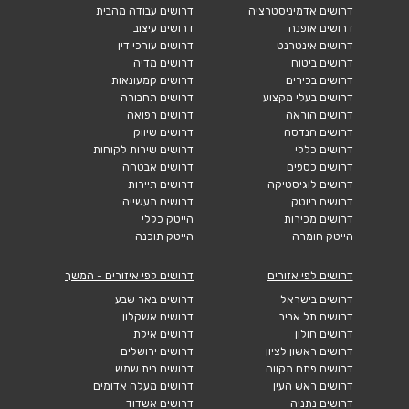
דרושים אדמיניסטרציה
דרושים עבודה מהבית
דרושים אופנה
דרושים עיצוב
דרושים אינטרנט
דרושים עורכי דין
דרושים ביטוח
דרושים מדיה
דרושים בכירים
דרושים קמעונאות
דרושים בעלי מקצוע
דרושים תחבורה
דרושים הוראה
דרושים רפואה
דרושים הנדסה
דרושים שיווק
דרושים כללי
דרושים שירות לקוחות
דרושים כספים
דרושים אבטחה
דרושים לוגיסטיקה
דרושים תיירות
דרושים ביוטק
דרושים תעשייה
דרושים מכירות
הייטק כללי
הייטק חומרה
הייטק תוכנה
דרושים לפי אזורים
דרושים לפי איזורים - המשך
דרושים בישראל
דרושים באר שבע
דרושים תל אביב
דרושים אשקלון
דרושים חולון
דרושים אילת
דרושים ראשון לציון
דרושים ירושלים
דרושים פתח תקווה
דרושים בית שמש
דרושים ראש העין
דרושים מעלה אדומים
דרושים נתניה
דרושים אשדוד