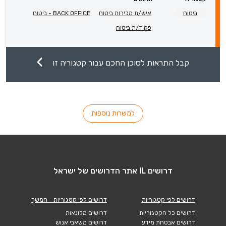
ביטוח
איש/ת מכירות ביטוח
BACK OFFICE - ביטוח
פקיד/ת ביטוח
קבל התראות לסוכן החכם עבור קטגוריה זו
למשרות נוספות
דרושים IL אתר הדרושים של ישראל
דרושים לפי קטגוריות
דרושים לפי קטגוריות - המשך
דרושים כל הקטגוריות
דרושים מלונאות
דרושים אבטחת מידע
דרושים משאבי אנוש