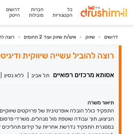
כל
חברות
דרושים
הקטגוריות
מובילות
הייטק
דרושים
שיווק
איש/ת שיווק ועוד 2 תחומים
רוצה להו
>
>
>
רוצה להוביל עשייה שיווקית ודיגיט
אסותא מרכזים רפואיים
תל אביב
|
ללא נסיון
|
תיאור משרה
התפקיד כולל הובלה אופרטיבית של פרויקטים שיווקיים ו
הביצוע, תוך עבודה שוטפת מול מנהלים, משרדי פרסום ו
במסגרת התפקיד נדרשת אחריות על קידום תהליכים דיגיט