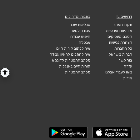
דרושים IL
כתבות ומדריכים
תקנון האתר
טבלאות שכר
מדיניות הפרטיות
עבודה לנוער
הסכם מעסיקים
חיפוש עבודה
הצהרת נגישות
אבטלה
כל החברות
איך לכתוב קורות חיים
חברות בישראל
איך להתכונן לראיון עבודה
צור קשר
מכתב התפטרות לדוגמא
עזרה
קורות חיים באנגלית
בואו לעבוד אצלנו
מכתב התפטרות
אודות